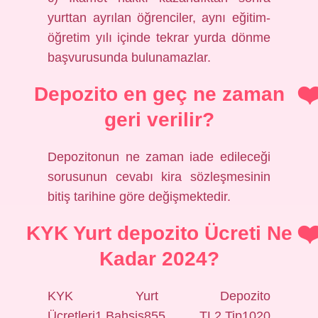
yurttan ayrılan öğrenciler, aynı eğitim-
öğretim yılı içinde tekrar yurda dönme
başvurusunda bulunamazlar.
Depozito en geç ne zaman
geri verilir?
Depozitonun ne zaman iade edileceği
sorusunun cevabı kira sözleşmesinin
bitiş tarihine göre değişmektedir.
KYK Yurt depozito Ücreti Ne
Kadar 2024?
KYK Yurt Depozito
Ücretleri1.Bahşiş855 TL2.Tip1020