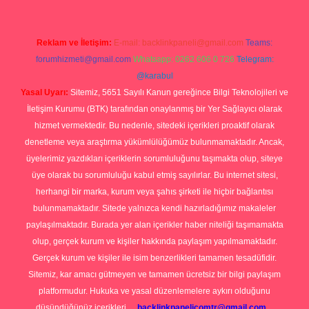
Reklam ve İletişim:
E-mail:
backlinkpaneli@gmail.com
Teams:
forumhizmeti@gmail.com
Whatsapp: 0262 606 0 726
Telegram:
@karabul
Yasal Uyarı:
Sitemiz, 5651 Sayılı Kanun gereğince Bilgi Teknolojileri ve
İletişim Kurumu (BTK) tarafından onaylanmış bir Yer Sağlayıcı olarak
hizmet vermektedir. Bu nedenle, sitedeki içerikleri proaktif olarak
denetleme veya araştırma yükümlülüğümüz bulunmamaktadır. Ancak,
üyelerimiz yazdıkları içeriklerin sorumluluğunu taşımakta olup, siteye
üye olarak bu sorumluluğu kabul etmiş sayılırlar. Bu internet sitesi,
herhangi bir marka, kurum veya şahıs şirketi ile hiçbir bağlantısı
bulunmamaktadır. Sitede yalnızca kendi hazırladığımız makaleler
paylaşılmaktadır. Burada yer alan içerikler haber niteliği taşımamakta
olup, gerçek kurum ve kişiler hakkında paylaşım yapılmamaktadır.
Gerçek kurum ve kişiler ile isim benzerlikleri tamamen tesadüfidir.
Sitemiz, kar amacı gütmeyen ve tamamen ücretsiz bir bilgi paylaşım
platformudur. Hukuka ve yasal düzenlemelere aykırı olduğunu
düşündüğünüz içerikleri,
backlinkpanelicomtr@gmail.com