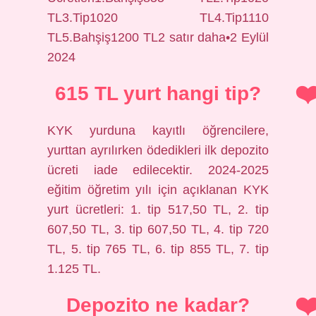
TL3.Tip1020 TL4.Tip1110
TL5.Bahşiş1200 TL2 satır daha•2 Eylül
2024
615 TL yurt hangi tip?
KYK yurduna kayıtlı öğrencilere,
yurttan ayrılırken ödedikleri ilk depozito
ücreti iade edilecektir. 2024-2025
eğitim öğretim yılı için açıklanan KYK
yurt ücretleri: 1. tip 517,50 TL, 2. tip
607,50 TL, 3. tip 607,50 TL, 4. tip 720
TL, 5. tip 765 TL, 6. tip 855 TL, 7. tip
1.125 TL.
Depozito ne kadar?