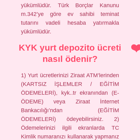
yükümlüdür. Türk Borçlar Kanunu
m.342’ye göre ev sahibi teminat
tutarını vadeli hesaba yatırmakla
yükümlüdür.
KYK yurt depozito ücreti
nasıl ödenir?
1) Yurt ücretlerinizi Ziraat ATM’lerinden
(KARTSIZ İŞLEMLER / EĞİTİM
ÖDEMELERİ), kyk..tr ekranından (E-
ÖDEME) veya Ziraat İnternet
Bankacılığı’ndan (EĞİTİM
ÖDEMELERİ) ödeyebilirsiniz. 2)
Ödemelerinizi ilgili ekranlarda TC
Kimlik numaranızı kullanarak yapmanız