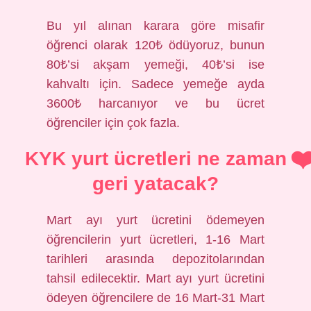
Bu yıl alınan karara göre misafir
öğrenci olarak 120₺ ödüyoruz, bunun
80₺’si akşam yemeği, 40₺’si ise
kahvaltı için. Sadece yemeğe ayda
3600₺ harcanıyor ve bu ücret
öğrenciler için çok fazla.
KYK yurt ücretleri ne zaman
geri yatacak?
Mart ayı yurt ücretini ödemeyen
öğrencilerin yurt ücretleri, 1-16 Mart
tarihleri ​​arasında depozitolarından
tahsil edilecektir. Mart ayı yurt ücretini
ödeyen öğrencilere de 16 Mart-31 Mart