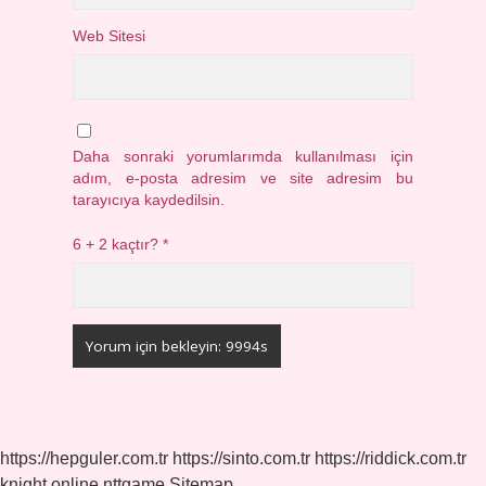
Web Sitesi
Daha sonraki yorumlarımda kullanılması için
adım, e-posta adresim ve site adresim bu
tarayıcıya kaydedilsin.
6 + 2 kaçtır?
*
https://hepguler.com.tr
https://sinto.com.tr
https://riddick.com.tr
knight online
nttgame
Sitemap