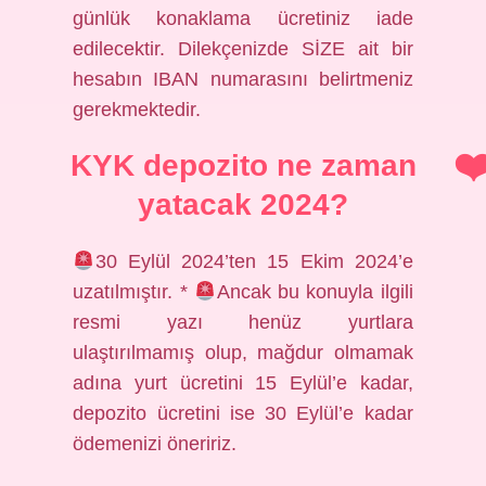
günlük konaklama ücretiniz iade
edilecektir. Dilekçenizde SİZE ait bir
hesabın IBAN numarasını belirtmeniz
gerekmektedir.
KYK depozito ne zaman
yatacak 2024?
30 Eylül 2024’ten 15 Ekim 2024’e
uzatılmıştır. *
Ancak bu konuyla ilgili
resmi yazı henüz yurtlara
ulaştırılmamış olup, mağdur olmamak
adına yurt ücretini 15 Eylül’e kadar,
depozito ücretini ise 30 Eylül’e kadar
ödemenizi öneririz.