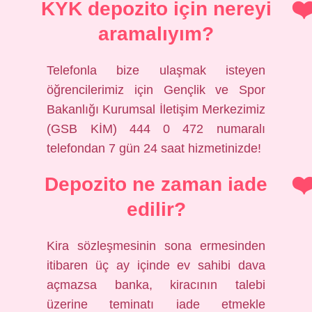
KYK depozito için nereyi
aramalıyım?
Telefonla bize ulaşmak isteyen
öğrencilerimiz için Gençlik ve Spor
Bakanlığı Kurumsal İletişim Merkezimiz
(GSB KİM) 444 0 472 numaralı
telefondan 7 gün 24 saat hizmetinizde!
Depozito ne zaman iade
edilir?
Kira sözleşmesinin sona ermesinden
itibaren üç ay içinde ev sahibi dava
açmazsa banka, kiracının talebi
üzerine teminatı iade etmekle