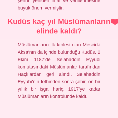
şehrin yeniden imar ve yenilenmesine
büyük önem vermiştir.
Kudüs kaç yıl Müslümanların
elinde kaldı?
Müslümanların ilk kıblesi olan Mescid-i
Aksa’nın da içinde bulunduğu Kudüs, 2
Ekim 1187’de Selahaddin Eyyubi
komutasındaki Müslümanlar tarafından
Haçlılardan geri alındı. Selahaddin
Eyyubi’nin fethinden sonra şehir, on bir
yıllık bir işgal hariç, 1917’ye kadar
Müslümanların kontrolünde kaldı.