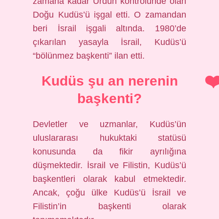
zamana kadar Ürdün kontrolünde olan
Doğu Kudüs’ü işgal etti. O zamandan
beri İsrail işgali altında. 1980’de
çıkarılan yasayla İsrail, Kudüs’ü
“bölünmez başkenti” ilan etti.
Kudüs şu an nerenin
başkenti?
Devletler ve uzmanlar, Kudüs’ün
uluslararası hukuktaki statüsü
konusunda da fikir ayrılığına
düşmektedir. İsrail ve Filistin, Kudüs’ü
başkentleri olarak kabul etmektedir.
Ancak, çoğu ülke Kudüs’ü İsrail ve
Filistin’in başkenti olarak