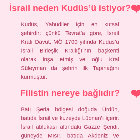
İsrail neden Kudüs’ü istiyor?
Kudüs, Yahudiler için en kutsal
şehirdir; çünkü Tevrat’a göre, İsrail
Kralı Davut, MÖ 1700 yılında Kudüs’ü
İsrail Birleşik Krallığı’nın başkenti
olarak inşa etmiş ve oğlu Kral
Süleyman da şehrin ilk Tapınağını
kurmuştur.
Filistin nereye bağlıdır?
Batı Şeria bölgesi doğuda Ürdün,
batıda İsrail ve kuzeyde Lübnan’ı içerir.
İsrail ablukası altındaki Gazze Şeridi,
güneyde Mısır, batıda Akdeniz ve