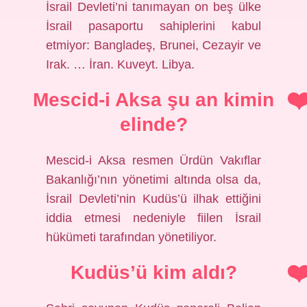
İsrail Devleti’ni tanımayan on beş ülke
İsrail pasaportu sahiplerini kabul
etmiyor: Bangladeş, Brunei, Cezayir ve
Irak. … İran. Kuveyt. Libya.
Mescid-i Aksa şu an kimin
elinde?
Mescid-i Aksa resmen Ürdün Vakıflar
Bakanlığı’nın yönetimi altında olsa da,
İsrail Devleti’nin Kudüs’ü ilhak ettiğini
iddia etmesi nedeniyle fiilen İsrail
hükümeti tarafından yönetiliyor.
Kudüs’ü kim aldı?