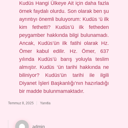
Kudüs Hangi Ülkeye Ait için daha fazla
örnek faydalı olurdu. Son olarak ben şu
ayrıntıyı önemli buluyorum: Kudüs ‘ü ilk
kim fethetti? Kudüs’ü ilk fetheden
peygamber hakkında bilgi bulunamadı.
Ancak, Kudüs’ün ilk fatihi olarak Hz.
Ömer kabul edilir. Hz. Ömer, 637
yılında Kudüs’ü barış yoluyla teslim
almıştır. Kudüs ‘ün tarihi hakkında ne
biliniyor? Kudüs’ün tarihi ile ilgili
Diyanet İşleri Başkanlığı’nın hazırladığı
bir madde bulunmamaktadır.
Temmuz 8, 2025
Yanıtla
admin