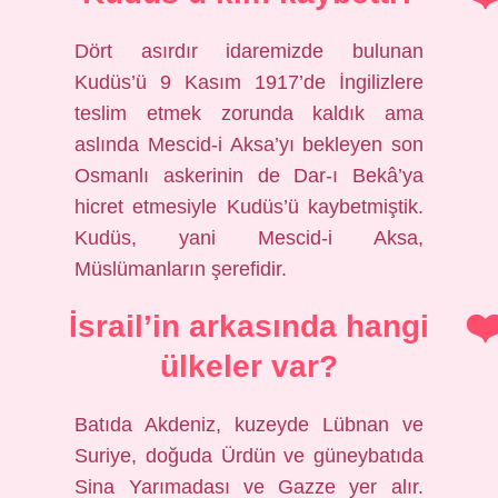
Dört asırdır idaremizde bulunan
Kudüs’ü 9 Kasım 1917’de İngilizlere
teslim etmek zorunda kaldık ama
aslında Mescid-i Aksa’yı bekleyen son
Osmanlı askerinin de Dar-ı Bekâ’ya
hicret etmesiyle Kudüs’ü kaybetmiştik.
Kudüs, yani Mescid-i Aksa,
Müslümanların şerefidir.
İsrail’in arkasında hangi
ülkeler var?
Batıda Akdeniz, kuzeyde Lübnan ve
Suriye, doğuda Ürdün ve güneybatıda
Sina Yarımadası ve Gazze yer alır.