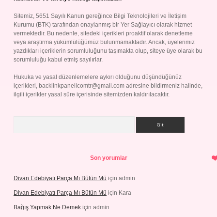
Sitemiz, 5651 Sayılı Kanun gereğince Bilgi Teknolojileri ve İletişim
Kurumu (BTK) tarafından onaylanmış bir Yer Sağlayıcı olarak hizmet
vermektedir. Bu nedenle, sitedeki içerikleri proaktif olarak denetleme
veya araştırma yükümlülüğümüz bulunmamaktadır. Ancak, üyelerimiz
yazdıkları içeriklerin sorumluluğunu taşımakta olup, siteye üye olarak bu
sorumluluğu kabul etmiş sayılırlar.
Hukuka ve yasal düzenlemelere aykırı olduğunu düşündüğünüz
içerikleri,
backlinkpanelicomtr@gmail.com
adresine bildirmeniz halinde,
ilgili içerikler yasal süre içerisinde sitemizden kaldırılacaktır.
Arama
Son yorumlar
Divan Edebiyatı Parça Mı Bütün Mü
için
admin
Divan Edebiyatı Parça Mı Bütün Mü
için
Kara
Bağış Yapmak Ne Demek
için
admin