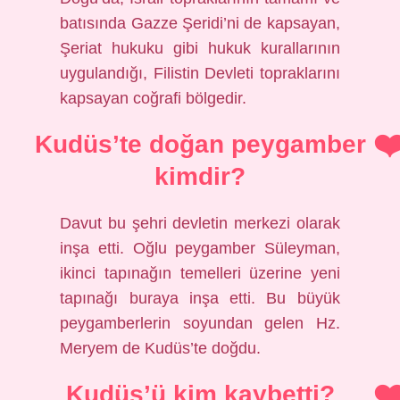
batısında Gazze Şeridi’ni de kapsayan,
Şeriat hukuku gibi hukuk kurallarının
uygulandığı, Filistin Devleti topraklarını
kapsayan coğrafi bölgedir.
Kudüs’te doğan peygamber
kimdir?
Davut bu şehri devletin merkezi olarak
inşa etti. Oğlu peygamber Süleyman,
ikinci tapınağın temelleri üzerine yeni
tapınağı buraya inşa etti. Bu büyük
peygamberlerin soyundan gelen Hz.
Meryem de Kudüs’te doğdu.
Kudüs’ü kim kaybetti?