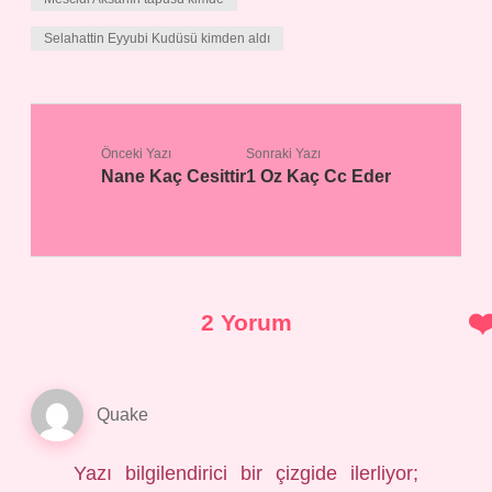
Selahattin Eyyubi Kudüsü kimden aldı
Önceki Yazı
Sonraki Yazı
Nane Kaç Cesittir
1 Oz Kaç Cc Eder
2 Yorum
Quake
Yazı bilgilendirici bir çizgide ilerliyor;