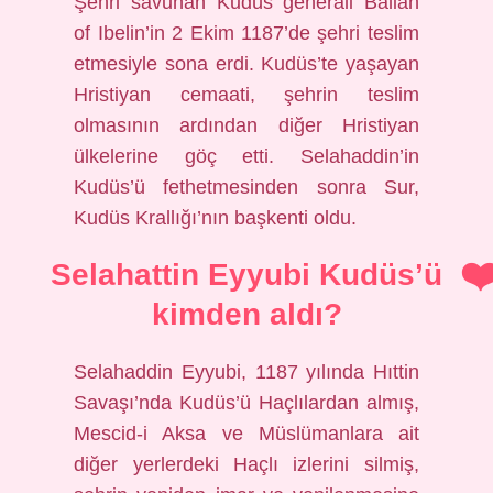
Şehri savunan Kudüs generali Balian
of Ibelin’in 2 Ekim 1187’de şehri teslim
etmesiyle sona erdi. Kudüs’te yaşayan
Hristiyan cemaati, şehrin teslim
olmasının ardından diğer Hristiyan
ülkelerine göç etti. Selahaddin’in
Kudüs’ü fethetmesinden sonra Sur,
Kudüs Krallığı’nın başkenti oldu.
Selahattin Eyyubi Kudüs’ü
kimden aldı?
Selahaddin Eyyubi, 1187 yılında Hıttin
Savaşı’nda Kudüs’ü Haçlılardan almış,
Mescid-i Aksa ve Müslümanlara ait
diğer yerlerdeki Haçlı izlerini silmiş,