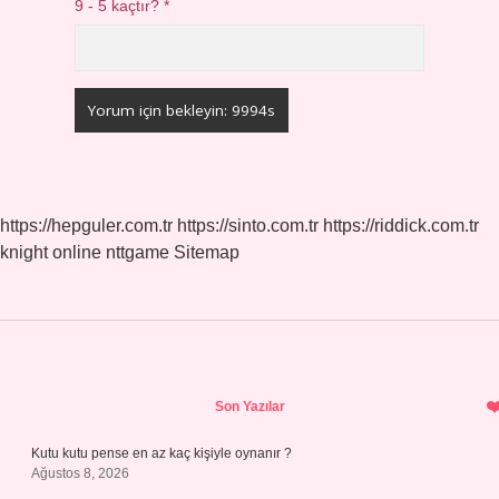
9 - 5 kaçtır?
*
https://hepguler.com.tr
https://sinto.com.tr
https://riddick.com.tr
knight online
nttgame
Sitemap
Sidebar
Son Yazılar
Kutu kutu pense en az kaç kişiyle oynanır ?
Ağustos 8, 2026