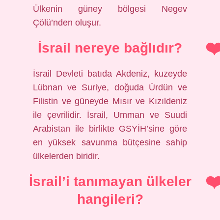
Ülkenin güney bölgesi Negev
Çölü’nden oluşur.
İsrail nereye bağlıdır?
İsrail Devleti batıda Akdeniz, kuzeyde
Lübnan ve Suriye, doğuda Ürdün ve
Filistin ve güneyde Mısır ve Kızıldeniz
ile çevrilidir. İsrail, Umman ve Suudi
Arabistan ile birlikte GSYİH’sine göre
en yüksek savunma bütçesine sahip
ülkelerden biridir.
İsrail’i tanımayan ülkeler
hangileri?