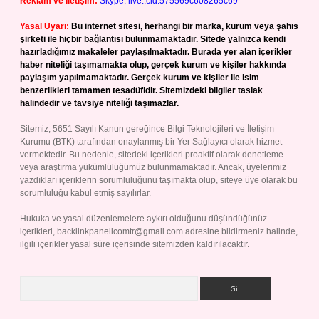
Reklam ve İletişim:
Skype: live:.cid.575569c608265c69
Yasal Uyarı:
Bu internet sitesi, herhangi bir marka, kurum veya şahıs
şirketi ile hiçbir bağlantısı bulunmamaktadır. Sitede yalnızca kendi
hazırladığımız makaleler paylaşılmaktadır. Burada yer alan içerikler
haber niteliği taşımamakta olup, gerçek kurum ve kişiler hakkında
paylaşım yapılmamaktadır. Gerçek kurum ve kişiler ile isim
benzerlikleri tamamen tesadüfidir. Sitemizdeki bilgiler taslak
halindedir ve tavsiye niteliği taşımazlar.
Sitemiz, 5651 Sayılı Kanun gereğince Bilgi Teknolojileri ve İletişim
Kurumu (BTK) tarafından onaylanmış bir Yer Sağlayıcı olarak hizmet
vermektedir. Bu nedenle, sitedeki içerikleri proaktif olarak denetleme
veya araştırma yükümlülüğümüz bulunmamaktadır. Ancak, üyelerimiz
yazdıkları içeriklerin sorumluluğunu taşımakta olup, siteye üye olarak bu
sorumluluğu kabul etmiş sayılırlar.
Hukuka ve yasal düzenlemelere aykırı olduğunu düşündüğünüz
içerikleri,
backlinkpanelicomtr@gmail.com
adresine bildirmeniz halinde,
ilgili içerikler yasal süre içerisinde sitemizden kaldırılacaktır.
Arama