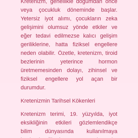
Kretenizm, genellikle doğumdan önce
veya çocukluk döneminde başlar.
Yetersiz iyot alımı, çocukların zeka
gelişimini olumsuz yönde etkiler ve
eğer tedavi edilmezse kalıcı gelişim
geriliklerine, hatta fiziksel engellere
neden olabilir. Özetle, kretenizm, tiroid
bezlerinin yeterince hormon
üretmemesinden dolayı, zihinsel ve
fiziksel engellere yol açan bir
durumdur.
Kretenizmin Tarihsel Kökenleri
Kretenizm terimi, 19. yüzyılda, iyot
eksikliğinin etkileri gözlemlendikçe
bilim dünyasında kullanılmaya