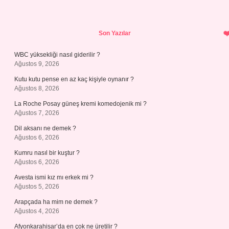
Sidebar
Son Yazılar
WBC yüksekliği nasıl giderilir ?
Ağustos 9, 2026
Kutu kutu pense en az kaç kişiyle oynanır ?
Ağustos 8, 2026
La Roche Posay güneş kremi komedojenik mi ?
Ağustos 7, 2026
Dil aksanı ne demek ?
Ağustos 6, 2026
Kumru nasıl bir kuştur ?
Ağustos 6, 2026
Avesta ismi kız mı erkek mi ?
Ağustos 5, 2026
Arapçada ha mim ne demek ?
Ağustos 4, 2026
Afyonkarahisar’da en çok ne üretilir ?