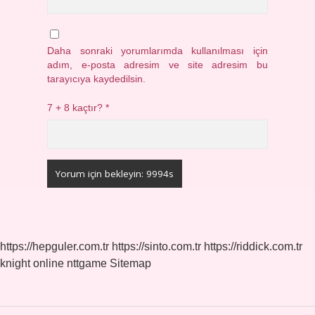
Daha sonraki yorumlarımda kullanılması için
adım, e-posta adresim ve site adresim bu
tarayıcıya kaydedilsin.
7 + 8 kaçtır?
*
https://hepguler.com.tr
https://sinto.com.tr
https://riddick.com.tr
knight online
nttgame
Sitemap