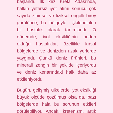
başlandı. İlk kez Kreta Adası’nda,
halkın yetersiz iyot alımı sonucu çok
sayıda zihinsel ve fiziksel engelli birey
görülünce, bu bölgeyle ilişkilendirilen
bir hastalık olarak tanımlandı. O
dönemde, iyot eksikliğinin neden
olduğu hastalıklar, özellikle kırsal
bölgelerde ve denizden uzak yerlerde
yaygındı. Çünkü deniz ürünleri, bu
minerali zengin bir şekilde içeriyordu
ve deniz kenarındaki halk daha az
etkileniyordu.
Bugün, gelişmiş ülkelerde iyot eksikliği
büyük ölçüde çözülmüş olsa da, bazı
bölgelerde hala bu sorunun etkileri
görülebiliyor. Ancak, kretenizm, artık