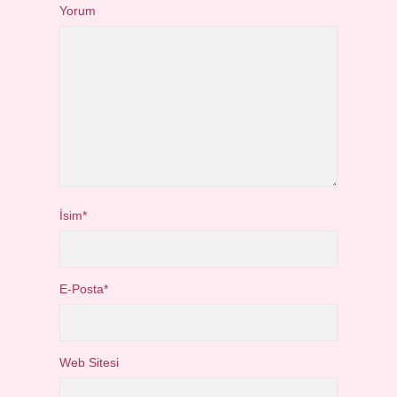
Yorum
İsim*
E-Posta*
Web Sitesi