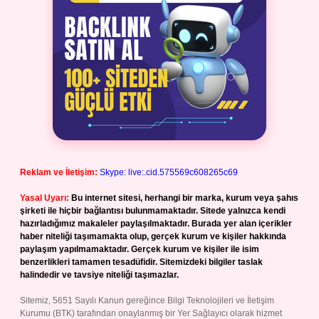
Reklam ve İletişim:
Skype: live:.cid.575569c608265c69
Yasal Uyarı:
Bu internet sitesi, herhangi bir marka, kurum veya şahıs
şirketi ile hiçbir bağlantısı bulunmamaktadır. Sitede yalnızca kendi
hazırladığımız makaleler paylaşılmaktadır. Burada yer alan içerikler
haber niteliği taşımamakta olup, gerçek kurum ve kişiler hakkında
paylaşım yapılmamaktadır. Gerçek kurum ve kişiler ile isim
benzerlikleri tamamen tesadüfidir. Sitemizdeki bilgiler taslak
halindedir ve tavsiye niteliği taşımazlar.
Sitemiz, 5651 Sayılı Kanun gereğince Bilgi Teknolojileri ve İletişim
Kurumu (BTK) tarafından onaylanmış bir Yer Sağlayıcı olarak hizmet