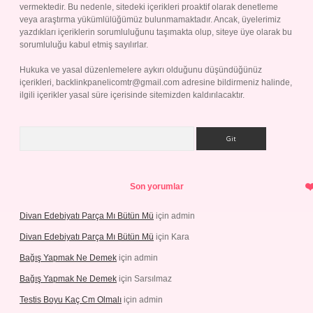
vermektedir. Bu nedenle, sitedeki içerikleri proaktif olarak denetleme
veya araştırma yükümlülüğümüz bulunmamaktadır. Ancak, üyelerimiz
yazdıkları içeriklerin sorumluluğunu taşımakta olup, siteye üye olarak bu
sorumluluğu kabul etmiş sayılırlar.
Hukuka ve yasal düzenlemelere aykırı olduğunu düşündüğünüz
içerikleri,
backlinkpanelicomtr@gmail.com
adresine bildirmeniz halinde,
ilgili içerikler yasal süre içerisinde sitemizden kaldırılacaktır.
Arama
Son yorumlar
Divan Edebiyatı Parça Mı Bütün Mü
için
admin
Divan Edebiyatı Parça Mı Bütün Mü
için
Kara
Bağış Yapmak Ne Demek
için
admin
Bağış Yapmak Ne Demek
için
Sarsılmaz
Testis Boyu Kaç Cm Olmalı
için
admin