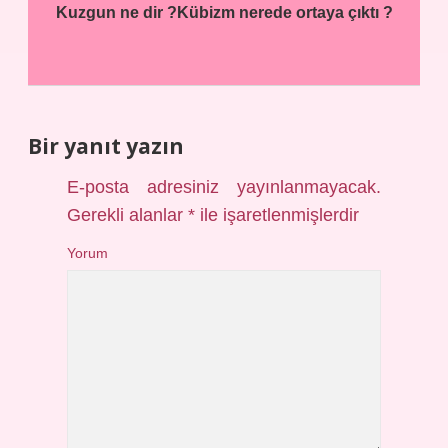
Kuzgun ne dir ?
Kübizm nerede ortaya çıktı ?
Bir yanıt yazın
E-posta adresiniz yayınlanmayacak.
Gerekli alanlar
*
ile işaretlenmişlerdir
Yorum