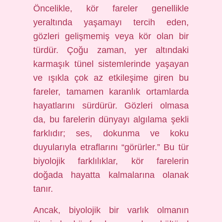
Öncelikle, kör fareler genellikle
yeraltında yaşamayı tercih eden,
gözleri gelişmemiş veya kör olan bir
türdür. Çoğu zaman, yer altındaki
karmaşık tünel sistemlerinde yaşayan
ve ışıkla çok az etkileşime giren bu
fareler, tamamen karanlık ortamlarda
hayatlarını sürdürür. Gözleri olmasa
da, bu farelerin dünyayı algılama şekli
farklıdır; ses, dokunma ve koku
duyularıyla etraflarını “görürler.” Bu tür
biyolojik farklılıklar, kör farelerin
doğada hayatta kalmalarına olanak
tanır.
Ancak, biyolojik bir varlık olmanın