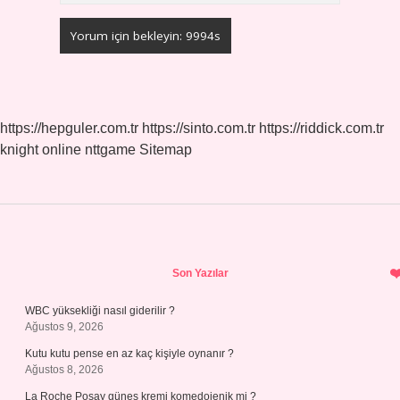
https://hepguler.com.tr
https://sinto.com.tr
https://riddick.com.tr
knight online
nttgame
Sitemap
Sidebar
Son Yazılar
WBC yüksekliği nasıl giderilir ?
Ağustos 9, 2026
Kutu kutu pense en az kaç kişiyle oynanır ?
Ağustos 8, 2026
La Roche Posay güneş kremi komedojenik mi ?