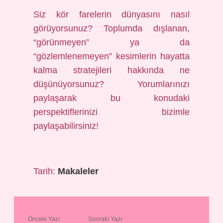
Siz kör farelerin dünyasını nasıl
görüyorsunuz? Toplumda dışlanan,
“görünmeyen” ya da
“gözlemlenemeyen” kesimlerin hayatta
kalma stratejileri hakkında ne
düşünüyorsunuz? Yorumlarınızı
paylaşarak bu konudaki
perspektiflerinizi bizimle
paylaşabilirsiniz!
Tarih:
Makaleler
Önceki Yazı
Sonraki Yazı