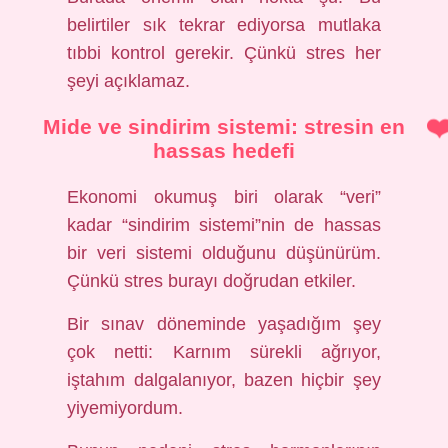
belirtiler sık tekrar ediyorsa mutlaka
tıbbi kontrol gerekir. Çünkü stres her
şeyi açıklamaz.
Mide ve sindirim sistemi: stresin en
hassas hedefi
Ekonomi okumuş biri olarak “veri”
kadar “sindirim sistemi”nin de hassas
bir veri sistemi olduğunu düşünürüm.
Çünkü stres burayı doğrudan etkiler.
Bir sınav döneminde yaşadığım şey
çok netti: Karnım sürekli ağrıyor,
iştahım dalgalanıyor, bazen hiçbir şey
yiyemiyordum.