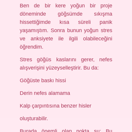
Ben de bir kere yoğun bir proje
döneminde göğsümde sıkışma
hissettiğimde kısa süreli panik
yaşamıştım. Sonra bunun yoğun stres
ve anksiyete ile ilgili olabileceğini
öğrendim.
Stres göğüs kaslarını gerer, nefes
alışverişini yüzeyselleştirir. Bu da:
Göğüste baskı hissi
Derin nefes alamama
Kalp çarpıntısına benzer hisler
oluşturabilir.
Burada önemli olan nokta şu: Bu