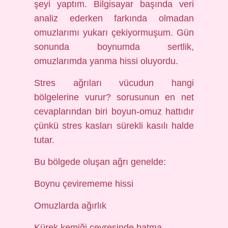
şeyi yaptım. Bilgisayar başında veri
analiz ederken farkında olmadan
omuzlarımı yukarı çekiyormuşum. Gün
sonunda boynumda sertlik,
omuzlarımda yanma hissi oluyordu.
Stres ağrıları vücudun hangi
bölgelerine vurur? sorusunun en net
cevaplarından biri boyun-omuz hattıdır
çünkü stres kasları sürekli kasılı halde
tutar.
Bu bölgede oluşan ağrı genelde:
Boynu çevirememe hissi
Omuzlarda ağırlık
Kürek kemiği çevresinde batma