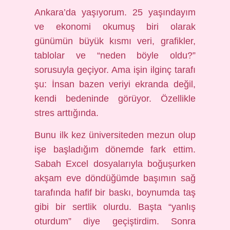
Ankara’da yaşıyorum. 25 yaşındayım
ve ekonomi okumuş biri olarak
günümün büyük kısmı veri, grafikler,
tablolar ve “neden böyle oldu?”
sorusuyla geçiyor. Ama işin ilginç tarafı
şu: İnsan bazen veriyi ekranda değil,
kendi bedeninde görüyor. Özellikle
stres arttığında.
Bunu ilk kez üniversiteden mezun olup
işe başladığım dönemde fark ettim.
Sabah Excel dosyalarıyla boğuşurken
akşam eve döndüğümde başımın sağ
tarafında hafif bir baskı, boynumda taş
gibi bir sertlik olurdu. Başta “yanlış
oturdum” diye geçiştirdim. Sonra