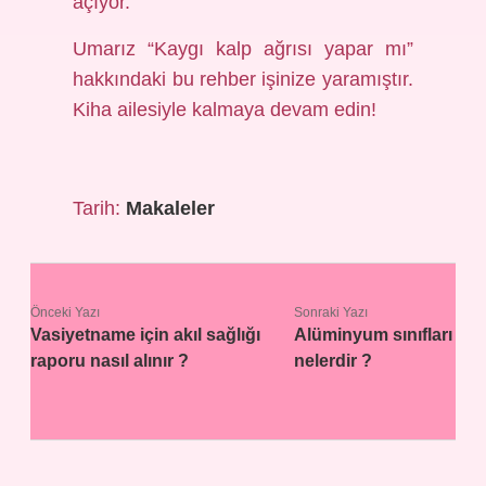
açıyor.
Umarız “Kaygı kalp ağrısı yapar mı”
hakkındaki bu rehber işinize yaramıştır.
Kiha ailesiyle kalmaya devam edin!
Tarih:
Makaleler
Önceki Yazı
Sonraki Yazı
Vasiyetname için akıl sağlığı
Alüminyum sınıfları
raporu nasıl alınır ?
nelerdir ?