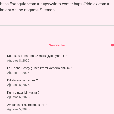
https://hepguler.com.tr
https://sinto.com.tr
https://riddick.com.tr
knight online
nttgame
Sitemap
Sidebar
Son Yazılar
Kutu kutu pense en az kaç kişiyle oynanır ?
Ağustos 8, 2026
La Roche Posay güneş kremi komedojenik mi ?
Ağustos 7, 2026
Dil aksanı ne demek ?
Ağustos 6, 2026
Kumru nasıl bir kuştur ?
Ağustos 6, 2026
Avesta ismi kız mı erkek mi ?
Ağustos 5, 2026