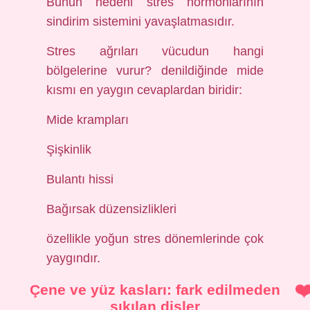
Bunun nedeni stres hormonlarının
sindirim sistemini yavaşlatmasıdır.
Stres ağrıları vücudun hangi
bölgelerine vurur? denildiğinde mide
kısmı en yaygın cevaplardan biridir:
Mide krampları
Şişkinlik
Bulantı hissi
Bağırsak düzensizlikleri
özellikle yoğun stres dönemlerinde çok
yaygındır.
Çene ve yüz kasları: fark edilmeden
sıkılan dişler