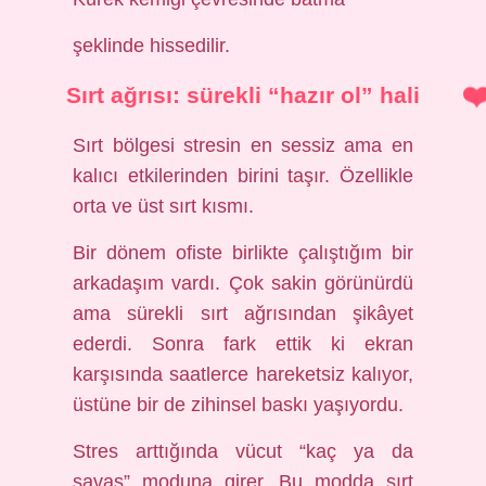
şeklinde hissedilir.
Sırt ağrısı: sürekli “hazır ol” hali
Sırt bölgesi stresin en sessiz ama en
kalıcı etkilerinden birini taşır. Özellikle
orta ve üst sırt kısmı.
Bir dönem ofiste birlikte çalıştığım bir
arkadaşım vardı. Çok sakin görünürdü
ama sürekli sırt ağrısından şikâyet
ederdi. Sonra fark ettik ki ekran
karşısında saatlerce hareketsiz kalıyor,
üstüne bir de zihinsel baskı yaşıyordu.
Stres arttığında vücut “kaç ya da
savaş” moduna girer. Bu modda sırt