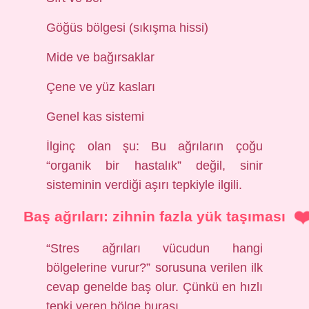
Göğüs bölgesi (sıkışma hissi)
Mide ve bağırsaklar
Çene ve yüz kasları
Genel kas sistemi
İlginç olan şu: Bu ağrıların çoğu
“organik bir hastalık” değil, sinir
sisteminin verdiği aşırı tepkiyle ilgili.
Baş ağrıları: zihnin fazla yük taşıması
“Stres ağrıları vücudun hangi
bölgelerine vurur?” sorusuna verilen ilk
cevap genelde baş olur. Çünkü en hızlı
tepki veren bölge burası.