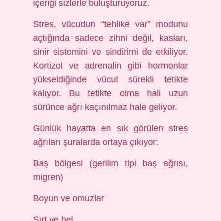
içeriği sizlerle buluşturuyoruz.
Stres, vücudun “tehlike var” modunu
açtığında sadece zihni değil, kasları,
sinir sistemini ve sindirimi de etkiliyor.
Kortizol ve adrenalin gibi hormonlar
yükseldiğinde vücut sürekli tetikte
kalıyor. Bu tetikte olma hali uzun
sürünce ağrı kaçınılmaz hale geliyor.
Günlük hayatta en sık görülen stres
ağrıları şuralarda ortaya çıkıyor:
Baş bölgesi (gerilim tipi baş ağrısı,
migren)
Boyun ve omuzlar
Sırt ve bel