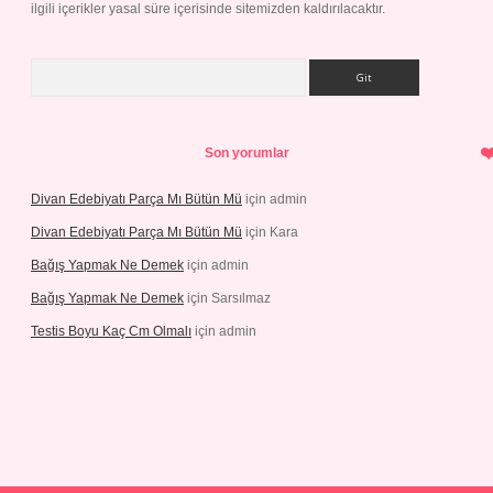
ilgili içerikler yasal süre içerisinde sitemizden kaldırılacaktır.
Arama
Son yorumlar
Divan Edebiyatı Parça Mı Bütün Mü
için
admin
Divan Edebiyatı Parça Mı Bütün Mü
için
Kara
Bağış Yapmak Ne Demek
için
admin
Bağış Yapmak Ne Demek
için
Sarsılmaz
Testis Boyu Kaç Cm Olmalı
için
admin