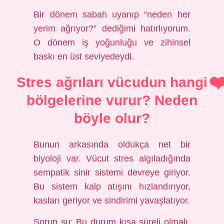
Bir dönem sabah uyanıp “neden her
yerim ağrıyor?” dediğimi hatırlıyorum.
O dönem iş yoğunluğu ve zihinsel
baskı en üst seviyedeydi.
Stres ağrıları vücudun hangi
bölgelerine vurur? Neden
böyle olur?
Bunun arkasında oldukça net bir
biyoloji var. Vücut stres algıladığında
sempatik sinir sistemi devreye giriyor.
Bu sistem kalp atışını hızlandırıyor,
kasları geriyor ve sindirimi yavaşlatıyor.
Sorun şu: Bu durum kısa süreli olmalı.