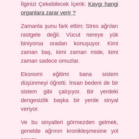
İlginizi Çekebilecek İçerik:
Kaygı hangi
organlara zarar verir ?
Zamanla şunu fark ettim: Stres ağrıları
rastgele değil. Vücut nereye yük
biniyorsa oradan konuşuyor. Kimi
zaman baş, kimi zaman mide, kimi
zaman sadece omuzlar.
Ekonomi eğitimi bana sistem
düşünmeyi öğretti. İnsan bedeni de bir
sistem gibi çalışıyor. Bir yerdeki
dengesizlik başka bir yerde sinyal
veriyor.
Ve bu sinyalleri görmezden gelmek,
genelde ağrının kronikleşmesine yol