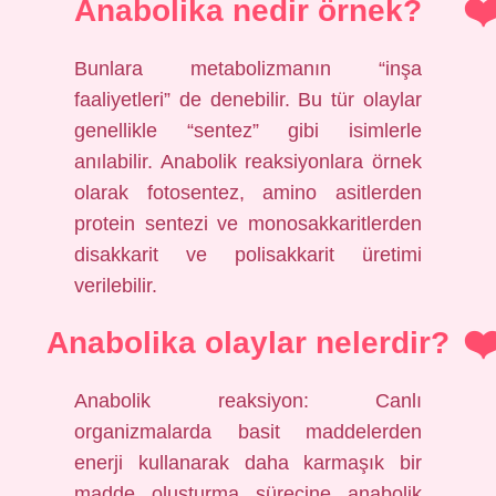
Anabolika nedir örnek?
Bunlara metabolizmanın “inşa
faaliyetleri” de denebilir. Bu tür olaylar
genellikle “sentez” gibi isimlerle
anılabilir. Anabolik reaksiyonlara örnek
olarak fotosentez, amino asitlerden
protein sentezi ve monosakkaritlerden
disakkarit ve polisakkarit üretimi
verilebilir.
Anabolika olaylar nelerdir?
Anabolik reaksiyon: Canlı
organizmalarda basit maddelerden
enerji kullanarak daha karmaşık bir
madde oluşturma sürecine anabolik