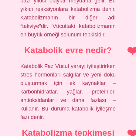
bazı yıkıcı olaylar meydana gelir. Bu
yıkıcı reaksiyonlara katabolizma denir.
Katabolizmanın bir diğer adı
“takviye”dir. Vücuttaki katabolizmanın
en büyük örneği solunum tepkisidir.
Katabolik evre nedir?
Katabolik Faz Vücut yarayı iyileştirirken
stres hormonları salgılar ve yeni doku
oluşturmak için ek kaynaklar –
karbonhidratlar, yağlar, proteinler,
antioksidanlar ve daha fazlası –
kullanır. Bu duruma katabolik iyileşme
fazı denir.
Katabolizma tepkimesi