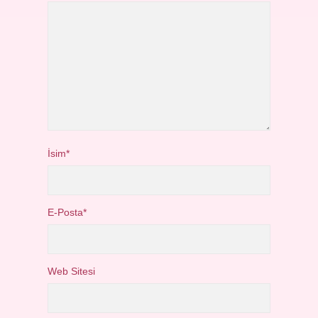
İsim*
E-Posta*
Web Sitesi