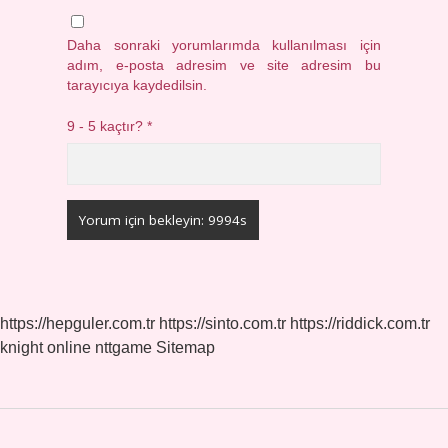
Daha sonraki yorumlarımda kullanılması için
adım, e-posta adresim ve site adresim bu
tarayıcıya kaydedilsin.
9 - 5 kaçtır?
*
https://hepguler.com.tr
https://sinto.com.tr
https://riddick.com.tr
knight online
nttgame
Sitemap