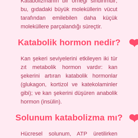
Katabolizmanın bir örneği sindirimdir;
bu, gıdadaki büyük moleküllerin vücut
tarafından emilebilen daha küçük
moleküllere parçalandığı süreçtir.
Katabolik hormon nedir?
Kan şekeri seviyelerini etkileyen iki tür
zıt metabolik hormon vardır: kan
şekerini artıran katabolik hormonlar
(glukagon, kortizol ve katekolaminler
gibi); ve kan şekerini düşüren anabolik
hormon (insülin).
Solunum katabolizma mı?
Hücresel solunum, ATP üretilirken