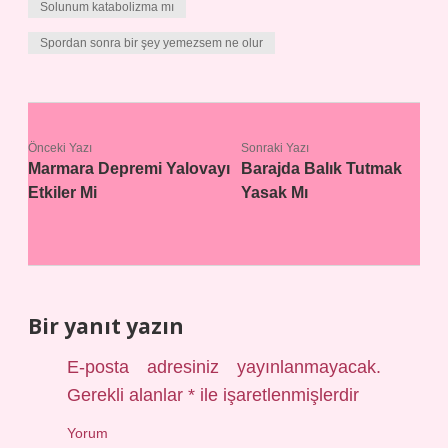
Solunum katabolizma mı
Spordan sonra bir şey yemezsem ne olur
Önceki Yazı
Sonraki Yazı
Marmara Depremi Yalovayı
Barajda Balık Tutmak
Etkiler Mi
Yasak Mı
Bir yanıt yazın
E-posta adresiniz yayınlanmayacak.
Gerekli alanlar
*
ile işaretlenmişlerdir
Yorum