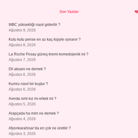
Sidebar
Son Yazılar
WBC yüksekliği nasıl giderilir ?
Ağustos 9, 2026
Kutu kutu pense en az kaç kişiyle oynanır ?
Ağustos 8, 2026
La Roche Posay güneş kremi komedojenik mi ?
Ağustos 7, 2026
Dil aksanı ne demek ?
Ağustos 6, 2026
Kumru nasıl bir kuştur ?
Ağustos 6, 2026
Avesta ismi kız mı erkek mi ?
Ağustos 5, 2026
Arapçada ha mim ne demek ?
Ağustos 4, 2026
Afyonkarahisar’da en çok ne üretilir ?
Ağustos 3, 2026