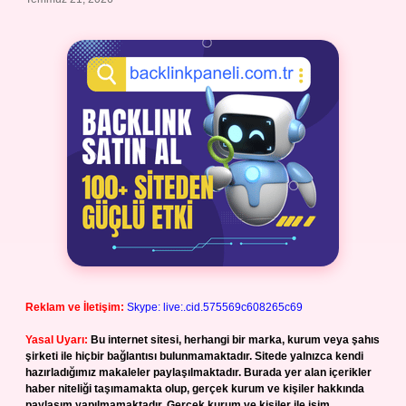
Reklam ve İletişim:
Skype: live:.cid.575569c608265c69
Yasal Uyarı:
Bu internet sitesi, herhangi bir marka, kurum veya şahıs
şirketi ile hiçbir bağlantısı bulunmamaktadır. Sitede yalnızca kendi
hazırladığımız makaleler paylaşılmaktadır. Burada yer alan içerikler
haber niteliği taşımamakta olup, gerçek kurum ve kişiler hakkında
paylaşım yapılmamaktadır. Gerçek kurum ve kişiler ile isim