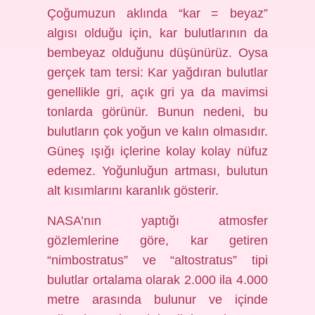
Çoğumuzun aklında “kar = beyaz”
algısı olduğu için, kar bulutlarının da
bembeyaz olduğunu düşünürüz. Oysa
gerçek tam tersi: Kar yağdıran bulutlar
genellikle gri, açık gri ya da mavimsi
tonlarda görünür. Bunun nedeni, bu
bulutların çok yoğun ve kalın olmasıdır.
Güneş ışığı içlerine kolay kolay nüfuz
edemez. Yoğunluğun artması, bulutun
alt kısımlarını karanlık gösterir.
NASA’nın yaptığı atmosfer
gözlemlerine göre, kar getiren
“nimbostratus” ve “altostratus” tipi
bulutlar ortalama olarak 2.000 ila 4.000
metre arasında bulunur ve içinde