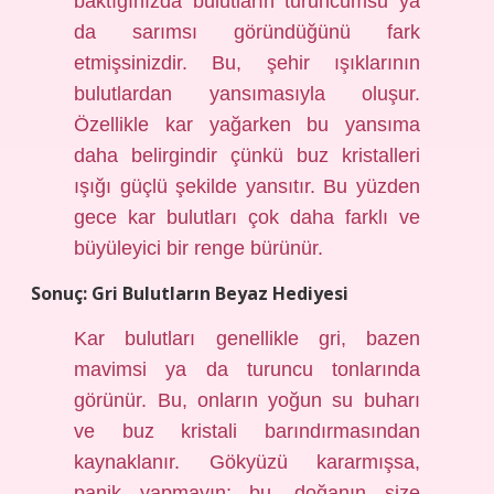
baktığınızda bulutların turuncumsu ya
da sarımsı göründüğünü fark
etmişsinizdir. Bu, şehir ışıklarının
bulutlardan yansımasıyla oluşur.
Özellikle kar yağarken bu yansıma
daha belirgindir çünkü buz kristalleri
ışığı güçlü şekilde yansıtır. Bu yüzden
gece kar bulutları çok daha farklı ve
büyüleyici bir renge bürünür.
Sonuç: Gri Bulutların Beyaz Hediyesi
Kar bulutları genellikle gri, bazen
mavimsi ya da turuncu tonlarında
görünür. Bu, onların yoğun su buharı
ve buz kristali barındırmasından
kaynaklanır. Gökyüzü kararmışsa,
panik yapmayın; bu, doğanın size