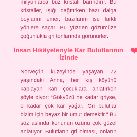
milyonlarca buz kristali barındırır. Bu
kristaller, ışığı dağıtırken bazı dalga
boylarını emer, bazılarını ise farklı
yönlere saçar. Bu yüzden gözümüze
çoğunlukla gri tonlarında görünürler.
İnsan Hikâyeleriyle Kar Bulutlarının
İzinde
Norveç’in kuzeyinde yaşayan 72
yaşındaki Anna, her kış köyünü
kaplayan karı çocuklara anlatırken
şöyle diyor: “Gökyüzü ne kadar griyse,
o kadar çok kar yağar. Gri bulutlar
bizim için beyaz bir umut demektir.” Bu
söz aslında konunun özünü çok güzel
anlatıyor. Bulutların gri olması, onların