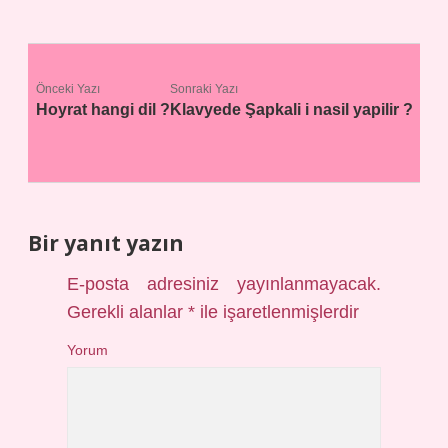
Önceki Yazı
Sonraki Yazı
Hoyrat hangi dil ?
Klavyede Şapkali i nasil yapilir ?
Bir yanıt yazın
E-posta adresiniz yayınlanmayacak.
Gerekli alanlar
*
ile işaretlenmişlerdir
Yorum