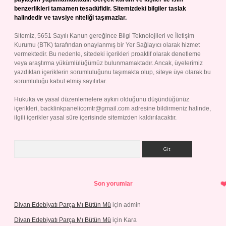
benzerlikleri tamamen tesadüfidir. Sitemizdeki bilgiler taslak
halindedir ve tavsiye niteliği taşımazlar.
Sitemiz, 5651 Sayılı Kanun gereğince Bilgi Teknolojileri ve İletişim
Kurumu (BTK) tarafından onaylanmış bir Yer Sağlayıcı olarak hizmet
vermektedir. Bu nedenle, sitedeki içerikleri proaktif olarak denetleme
veya araştırma yükümlülüğümüz bulunmamaktadır. Ancak, üyelerimiz
yazdıkları içeriklerin sorumluluğunu taşımakta olup, siteye üye olarak bu
sorumluluğu kabul etmiş sayılırlar.
Hukuka ve yasal düzenlemelere aykırı olduğunu düşündüğünüz
içerikleri,
backlinkpanelicomtr@gmail.com
adresine bildirmeniz halinde,
ilgili içerikler yasal süre içerisinde sitemizden kaldırılacaktır.
Arama
Son yorumlar
Divan Edebiyatı Parça Mı Bütün Mü
için
admin
Divan Edebiyatı Parça Mı Bütün Mü
için
Kara