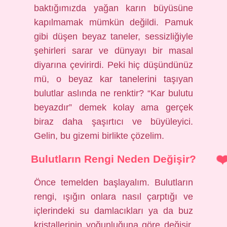
baktığımızda yağan karın büyüsüne
kapılmamak mümkün değildi. Pamuk
gibi düşen beyaz taneler, sessizliğiyle
şehirleri sarar ve dünyayı bir masal
diyarına çevirirdi. Peki hiç düşündünüz
mü, o beyaz kar tanelerini taşıyan
bulutlar aslında ne renktir? “Kar bulutu
beyazdır” demek kolay ama gerçek
biraz daha şaşırtıcı ve büyüleyici.
Gelin, bu gizemi birlikte çözelim.
Bulutların Rengi Neden Değişir?
Önce temelden başlayalım. Bulutların
rengi, ışığın onlara nasıl çarptığı ve
içlerindeki su damlacıkları ya da buz
kristallerinin yoğunluğuna göre değişir.