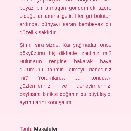
beyaz bir armağan göndermek üzere
olduğu anlamına gelir. Her gri bulutun
ardında, dünyayı saran bembeyaz bir
güzellik saklıdır.
Şimdi sıra sizde: Kar yağmadan önce
gökyüzünü hiç dikkatle izlediniz mi?
Bulutların rengine bakarak hava
durumunu tahmin etmeyi denediniz
mi? Yorumlarda bu konudaki
gözlemlerinizi ve deneyimlerinizi
paylaşın; birlikte doğanın bu büyüleyici
ayrıntılarını konuşalım.
Tarih:
Makaleler