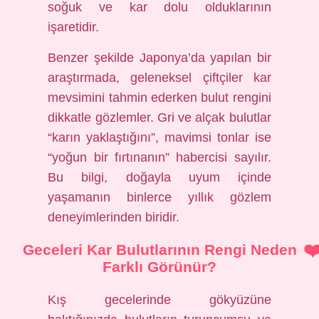
soğuk ve kar dolu olduklarının
işaretidir.
Benzer şekilde Japonya’da yapılan bir
araştırmada, geleneksel çiftçiler kar
mevsimini tahmin ederken bulut rengini
dikkatle gözlemler. Gri ve alçak bulutlar
“karın yaklaştığını”, mavimsi tonlar ise
“yoğun bir fırtınanın” habercisi sayılır.
Bu bilgi, doğayla uyum içinde
yaşamanın binlerce yıllık gözlem
deneyimlerinden biridir.
Geceleri Kar Bulutlarının Rengi Neden
Farklı Görünür?
Kış gecelerinde gökyüzüne