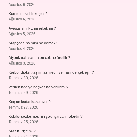
Ağustos 6, 2026
Kumru nasıl bir kuştur ?
Ağustos 6, 2026
Avesta ismi kız mı erkek mi ?
Ağustos 5, 2026
Arapçada ha mim ne demek ?
Ağustos 4, 2026
Afyonkarahisar’da en çok ne üretilir ?
Ağustos 3, 2026
Karbondioksit taşınması nedir ve nasıl gerçekleşir ?
Temmuz 30, 2026
Verilen hediye başkasına verilir mi ?
Temmuz 29, 2026
Koç ne kadar kazanıyor ?
Temmuz 27, 2026
Kefalet sözleşmesinin şekil şartları nelerdir ?
Temmuz 25, 2026
Aras Kürtçe mi ?
Temmuz 21, 2026