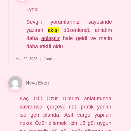
Lynx!
Sevgili yorumlarınız sayesinde
yazının
akışı
düzenlendi, anlatım
daha
anlaşılır
hale geldi ve metin
daha
etkili
oldu.
Mart 22, 2025
Yanıtla
Neva Eken
Kaç Gül Özür Dilerim anlatımında
kavramsal çerçeve net, pratik yönler
ise geri planda. Asıl vurgu yapılan
nokta Özür dilemek için 15 gül uygun