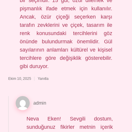
bir seçimdir. 15 gül, özür dilemek ve
pişmanlık ifade etmek için kullanılır.
Ancak, özür çiçeği seçerken karşı
tarafın zevklerini ve çiçek, tasarım ile
renk konusundaki tercihlerini göz
önünde bulundurmak önemlidir. Gül
sayılarının anlamları kültürel ve kişisel
tercihlere göre değişiklik gösterebilir.
gibi duruyor.
Ekim 10, 2025
Yanıtla
admin
Neva Eken! Sevgili dostum,
sunduğunuz fikirler metnin içerik