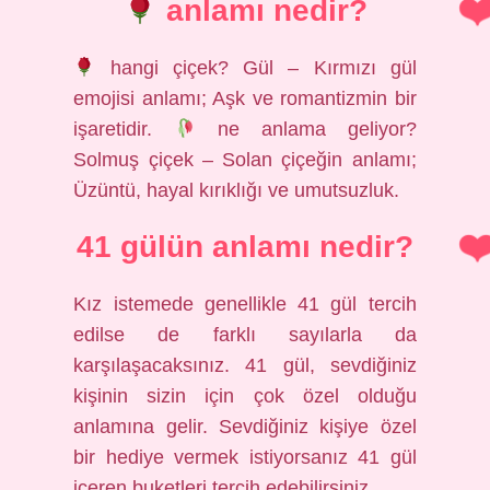
anlamı nedir?
hangi çiçek? Gül – Kırmızı gül
emojisi anlamı; Aşk ve romantizmin bir
işaretidir.
ne anlama geliyor?
Solmuş çiçek – Solan çiçeğin anlamı;
Üzüntü, hayal kırıklığı ve umutsuzluk.
41 gülün anlamı nedir?
Kız istemede genellikle 41 gül tercih
edilse de farklı sayılarla da
karşılaşacaksınız. 41 gül, sevdiğiniz
kişinin sizin için çok özel olduğu
anlamına gelir. Sevdiğiniz kişiye özel
bir hediye vermek istiyorsanız 41 gül
içeren buketleri tercih edebilirsiniz.