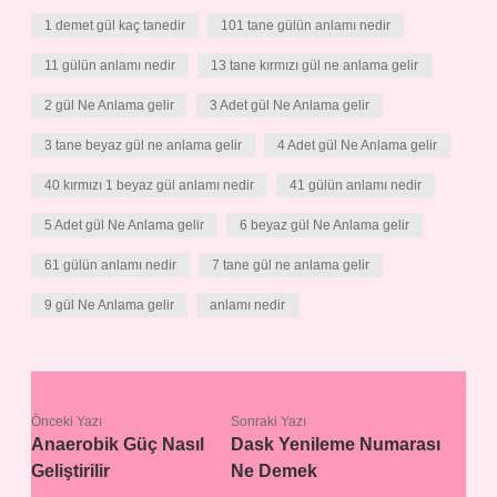
1 demet gül kaç tanedir
101 tane gülün anlamı nedir
11 gülün anlamı nedir
13 tane kırmızı gül ne anlama gelir
2 gül Ne Anlama gelir
3 Adet gül Ne Anlama gelir
3 tane beyaz gül ne anlama gelir
4 Adet gül Ne Anlama gelir
40 kırmızı 1 beyaz gül anlamı nedir
41 gülün anlamı nedir
5 Adet gül Ne Anlama gelir
6 beyaz gül Ne Anlama gelir
61 gülün anlamı nedir
7 tane gül ne anlama gelir
9 gül Ne Anlama gelir
anlamı nedir
Önceki Yazı
Sonraki Yazı
Anaerobik Güç Nasıl
Dask Yenileme Numarası
Geliştirilir
Ne Demek