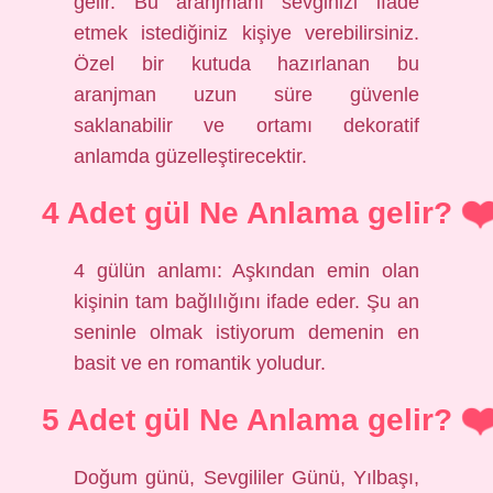
gelir. Bu aranjmanı sevginizi ifade
etmek istediğiniz kişiye verebilirsiniz.
Özel bir kutuda hazırlanan bu
aranjman uzun süre güvenle
saklanabilir ve ortamı dekoratif
anlamda güzelleştirecektir.
4 Adet gül Ne Anlama gelir?
4 gülün anlamı: Aşkından emin olan
kişinin tam bağlılığını ifade eder. Şu an
seninle olmak istiyorum demenin en
basit ve en romantik yoludur.
5 Adet gül Ne Anlama gelir?
Doğum günü, Sevgililer Günü, Yılbaşı,