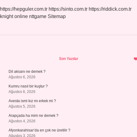
https://hepguler.com.tr
https://sinto.com.tr
https://riddick.com.tr
knight online
nttgame
Sitemap
Sidebar
Son Yazılar
Dil aksanı ne demek ?
Ağustos 6, 2026
Kumru nasıl bir kuştur ?
Ağustos 6, 2026
Avesta ismi kız mı erkek mi ?
Ağustos 5, 2026
Arapçada ha mim ne demek ?
Ağustos 4, 2026
Afyonkarahisar’da en çok ne üretilir ?
Ağustos 3, 2026