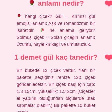
anlamı nedir?
hangi çiçek? Gül – Kırmızı gül
emojisi anlamı; Aşk ve romantizmin bir
işaretidir.
ne anlama geliyor?
Solmuş çiçek – Solan çiçeğin anlamı;
Üzüntü, hayal kırıklığı ve umutsuzluk.
1 demet gül kaç tanedir?
Bir bukette 12 çiçek vardır. Yani bir
pakette seçtiğiniz renkte 120 çiçek
gönderilecektir. Bir çiçek başı için çap:
1.3-15cm, yükseklik: 1.5-2cm (Çiçekler
el yapımı olduğundan ölçülerde ufak
sapmalar olabilir.) Bir pakette 10 buket