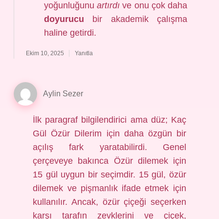
yoğunluğunu
artırdı
ve onu çok daha
doyurucu
bir akademik çalışma
haline getirdi.
Ekim 10, 2025
Yanıtla
Aylin Sezer
İlk paragraf bilgilendirici ama düz; Kaç
Gül Özür Dilerim için daha özgün bir
açılış fark yaratabilirdi. Genel
çerçeveye bakınca Özür dilemek için
15 gül uygun bir seçimdir. 15 gül, özür
dilemek ve pişmanlık ifade etmek için
kullanılır. Ancak, özür çiçeği seçerken
karşı tarafın zevklerini ve çiçek,