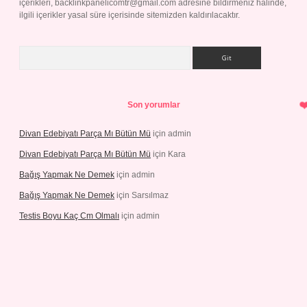
içerikleri,
backlinkpanelicomtr@gmail.com
adresine bildirmeniz halinde,
ilgili içerikler yasal süre içerisinde sitemizden kaldırılacaktır.
Arama
Son yorumlar
Divan Edebiyatı Parça Mı Bütün Mü
için
admin
Divan Edebiyatı Parça Mı Bütün Mü
için
Kara
Bağış Yapmak Ne Demek
için
admin
Bağış Yapmak Ne Demek
için
Sarsılmaz
Testis Boyu Kaç Cm Olmalı
için
admin