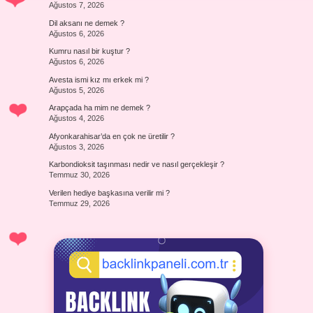
Ağustos 7, 2026
Dil aksanı ne demek ?
Ağustos 6, 2026
Kumru nasıl bir kuştur ?
Ağustos 6, 2026
Avesta ismi kız mı erkek mi ?
Ağustos 5, 2026
Arapçada ha mim ne demek ?
Ağustos 4, 2026
Afyonkarahisar’da en çok ne üretilir ?
Ağustos 3, 2026
Karbondioksit taşınması nedir ve nasıl gerçekleşir ?
Temmuz 30, 2026
Verilen hediye başkasına verilir mi ?
Temmuz 29, 2026