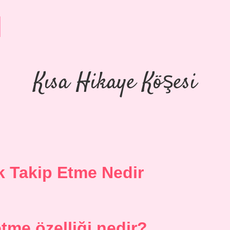
Kısa Hikaye Köşesi
ik Takip Etme Nedir
tme özelliği nedir?