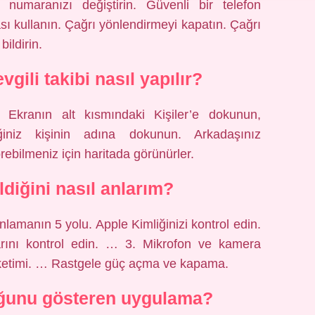
numaranızı değiştirin. Güvenli bir telefon
ası kullanın. Çağrı yönlendirmeyi kapatın. Çağrı
bildirin.
gili takibi nasıl yapılır?
Ekranın alt kısmındaki Kişiler’e dokunun,
iğiniz kişinin adına dokunun. Arkadaşınız
rebilmeniz için haritada görünürler.
ldiğini nasıl anlarım?
lamanın 5 yolu. Apple Kimliğinizi kontrol edin.
rını kontrol edin. … 3. Mikrofon ve kamera
tüketimi. … Rastgele güç açma ve kapama.
uğunu gösteren uygulama?