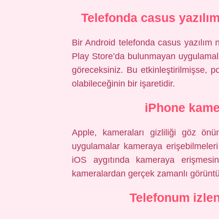
Telefonda casus yazılım 
Bir Android telefonda casus yazılım n
Play Store’da bulunmayan uygulamala
göreceksiniz. Bu etkinleştirilmişse, p
olabileceğinin bir işaretidir.
iPhone kamer
Apple, kameraları gizliliği göz ön
uygulamalar kameraya erişebilmeleri 
iOS aygıtında kameraya erişmesin
kameralardan gerçek zamanlı görüntüle
Telefonum izlen