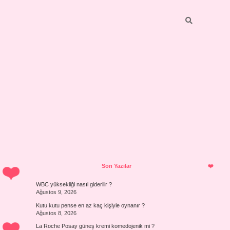
Sidebar
Son Yazılar
WBC yüksekliği nasıl giderilir ?
Ağustos 9, 2026
Kutu kutu pense en az kaç kişiyle oynanır ?
Ağustos 8, 2026
La Roche Posay güneş kremi komedojenik mi ?