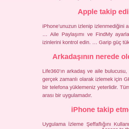
Apple takip edi
iPhone’unuzun izlenip izlenmediğini an
… Aile Paylaşımı ve FindMy ayarla
izinlerini kontrol edin. … Garip güç 
Arkadaşının nerede o
Life360’ın arkadaş ve aile bulucusu,
gerçek zamanlı olarak izlemek için GP
bir telefona yüklemeniz yeterlidir. Tü
arası bir uygulamadır.
iPhone takip etm
Uygulama İzleme Şeffaflığını Kullan