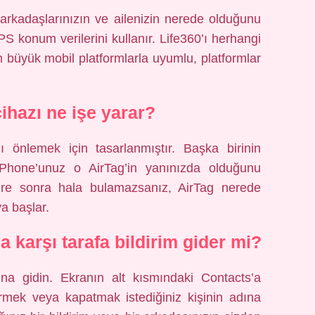
 arkadaşlarınızın ve ailenizin nerede olduğunu
S konum verilerini kullanır. Life360’ı herhangi
m büyük mobil platformlarla uyumlu, platformlar
ihazı ne işe yarar?
ı önlemek için tasarlanmıştır. Başka birinin
a, iPhone’unuz o AirTag’in yanınızda olduğunu
 süre sonra hala bulamazsanız, AirTag nerede
a başlar.
karşı tarafa bildirim gider mi?
a gidin. Ekranın alt kısmındaki Contacts’a
irmek veya kapatmak istediğiniz kişinin adına