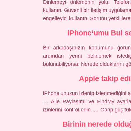
Dinlemeyi önlemenin yolu: Telefon 
kullanın. Güvenli bir iletişim uygulam
engelleyici kullanın. Sorunu yetkililere 
iPhone’umu Bul sev
Bir arkadaşınızın konumunu görün 
ardından yerini belirlemek isted
bulunabiliyorsa: Nerede olduklarını gö
Apple takip edi
iPhone’unuzun izlenip izlenmediğini an
… Aile Paylaşımı ve FindMy ayarla
izinlerini kontrol edin. … Garip güç 
Birinin nerede old