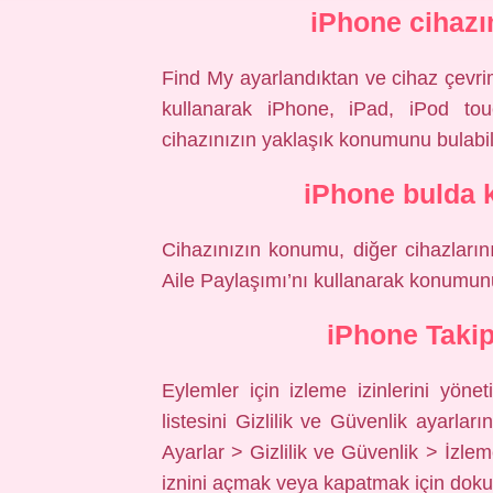
iPhone cihazı
Find My ayarlandıktan ve cihaz çevri
kullanarak iPhone, iPad, iPod t
cihazınızın yaklaşık konumunu bulabili
iPhone bulda k
Cihazınızın konumu, diğer cihazların
Aile Paylaşımı’nı kullanarak konumunu
iPhone Takip
Eylemler için izleme izinlerini yöne
listesini Gizlilik ve Güvenlik ayarlar
Ayarlar > Gizlilik ve Güvenlik > İzlem
iznini açmak veya kapatmak için dok