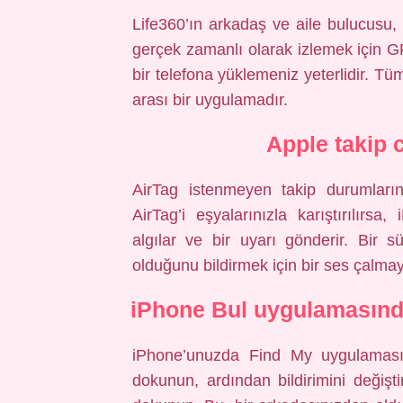
Life360’ın arkadaş ve aile bulucusu,
gerçek zamanlı olarak izlemek için GP
bir telefona yüklemeniz yeterlidir. Tü
arası bir uygulamadır.
Apple takip c
AirTag istenmeyen takip durumların
AirTag’i eşyalarınızla karıştırılırs
algılar ve bir uyarı gönderir. Bir
olduğunu bildirmek için bir ses çalmay
iPhone Bul uygulamasında 
iPhone’unuzda Find My uygulamasın
dokunun, ardından bildirimini değişt