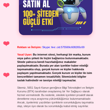
Reklam ve İletişim:
Skype: live:.cid.575569c608265c69
Yasal Uyarı:
Bu internet sitesi, herhangi bir marka, kurum
veya şahıs şirketi ile hiçbir bağlantısı bulunmamaktadır.
Sitede yalnızca kendi hazırladığımız makaleler
paylaşılmaktadır. Burada yer alan içerikler haber niteliği
taşımamakta olup, gerçek kurum ve kişiler hakkında
paylaşım yapılmamaktadır. Gerçek kurum ve kişiler ile isim
benzerlikleri tamamen tesadüfidir. Sitemizdeki bilgiler
taslak halindedir ve tavsiye niteliği taşımazlar.
Sitemiz, 5651 Sayılı Kanun gereğince Bilgi Teknolojileri ve İletişim
Kurumu (BTK) tarafından onaylanmış bir Yer Sağlayıcı olarak
hizmet vermektedir. Bu nedenle, sitedeki içerikleri proaktif olarak
denetleme veya araştırma yükümlülüğümüz bulunmamaktadır.
Ancak, üyelerimiz yazdıkları içeriklerin sorumluluğunu taşımakta
olup, siteye üye olarak bu sorumluluğu kabul etmiş sayılırlar.