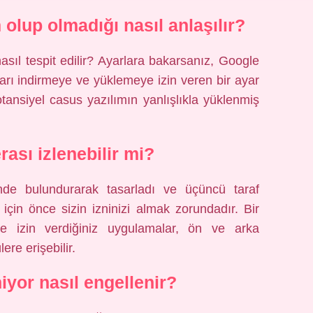
olup olmadığı nasıl anlaşılır?
asıl tespit edilir? Ayarlara bakarsanız, Google
rı indirmeye ve yüklemeye izin veren bir ayar
otansiyel casus yazılımın yanlışlıkla yüklenmiş
ası izlenebilir mi?
ünde bulundurarak tasarladı ve üçüncü taraf
için önce sizin izninizi almak zorundadır. Bir
e izin verdiğiniz uygulamalar, ön ve arka
re erişebilir.
iyor nasıl engellenir?