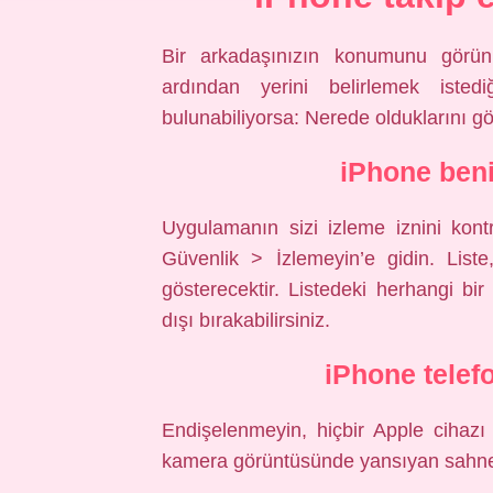
Bir arkadaşınızın konumunu görün 
ardından yerini belirlemek isted
bulunabiliyorsa: Nerede olduklarını gö
iPhone beni
Uygulamanın sizi izleme iznini kontr
Güvenlik > İzlemeyin’e gidin. Liste
gösterecektir. Listedeki herhangi bir 
dışı bırakabilirsiniz.
iPhone telef
Endişelenmeyin, hiçbir Apple cihazı 
kamera görüntüsünde yansıyan sahne a