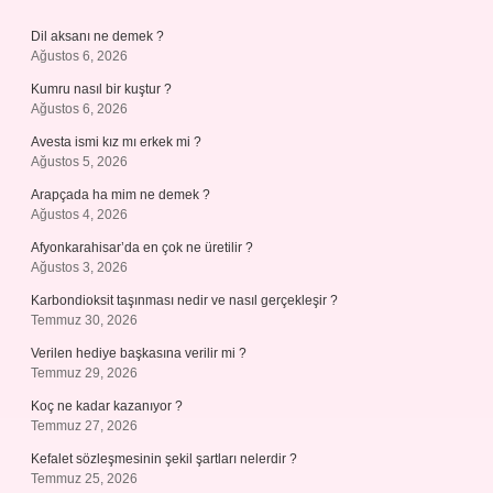
Dil aksanı ne demek ?
Ağustos 6, 2026
Kumru nasıl bir kuştur ?
Ağustos 6, 2026
Avesta ismi kız mı erkek mi ?
Ağustos 5, 2026
Arapçada ha mim ne demek ?
Ağustos 4, 2026
Afyonkarahisar’da en çok ne üretilir ?
Ağustos 3, 2026
Karbondioksit taşınması nedir ve nasıl gerçekleşir ?
Temmuz 30, 2026
Verilen hediye başkasına verilir mi ?
Temmuz 29, 2026
Koç ne kadar kazanıyor ?
Temmuz 27, 2026
Kefalet sözleşmesinin şekil şartları nelerdir ?
Temmuz 25, 2026