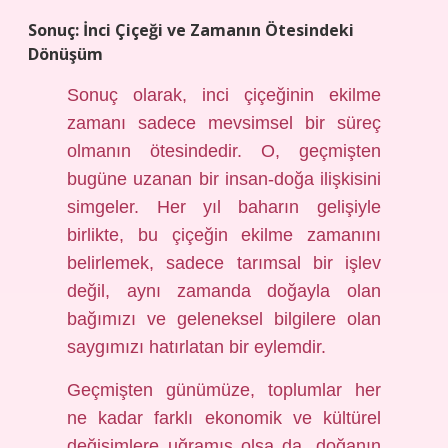
Sonuç: İnci Çiçeği ve Zamanın Ötesindeki
Dönüşüm
Sonuç olarak, inci çiçeğinin ekilme
zamanı sadece mevsimsel bir süreç
olmanın ötesindedir. O, geçmişten
bugüne uzanan bir insan-doğa ilişkisini
simgeler. Her yıl baharın gelişiyle
birlikte, bu çiçeğin ekilme zamanını
belirlemek, sadece tarımsal bir işlev
değil, aynı zamanda doğayla olan
bağımızı ve geleneksel bilgilere olan
saygımızı hatırlatan bir eylemdir.
Geçmişten günümüze, toplumlar her
ne kadar farklı ekonomik ve kültürel
değişimlere uğramış olsa da, doğanın