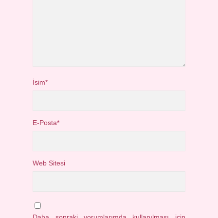
İsim*
E-Posta*
Web Sitesi
Daha sonraki yorumlarımda kullanılması için