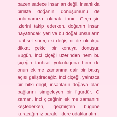
bazen sadece insanları değil, insanlıkla
birlikte doğanın dönüşümünü de
anlamamıza olanak tanır. Geçmişin
izlerini takip ederken, doğanın insan
hayatındaki yeri ve bu doğal unsurların
tarihsel süreçteki değişimi de oldukça
dikkat çekici bir konuya dönüşür.
Bugün, inci çiçeği üzerinden hem bu
çiçeğin tarihsel yolculuğuna hem de
onun ekilme zamanına dair bir bakış
açısı geliştireceğiz. İnci çiçeği, yalnızca
bir bitki değil, insanların doğaya olan
bağlarını simgeleyen bir figürdür. O
zaman, inci çiçeğinin ekilme zamanını
keşfederken, geçmişten bugüne
kuracağımız paralelliklere odaklanalım.