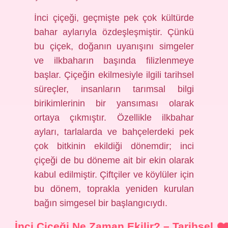
İnci çiçeği, geçmişte pek çok kültürde
bahar aylarıyla özdeşleşmiştir. Çünkü
bu çiçek, doğanın uyanışını simgeler
ve ilkbaharın başında filizlenmeye
başlar. Çiçeğin ekilmesiyle ilgili tarihsel
süreçler, insanların tarımsal bilgi
birikimlerinin bir yansıması olarak
ortaya çıkmıştır. Özellikle ilkbahar
ayları, tarlalarda ve bahçelerdeki pek
çok bitkinin ekildiği dönemdir; inci
çiçeği de bu döneme ait bir ekin olarak
kabul edilmiştir. Çiftçiler ve köylüler için
bu dönem, toprakla yeniden kurulan
bağın simgesel bir başlangıcıydı.
İnci Çiçeği Ne Zaman Ekilir? – Tarihsel