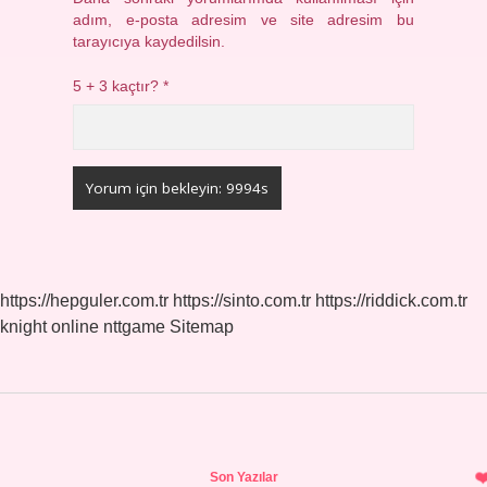
adım, e-posta adresim ve site adresim bu
tarayıcıya kaydedilsin.
5 + 3 kaçtır?
*
https://hepguler.com.tr
https://sinto.com.tr
https://riddick.com.tr
knight online
nttgame
Sitemap
Sidebar
Son Yazılar