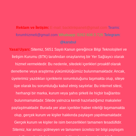
Reklam ve İletişim:
E-mail:
backlinkpaneli@gmail.com
Teams:
forumhizmeti@gmail.com
Whatsapp: 0262 606 0 726
Telegram:
@karabul
Yasal Uyarı:
Sitemiz, 5651 Sayılı Kanun gereğince Bilgi Teknolojileri ve
İletişim Kurumu (BTK) tarafından onaylanmış bir Yer Sağlayıcı olarak
hizmet vermektedir. Bu nedenle, sitedeki içerikleri proaktif olarak
denetleme veya araştırma yükümlülüğümüz bulunmamaktadır. Ancak,
üyelerimiz yazdıkları içeriklerin sorumluluğunu taşımakta olup, siteye
üye olarak bu sorumluluğu kabul etmiş sayılırlar. Bu internet sitesi,
herhangi bir marka, kurum veya şahıs şirketi ile hiçbir bağlantısı
bulunmamaktadır. Sitede yalnızca kendi hazırladığımız makaleler
paylaşılmaktadır. Burada yer alan içerikler haber niteliği taşımamakta
olup, gerçek kurum ve kişiler hakkında paylaşım yapılmamaktadır.
Gerçek kurum ve kişiler ile isim benzerlikleri tamamen tesadüfidir.
Sitemiz, kar amacı gütmeyen ve tamamen ücretsiz bir bilgi paylaşım