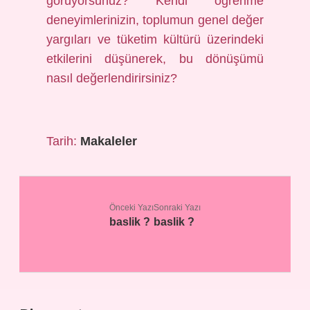
görüyorsunuz? Kendi öğrenme
deneyimlerinizin, toplumun genel değer
yargıları ve tüketim kültürü üzerindeki
etkilerini düşünerek, bu dönüşümü
nasıl değerlendirirsiniz?
Tarih:
Makaleler
Önceki Yazı
Sonraki Yazı
baslik ?
baslik ?