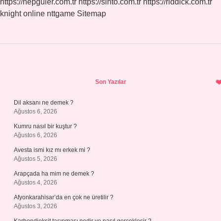
https://hepguler.com.tr
https://sinto.com.tr
https://riddick.com.tr
knight online
nttgame
Sitemap
Sidebar
Son Yazılar
Dil aksanı ne demek ?
Ağustos 6, 2026
Kumru nasıl bir kuştur ?
Ağustos 6, 2026
Avesta ismi kız mı erkek mi ?
Ağustos 5, 2026
Arapçada ha mim ne demek ?
Ağustos 4, 2026
Afyonkarahisar’da en çok ne üretilir ?
Ağustos 3, 2026