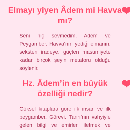
Elmayı yiyen Âdem mi Havva
mı?
Seni hiç sevmedim. Adem ve
Peygamber. Havva’nın yediği elmanın,
seksten iradeye, güçten masumiyete
kadar birçok şeyin metaforu olduğu
söylenir.
Hz. Âdem’in en büyük
özelliği nedir?
Göksel kitaplara göre ilk insan ve ilk
peygamber. Görevi, Tanrı’nın vahyiyle
gelen bilgi ve emirleri iletmek ve