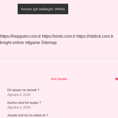
https://hepguler.com.tr
https://sinto.com.tr
https://riddick.com.tr
knight online
nttgame
Sitemap
Sidebar
Son Yazılar
Dil aksanı ne demek ?
Ağustos 6, 2026
Kumru nasıl bir kuştur ?
Ağustos 6, 2026
Avesta ismi kız mı erkek mi ?