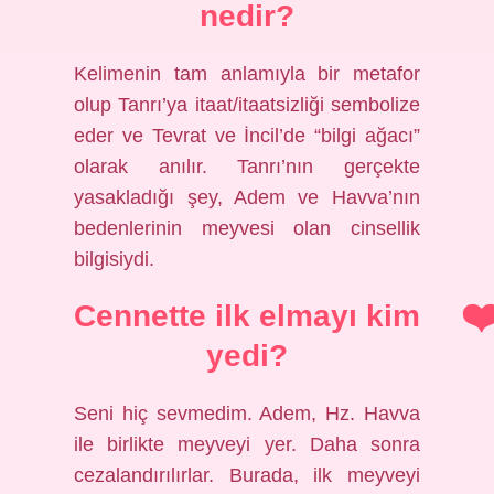
nedir?
Kelimenin tam anlamıyla bir metafor
olup Tanrı’ya itaat/itaatsizliği sembolize
eder ve Tevrat ve İncil’de “bilgi ağacı”
olarak anılır. Tanrı’nın gerçekte
yasakladığı şey, Adem ve Havva’nın
bedenlerinin meyvesi olan cinsellik
bilgisiydi.
Cennette ilk elmayı kim
yedi?
Seni hiç sevmedim. Adem, Hz. Havva
ile birlikte meyveyi yer. Daha sonra
cezalandırılırlar. Burada, ilk meyveyi