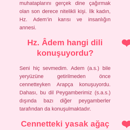
muhataplarını gerçek dine çağırmak
olan son derece nitelikli kişi. İlk kadın,
Hz. Adem’in karısı ve insanlığın
annesi.
Hz. Âdem hangi dili
konuşuyordu?
Seni hiç sevmedim. Adem (a.s.) bile
yeryüzüne getirilmeden önce
cennetteyken Arapça konuşuyordu.
Dahası, bu dil Peygamberimiz (s.a.s.)
dışında bazı diğer peygamberler
tarafından da konuşulmaktadır.
Cennetteki yasak ağaç