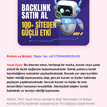
Reklam ve İletişim:
Skype: live:.cid.575569c608265c69
Yasal Uyarı:
Bu internet sitesi, herhangi bir marka, kurum veya şahıs
şirketi ile hiçbir bağlantısı bulunmamaktadır. Sitede yalnızca kendi
hazırladığımız makaleler paylaşılmaktadır. Burada yer alan içerikler
haber niteliği taşımamakta olup, gerçek kurum ve kişiler hakkında
paylaşım yapılmamaktadır. Gerçek kurum ve kişiler ile isim
benzerlikleri tamamen tesadüfidir. Sitemizdeki bilgiler taslak
halindedir ve tavsiye niteliği taşımazlar.
Sitemiz, 5651 Sayılı Kanun gereğince Bilgi Teknolojileri ve İletişim
Kurumu (BTK) tarafından onaylanmış bir Yer Sağlayıcı olarak hizmet