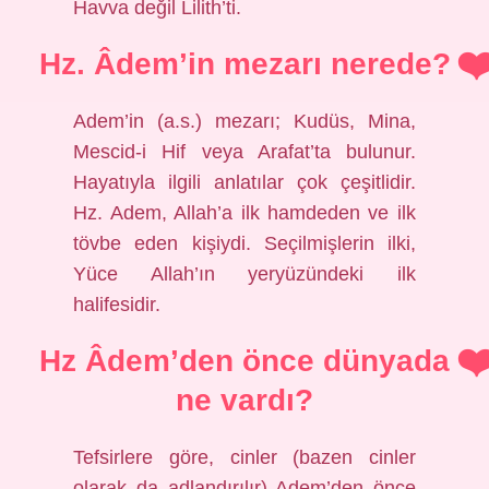
Havva değil Lilith’ti.
Hz. Âdem’in mezarı nerede?
Adem’in (a.s.) mezarı; Kudüs, Mina,
Mescid-i Hif veya Arafat’ta bulunur.
Hayatıyla ilgili anlatılar çok çeşitlidir.
Hz. Adem, Allah’a ilk hamdeden ve ilk
tövbe eden kişiydi. Seçilmişlerin ilki,
Yüce Allah’ın yeryüzündeki ilk
halifesidir.
Hz Âdem’den önce dünyada
ne vardı?
Tefsirlere göre, cinler (bazen cinler
olarak da adlandırılır) Adem’den önce