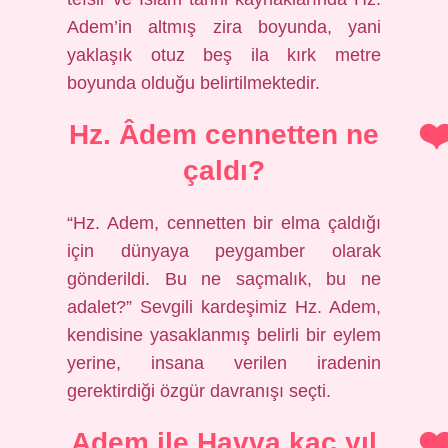
Adem’in altmış zira boyunda, yani
yaklaşık otuz beş ila kırk metre
boyunda olduğu belirtilmektedir.
Hz. Âdem cennetten ne
çaldı?
“Hz. Adem, cennetten bir elma çaldığı
için dünyaya peygamber olarak
gönderildi. Bu ne saçmalık, bu ne
adalet?” Sevgili kardeşimiz Hz. Adem,
kendisine yasaklanmış belirli bir eylem
yerine, insana verilen iradenin
gerektirdiği özgür davranışı seçti.
Adem ile Havva kaç yıl