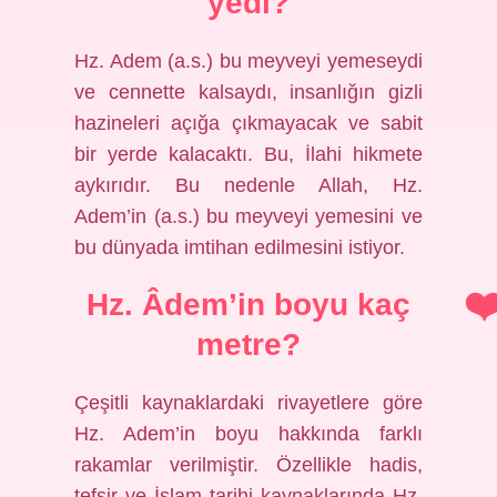
yedi?
Hz. Adem (a.s.) bu meyveyi yemeseydi
ve cennette kalsaydı, insanlığın gizli
hazineleri açığa çıkmayacak ve sabit
bir yerde kalacaktı. Bu, İlahi hikmete
aykırıdır. Bu nedenle Allah, Hz.
Adem’in (a.s.) bu meyveyi yemesini ve
bu dünyada imtihan edilmesini istiyor.
Hz. Âdem’in boyu kaç
metre?
Çeşitli kaynaklardaki rivayetlere göre
Hz. Adem’in boyu hakkında farklı
rakamlar verilmiştir. Özellikle hadis,
tefsir ve İslam tarihi kaynaklarında Hz.