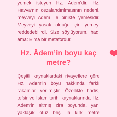
yemek isteyen Hz. Adem’dir. Hz.
Havva’nın cezalandırılmasının nedeni,
meyveyi Adem ile birlikte yemesidir.
Meyveyi yasak olduğu için yemeyi
reddedebilirdi. Size söylüyorum, hadi
ama: Elma bir metafordur.
Hz. Âdem’in boyu kaç
metre?
Çeşitli kaynaklardaki rivayetlere göre
Hz. Adem’in boyu hakkında farklı
rakamlar verilmiştir. Özellikle hadis,
tefsir ve İslam tarihi kaynaklarında Hz.
Adem’in altmış zira boyunda, yani
yaklaşık otuz beş ila kırk metre