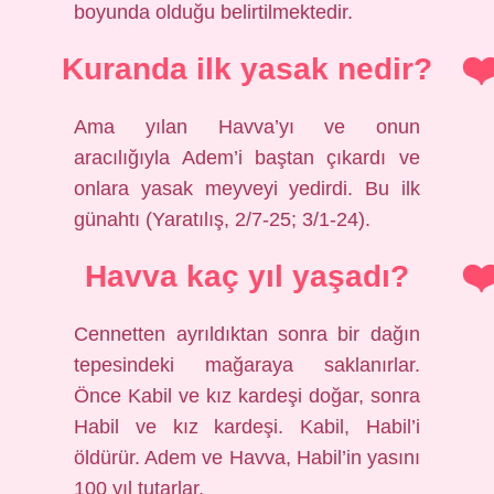
boyunda olduğu belirtilmektedir.
Kuranda ilk yasak nedir?
Ama yılan Havva’yı ve onun
aracılığıyla Adem’i baştan çıkardı ve
onlara yasak meyveyi yedirdi. Bu ilk
günahtı (Yaratılış, 2/7-25; 3/1-24).
Havva kaç yıl yaşadı?
Cennetten ayrıldıktan sonra bir dağın
tepesindeki mağaraya saklanırlar.
Önce Kabil ve kız kardeşi doğar, sonra
Habil ve kız kardeşi. Kabil, Habil’i
öldürür. Adem ve Havva, Habil’in yasını
100 yıl tutarlar.