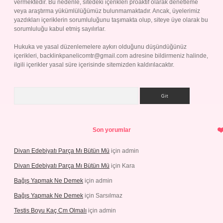
vermektedir. Bu nedenle, sitedeki içerikleri proaktif olarak denetleme
veya araştırma yükümlülüğümüz bulunmamaktadır. Ancak, üyelerimiz
yazdıkları içeriklerin sorumluluğunu taşımakta olup, siteye üye olarak bu
sorumluluğu kabul etmiş sayılırlar.
Hukuka ve yasal düzenlemelere aykırı olduğunu düşündüğünüz
içerikleri,
backlinkpanelicomtr@gmail.com
adresine bildirmeniz halinde,
ilgili içerikler yasal süre içerisinde sitemizden kaldırılacaktır.
Arama
Son yorumlar
Divan Edebiyatı Parça Mı Bütün Mü
için
admin
Divan Edebiyatı Parça Mı Bütün Mü
için
Kara
Bağış Yapmak Ne Demek
için
admin
Bağış Yapmak Ne Demek
için
Sarsılmaz
Testis Boyu Kaç Cm Olmalı
için
admin