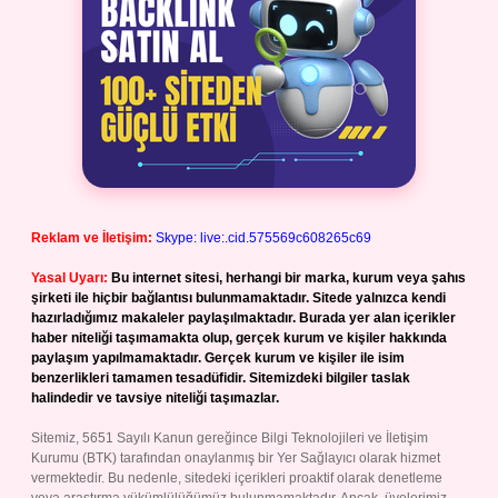
Reklam ve İletişim:
Skype: live:.cid.575569c608265c69
Yasal Uyarı:
Bu internet sitesi, herhangi bir marka, kurum veya şahıs
şirketi ile hiçbir bağlantısı bulunmamaktadır. Sitede yalnızca kendi
hazırladığımız makaleler paylaşılmaktadır. Burada yer alan içerikler
haber niteliği taşımamakta olup, gerçek kurum ve kişiler hakkında
paylaşım yapılmamaktadır. Gerçek kurum ve kişiler ile isim
benzerlikleri tamamen tesadüfidir. Sitemizdeki bilgiler taslak
halindedir ve tavsiye niteliği taşımazlar.
Sitemiz, 5651 Sayılı Kanun gereğince Bilgi Teknolojileri ve İletişim
Kurumu (BTK) tarafından onaylanmış bir Yer Sağlayıcı olarak hizmet
vermektedir. Bu nedenle, sitedeki içerikleri proaktif olarak denetleme