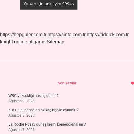
https://hepguler.com.tr
https://sinto.com.tr
https://riddick.com.tr
knight online
nttgame
Sitemap
Sidebar
Son Yazılar
WBC yüksekliği nasıl giderilir ?
Ağustos 9, 2026
Kutu kutu pense en az kaç kişiyle oynanır ?
Ağustos 8, 2026
La Roche Posay güneş kremi komedojenik mi ?
Ağustos 7, 2026