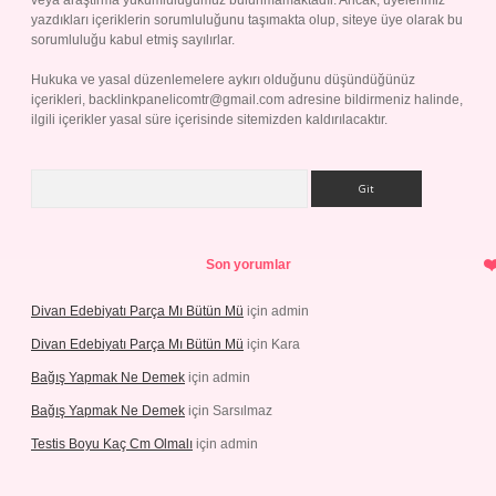
veya araştırma yükümlülüğümüz bulunmamaktadır. Ancak, üyelerimiz
yazdıkları içeriklerin sorumluluğunu taşımakta olup, siteye üye olarak bu
sorumluluğu kabul etmiş sayılırlar.
Hukuka ve yasal düzenlemelere aykırı olduğunu düşündüğünüz
içerikleri,
backlinkpanelicomtr@gmail.com
adresine bildirmeniz halinde,
ilgili içerikler yasal süre içerisinde sitemizden kaldırılacaktır.
Arama
Son yorumlar
Divan Edebiyatı Parça Mı Bütün Mü
için
admin
Divan Edebiyatı Parça Mı Bütün Mü
için
Kara
Bağış Yapmak Ne Demek
için
admin
Bağış Yapmak Ne Demek
için
Sarsılmaz
Testis Boyu Kaç Cm Olmalı
için
admin