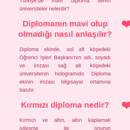
Türkiye’de mavi diploma veren
üniversiteler nelerdir?
Diplomanın mavi olup
olmadığı nasıl anlaşılır?
Diploma ekinde, sol alt köşedeki
Öğrenci İşleri Başkanı’nın adı, soyadı
ve imzası sağ alt köşedeki
üniversitenin hologramıdır. Diploma
ekinin imzası bilgisayar ortamına
basılır.
Kırmızı diploma nedir?
Kırmızı ve altın, altın kaplamalı
iyileşme ile onurun