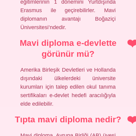
eğitimlerinin 1 dönemini Yurtdışında
Erasmus ile geçirebilirler. Mavi
diplomanın avantajı Boğaziçi
Üniversitesi’ndedir.
Mavi diploma e-devlette
görünür mü?
Amerika Birleşik Devletleri ve Hollanda
dışındaki ülkelerdeki üniversite
kurumları için talep edilen okul tanıma
sertifikaları e-devlet hedefi aracılığıyla
elde edilebilir.
Tıpta mavi diploma nedir?
Mavi diploma, Avrupa Birliği (AB) üyesi