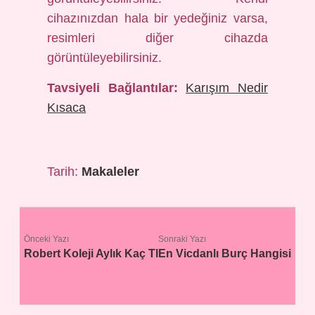
cihazınızdan hala bir yedeğiniz varsa,
resimleri diğer cihazda
görüntüleyebilirsiniz.
Tavsiyeli Bağlantılar:
Karışım Nedir
Kısaca
Tarih:
Makaleler
Önceki Yazı
Sonraki Yazı
Robert Koleji Aylık Kaç Tl
En Vicdanlı Burç Hangisi