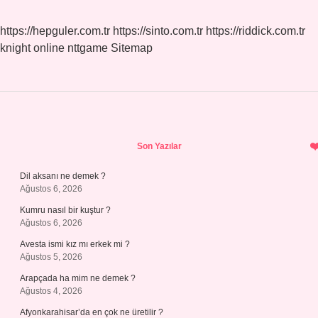
https://hepguler.com.tr
https://sinto.com.tr
https://riddick.com.tr
knight online
nttgame
Sitemap
Sidebar
Son Yazılar
Dil aksanı ne demek ?
Ağustos 6, 2026
Kumru nasıl bir kuştur ?
Ağustos 6, 2026
Avesta ismi kız mı erkek mi ?
Ağustos 5, 2026
Arapçada ha mim ne demek ?
Ağustos 4, 2026
Afyonkarahisar’da en çok ne üretilir ?