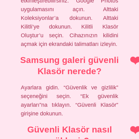
etkinleştirebilirsiniz. Google Photos
uygulamasını açın. Alttaki
Koleksiyonlar’a dokunun. Alttaki
Kilitli’ye dokunun. Kilitli Klasör
Oluştur’u seçin. Cihazınızın kilidini
açmak için ekrandaki talimatları izleyin.
Samsung galeri güvenli
Klasör nerede?
Ayarlara gidin. “Güvenlik ve gizlilik”
seçeneğini seçin. “Ek güvenlik
ayarları”na tıklayın. “Güvenli Klasör”
girişine dokunun.
Güvenli Klasör nasıl