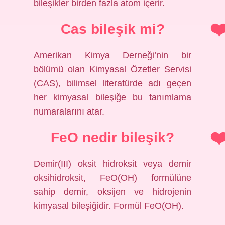
bileşikler birden fazla atom içerir.
Cas bileşik mi?
Amerikan Kimya Derneği’nin bir
bölümü olan Kimyasal Özetler Servisi
(CAS), bilimsel literatürde adı geçen
her kimyasal bileşiğe bu tanımlama
numaralarını atar.
FeO nedir bileşik?
Demir(III) oksit hidroksit veya demir
oksihidroksit, FeO(OH) formülüne
sahip demir, oksijen ve hidrojenin
kimyasal bileşiğidir. Formül FeO(OH).