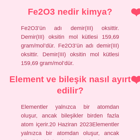
Fe2O3 nedir kimya?
Fe2O3’ün adı demir(III) oksittir.
Demir(III) oksitin mol kütlesi 159,69
gram/mol’dür. Fe2O3’ün adı demir(III)
oksittir. Demir(III) oksitin mol kütlesi
159,69 gram/mol’dür.
Element ve bileşik nasıl ayırt
edilir?
Elementler yalnızca bir atomdan
oluşur, ancak bileşikler birden fazla
atom içerir.20 Haziran 2023Elementler
yalnızca bir atomdan oluşur, ancak