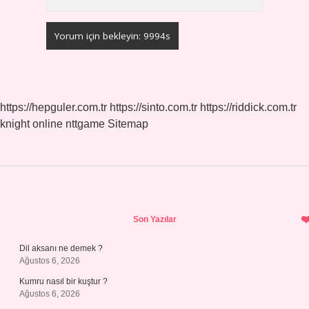
https://hepguler.com.tr
https://sinto.com.tr
https://riddick.com.tr
knight online
nttgame
Sitemap
Sidebar
Son Yazılar
Dil aksanı ne demek ?
Ağustos 6, 2026
Kumru nasıl bir kuştur ?
Ağustos 6, 2026