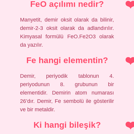
FeO açılımı nedir?
Manyetit, demir oksit olarak da bilinir,
demir-2-3 oksit olarak da adlandırılır.
Kimyasal formülü FeO.Fe2O3 olarak
da yazılır.
Fe hangi elementin?
Demir, periyodik tablonun 4.
periyodunun 8. grubunun bir
elementidir. Demirin atom numarası
26’dır. Demir, Fe sembolü ile gösterilir
ve bir metaldir.
Ki hangi bileşik?