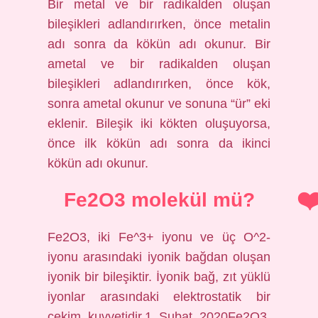
Bir metal ve bir radikalden oluşan
bileşikleri adlandırırken, önce metalin
adı sonra da kökün adı okunur. Bir
ametal ve bir radikalden oluşan
bileşikleri adlandırırken, önce kök,
sonra ametal okunur ve sonuna “ür” eki
eklenir. Bileşik iki kökten oluşuyorsa,
önce ilk kökün adı sonra da ikinci
kökün adı okunur.
Fe2O3 molekül mü?
Fe2O3, iki Fe^3+ iyonu ve üç O^2-
iyonu arasındaki iyonik bağdan oluşan
iyonik bir bileşiktir. İyonik bağ, zıt yüklü
iyonlar arasındaki elektrostatik bir
çekim kuvvetidir.1 Şubat 2020Fe2O3,