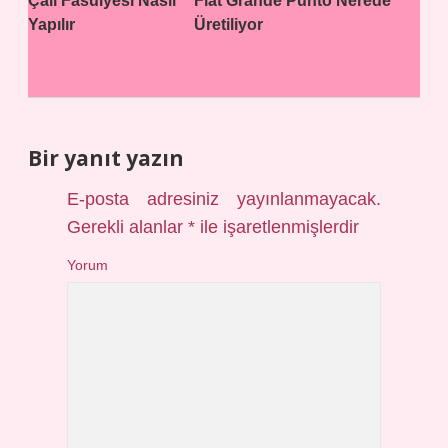
Çalı Fasulyesi Nasıl
Fiat Grande Punto Nerede
Yapılır
Üretiliyor
Bir yanıt yazın
E-posta adresiniz yayınlanmayacak.
Gerekli alanlar
*
ile işaretlenmişlerdir
Yorum