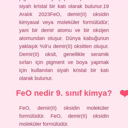
siyah kristal bir katı olarak bulunur.19
Aralık 2023FeO, demir(II) oksidin
kimyasal veya moleküler formülüdür;
yani bir demir atomu ve bir oksijen
atomundan oluşur. Dünya kabuğunun
yaklaşık %9’u demir(II) oksitten oluşur.
Demir(II) oksit, genellikle seramik
sırları için pigment ve boya yapmak
için kullanılan siyah kristal bir katı
olarak bulunur.
FeO nedir 9. sınıf kimya?
FeO, demir(II) oksidin moleküler
formülüdür. FeO, demir(II) oksidin
moleküler formülüdür.