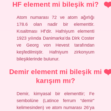
HF element mi bileşik mi?
Atom numarası 72 ve atom ağırlığı
178.6 olan nadir bir elementtir.
Kısaltması Hf’dir. Hafniyum elementi
1923 yılında Danimarka’da Dirk Coster
ve Georg von Hevest tarafından
keşfedilmiştir. Hafniyum zirkonyum
bileşiklerinde bulunur.
Demir element mi bileşik mi
karışım mı?
Demir, kimyasal bir elementtir; Fe
sembolüne (Latince ferrum “demir”
kelimesinden) ve atom numarası 26’ya