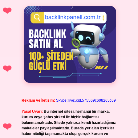
Reklam ve İletişim:
Skype: live:.cid.575569c608265c69
Yasal Uyarı:
Bu internet sitesi, herhangi bir marka,
kurum veya şahıs şirketi ile hiçbir bağlantısı
bulunmamaktadır. Sitede yalnızca kendi hazırladığımız
makaleler paylaşılmaktadır. Burada yer alan içerikler
haber niteliği taşımamakta olup, gerçek kurum ve