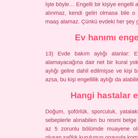
İşte böyle… Engelli bir kişiye engelli
alınmaz, kendi geliri olmasa bile o ki
maaş alamaz. Çünkü evdeki her şey gel
Ev hanımı engel
13) Evde bakım aylığı alanlar: Evd
alamayacağına dair net bir kural yok
aylığı gelire dahil edilmişse ve kişi 
azsa, bu kişi engellilik aylığı da alabilir
Hangi hastalar e
Doğum, şoförlük, sporculuk, yatalaklı
sebeplerle alınabilen bu resmi belge 
az 5 zorunlu bölümde muayene olm
oluşan sağlık kurulunun onayıyla komis