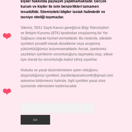
kişiler hakkında paylaşım yapılmamaktadır. Gerçek
kurum ve kişiler ile isim benzerlikleri tamamen
tesadüfidir. Sitemizdeki bilgiler taslak halindedir ve
tavsiye niteliği taşımazlar.
Sitemiz, 5651 Sayılı Kanun gereğince Bilgi Teknolojileri
ve İletişim Kurumu (BTK) tarafından onaylanmış bir Yer
Sağlayıcı olarak hizmet vermektedir. Bu nedenle, sitedeki
içerikleri proaktif olarak denetleme veya araştırma
yükümlülüğümüz bulunmamaktadır. Ancak, üyelerimiz
yazdıkları içeriklerin sorumluluğunu taşımakta olup, siteye
üye olarak bu sorumluluğu kabul etmiş sayılırlar.
Hukuka ve yasal düzenlemelere aykırı olduğunu
düşündüğünüz içerikleri,
backlinkpanelicomtr@gmail.com
adresine bildirmeniz halinde, ilgili içerikler yasal süre
içerisinde sitemizden kaldırılacaktır.
Arama