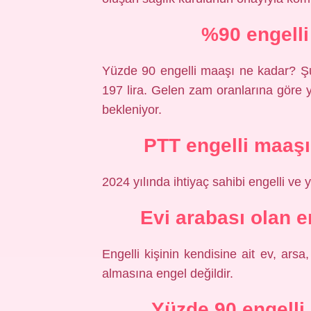
%90 engelli
Yüzde 90 engelli maaşı ne kadar? Ş
197 lira. Gelen zam oranlarına göre 
bekleniyor.
PTT engelli maaşı
2024 yılında ihtiyaç sahibi engelli ve
Evi arabası olan e
Engelli kişinin kendisine ait ev, ars
almasına engel değildir.
Yüzde 90 engelli 