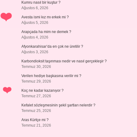
Kumru nasıl bir kuştur ?
Ağustos 6, 2026
Avesta ismi kız mı erkek mi ?
Ağustos 5, 2026
Arapçada ha mim ne demek ?
Ağustos 4, 2026
Afyonkarahisar’da en çok ne üretilir ?
Ağustos 3, 2026
Karbondioksit taşınması nedir ve nasıl gerçekleşir ?
Temmuz 30, 2026
Verilen hediye başkasına verilir mi ?
Temmuz 29, 2026
Koç ne kadar kazanıyor ?
Temmuz 27, 2026
Kefalet sözleşmesinin şekil şartları nelerdir ?
Temmuz 25, 2026
Aras Kürtçe mi ?
Temmuz 21, 2026