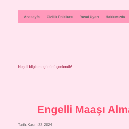
Anasayfa
Gizlilik Politikası
Yasal Uyarı
Hakkımızda
Neşeli bilgilerle gününü şenlendir!
Engelli Maaşı Alma
Tarih: Kasım 22, 2024