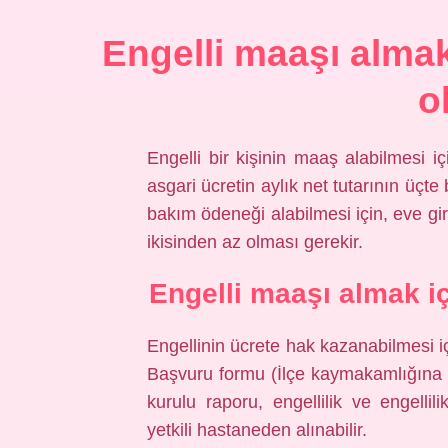
Engelli maaşı almak 
o
Engelli bir kişinin maaş alabilmesi iç
asgari ücretin aylık net tutarının üçte 
bakım ödeneği alabilmesi için, eve gir
ikisinden az olması gerekir.
Engelli maaşı almak i
Engellinin ücrete hak kazanabilmesi i
Başvuru formu (İlçe kaymakamlığına ba
kurulu raporu, engellilik ve engelli
yetkili hastaneden alınabilir.