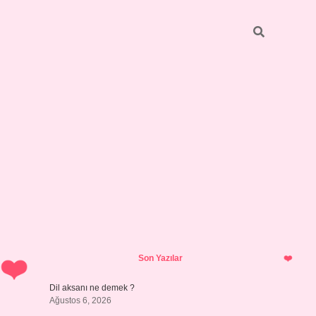
Sidebar
vdcasino 
Son Yazılar
Dil aksanı ne demek ?
Ağustos 6, 2026