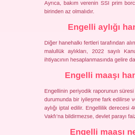
Ayrıca, bakım verenin SSI prim borc
birinden az olmalıdır.
Engelli aylığı ha
Diğer hanehalkı fertleri tarafından al
malullük aylıkları, 2022 sayılı Ka
ihtiyacının hesaplanmasında gelire da
Engelli maaşı ha
Engellinin periyodik raporunun süresi
durumunda bir iyileşme fark edilirse v
aylığı iptal edilir. Engellilik derece
Vakfı’na bildirmezse, devlet parayı faizi
Engelli maaşı n