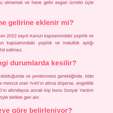
u olmamalı ve hane geliri asgari ücretin üçte
ne gelirine eklenir mi?
ınan 2022 sayılı Kanun kapsamındaki yaşlılık ve
nun kapsamındaki yaşlılık ve malullük aylığı
hil edilmez.
ngi durumlarda kesilir?
 dolduğunda ve yenilenmesi gerektiğinde, tıbbi
e mevcut oran %40’ın altına düşerse, engellilik
si 40’ın altındaysa ancak kişi bunu Sosyal Yardım
yle birlikte geri alır.
eye göre belirleniyor?