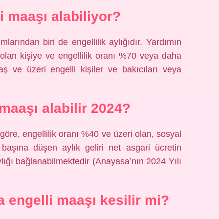
i maaşı alabiliyor?
ımlarından biri de engellilik aylığıdır. Yardımın
 olan kişiye ve engellilik oranı %70 veya daha
aş ve üzeri engelli kişiler ve bakıcıları veya
 maaşı alabilir 2024?
re, engellilik oranı %40 ve üzeri olan, sosyal
aşına düşen aylık geliri net asgari ücretin
aylığı bağlanabilmektedir (Anayasa’nın 2024 Yılı
a engelli maaşı kesilir mi?