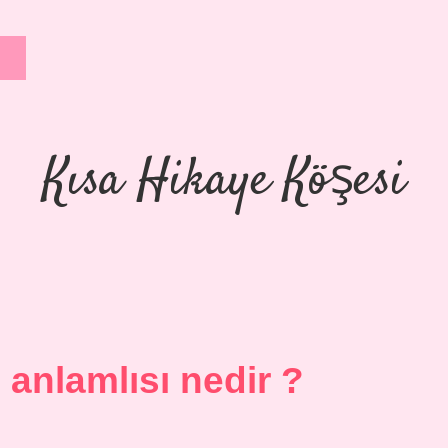
Kısa Hikaye Köşesi
anlamlısı nedir ?