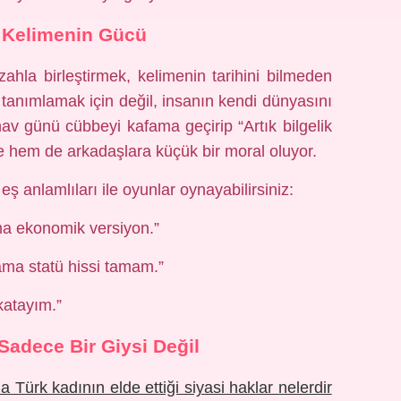
 Kelimenin Gücü
hla birleştirmek, kelimenin tarihini bilmeden
anımlamak için değil, insanın kendi dünyasını
nav günü cübbeyi kafama geçirip “Artık bilgelik
hem de arkadaşlara küçük bir moral oluyor.
ş anlamlıları ile oyunlar oynayabilirsiniz:
a ekonomik versiyon.”
ma statü hissi tamam.”
katayım.”
adece Bir Giysi Değil
da Türk kadının elde ettiği siyasi haklar nelerdir