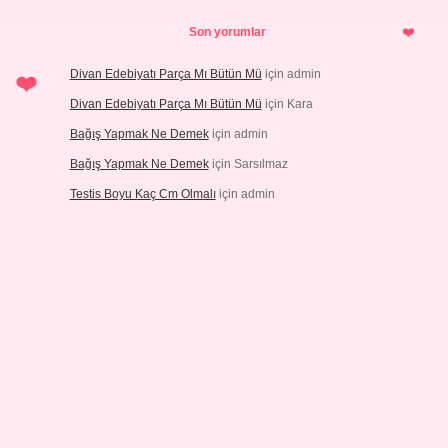
Son yorumlar
Divan Edebiyatı Parça Mı Bütün Mü
için
admin
Divan Edebiyatı Parça Mı Bütün Mü
için
Kara
Bağış Yapmak Ne Demek
için
admin
Bağış Yapmak Ne Demek
için
Sarsılmaz
Testis Boyu Kaç Cm Olmalı
için
admin