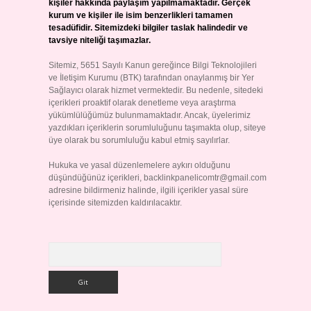
kişiler hakkında paylaşım yapılmamaktadır. Gerçek
kurum ve kişiler ile isim benzerlikleri tamamen
tesadüfidir. Sitemizdeki bilgiler taslak halindedir ve
tavsiye niteliği taşımazlar.
Sitemiz, 5651 Sayılı Kanun gereğince Bilgi Teknolojileri
ve İletişim Kurumu (BTK) tarafından onaylanmış bir Yer
Sağlayıcı olarak hizmet vermektedir. Bu nedenle, sitedeki
içerikleri proaktif olarak denetleme veya araştırma
yükümlülüğümüz bulunmamaktadır. Ancak, üyelerimiz
yazdıkları içeriklerin sorumluluğunu taşımakta olup, siteye
üye olarak bu sorumluluğu kabul etmiş sayılırlar.
Hukuka ve yasal düzenlemelere aykırı olduğunu
düşündüğünüz içerikleri,
backlinkpanelicomtr@gmail.com
adresine bildirmeniz halinde, ilgili içerikler yasal süre
içerisinde sitemizden kaldırılacaktır.
Arama