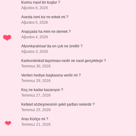
Kumru nasıl bir kuştur ?
Ağustos 6, 2026
Avesta ismi kız mı erkek mi ?
Ağustos 5, 2026
Arapçada ha mim ne demek ?
Ağustos 4, 2026
Afyonkarahisar’da en çok ne üretilir ?
Ağustos 3, 2026
Karbondioksit taşınması nedir ve nasıl gerçekleşir ?
Temmuz 30, 2026
Verilen hediye başkasına verilir mi ?
Temmuz 29, 2026
Koç ne kadar kazanıyor ?
Temmuz 27, 2026
Kefalet sözleşmesinin şekil şartları nelerdir ?
Temmuz 25, 2026
Aras Kürtçe mi ?
Temmuz 21, 2026