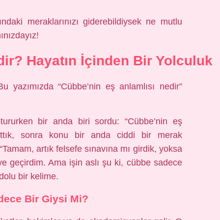
ındaki meraklarınızı giderebildiysek ne mutlu
ınızdayız!
ir? Hayatın İçinden Bir Yolculuk
Bu yazımızda “Cübbe’nin eş anlamlısı nedir”
ururken bir anda biri sordu: “Cübbe’nin eş
ttık, sonra konu bir anda ciddi bir merak
Tamam, artık felsefe sınavına mı girdik, yoksa
e geçirdim. Ama işin aslı şu ki, cübbe sadece
 dolu bir kelime.
ece Bir Giysi Mi?