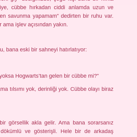
niye, cübbe hırkadan ciddi anlamda uzun ve
en savunma yapamam” dedirten bir ruhu var.
r ama işlev açısından yakın.
, bana eski bir sahneyi hatırlatıyor:
yoksa Hogwarts’tan gelen bir cübbe mi?”
a tılsımı yok, derinliği yok. Cübbe olayı biraz
ir görsellik akla gelir. Ama bana sorarsanız
dökümlü ve gösterişli. Hele bir de arkadaş