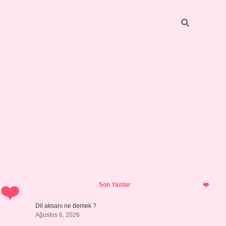
Sidebar
vdcasino giriş
Son Yazılar
Dil aksanı ne demek ?
Ağustos 6, 2026