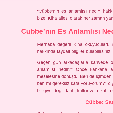
“Cübbe’nin eş anlamlısı nedir” hakk
bize. Kiha ailesi olarak her zaman yan
Cübbe’nin Eş Anlamlısı Ned
Merhaba değerli Kiha okuyucuları. 
hakkında faydalı bilgiler bulabilirsiniz.
Geçen gün arkadaşlarla kahvede ot
anlamlısı nedir?” Önce kahkaha a
meselesine dönüştü. Ben de içimden “
ben mi gereksiz kafa yoruyorum?” diy
bir giysi değil; tarih, kültür ve mizahla
Cübbe: Sad