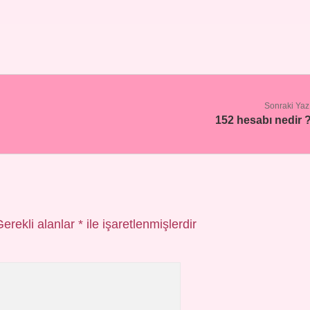
Sonraki Yaz
152 hesabı nedir 
Gerekli alanlar
*
ile işaretlenmişlerdir