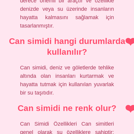
derece önemli bir araçtır ve özellikle
denizde veya su üzerinde insanların
hayatta kalmasını sağlamak için
tasarlanmıştır.
Can simidi hangi durumlarda
kullanılır?
Can simidi, deniz ve göletlerde tehlike
altında olan insanları kurtarmak ve
hayatta tutmak için kullanılan yuvarlak
bir su taşıtıdır.
Can simidi ne renk olur?
Can Simidi Özellikleri Can simitleri
genel olarak şu özelliklere sahiptir: