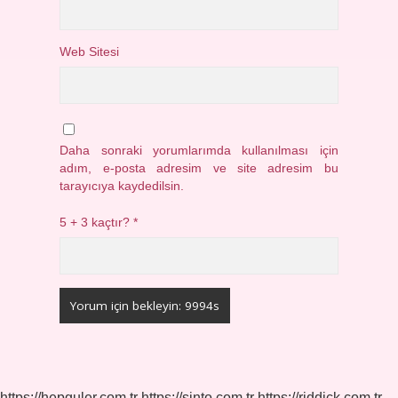
Web Sitesi
Daha sonraki yorumlarımda kullanılması için
adım, e-posta adresim ve site adresim bu
tarayıcıya kaydedilsin.
5 + 3 kaçtır?
*
https://hepguler.com.tr
https://sinto.com.tr
https://riddick.com.tr