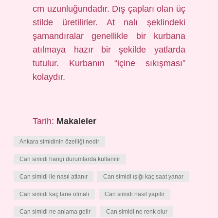
cm uzunluğundadır. Dış çapları olan üç
stilde üretilirler. At nalı şeklindeki
şamandıralar genellikle bir kurbana
atılmaya hazır bir şekilde yatlarda
tutulur. Kurbanın “içine sıkışması”
kolaydır.
Tarih:
Makaleler
Ankara simidinin özelliği nedir
Can simidi hangi durumlarda kullanılır
Can simidi ile nasıl atlanır
Can simidi ışığı kaç saat yanar
Can simidi kaç tane olmalı
Can simidi nasıl yapılır
Can simidi ne anlama gelir
Can simidi ne renk olur