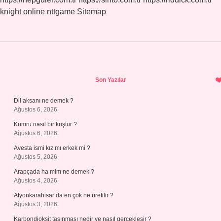
knight online
nttgame
Sitemap
Sidebar
Son Yazılar
Dil aksanı ne demek ?
Ağustos 6, 2026
Kumru nasıl bir kuştur ?
Ağustos 6, 2026
Avesta ismi kız mı erkek mi ?
Ağustos 5, 2026
Arapçada ha mim ne demek ?
Ağustos 4, 2026
Afyonkarahisar’da en çok ne üretilir ?
Ağustos 3, 2026
Karbondioksit taşınması nedir ve nasıl gerçekleşir ?