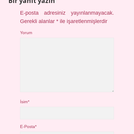
Bir yanıt yazın
E-posta adresiniz yayınlanmayacak.
Gerekli alanlar
*
ile işaretlenmişlerdir
Yorum
İsim*
E-Posta*