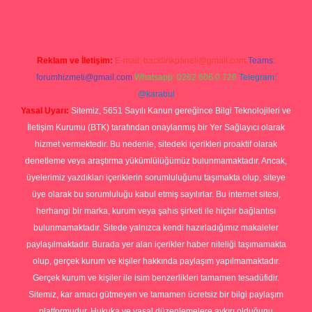
Reklam ve İletişim:
E-mail:
backlinkpaneli@gmail.com
Teams:
forumhizmeti@gmail.com
Whatsapp: 0262 606 0 726
Telegram:
@karabul
Yasal Uyarı:
Sitemiz, 5651 Sayılı Kanun gereğince Bilgi Teknolojileri ve
İletişim Kurumu (BTK) tarafından onaylanmış bir Yer Sağlayıcı olarak
hizmet vermektedir. Bu nedenle, sitedeki içerikleri proaktif olarak
denetleme veya araştırma yükümlülüğümüz bulunmamaktadır. Ancak,
üyelerimiz yazdıkları içeriklerin sorumluluğunu taşımakta olup, siteye
üye olarak bu sorumluluğu kabul etmiş sayılırlar. Bu internet sitesi,
herhangi bir marka, kurum veya şahıs şirketi ile hiçbir bağlantısı
bulunmamaktadır. Sitede yalnızca kendi hazırladığımız makaleler
paylaşılmaktadır. Burada yer alan içerikler haber niteliği taşımamakta
olup, gerçek kurum ve kişiler hakkında paylaşım yapılmamaktadır.
Gerçek kurum ve kişiler ile isim benzerlikleri tamamen tesadüfidir.
Sitemiz, kar amacı gütmeyen ve tamamen ücretsiz bir bilgi paylaşım
platformudur. Hukuka ve yasal düzenlemelere aykırı olduğunu