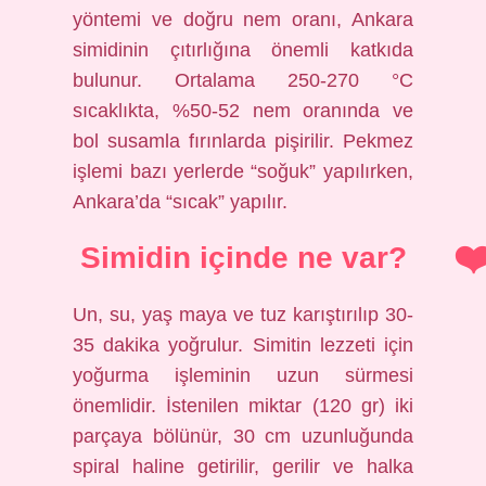
yöntemi ve doğru nem oranı, Ankara
simidinin çıtırlığına önemli katkıda
bulunur. Ortalama 250-270 °C
sıcaklıkta, %50-52 nem oranında ve
bol susamla fırınlarda pişirilir. Pekmez
işlemi bazı yerlerde “soğuk” yapılırken,
Ankara’da “sıcak” yapılır.
Simidin içinde ne var?
Un, su, yaş maya ve tuz karıştırılıp 30-
35 dakika yoğrulur. Simitin lezzeti için
yoğurma işleminin uzun sürmesi
önemlidir. İstenilen miktar (120 gr) iki
parçaya bölünür, 30 cm uzunluğunda
spiral haline getirilir, gerilir ve halka