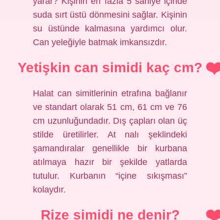
yarar? Kişinin en fazla 5 saniye içinde
suda sırt üstü dönmesini sağlar. Kişinin
su üstünde kalmasına yardımcı olur.
Can yeleğiyle batmak imkansızdır.
Yetişkin can simidi kaç cm?
Halat can simitlerinin etrafına bağlanır
ve standart olarak 51 cm, 61 cm ve 76
cm uzunluğundadır. Dış çapları olan üç
stilde üretilirler. At nalı şeklindeki
şamandıralar genellikle bir kurbana
atılmaya hazır bir şekilde yatlarda
tutulur. Kurbanın “içine sıkışması”
kolaydır.
Rize simidi ne denir?