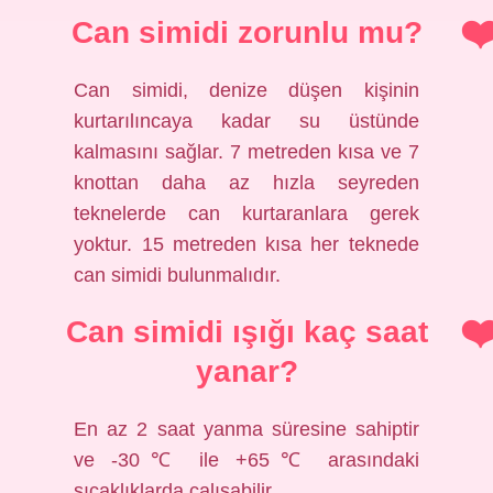
Can simidi zorunlu mu?
Can simidi, denize düşen kişinin
kurtarılıncaya kadar su üstünde
kalmasını sağlar. 7 metreden kısa ve 7
knottan daha az hızla seyreden
teknelerde can kurtaranlara gerek
yoktur. 15 metreden kısa her teknede
can simidi bulunmalıdır.
Can simidi ışığı kaç saat
yanar?
En az 2 saat yanma süresine sahiptir
ve -30℃ ile +65℃ arasındaki
sıcaklıklarda çalışabilir.