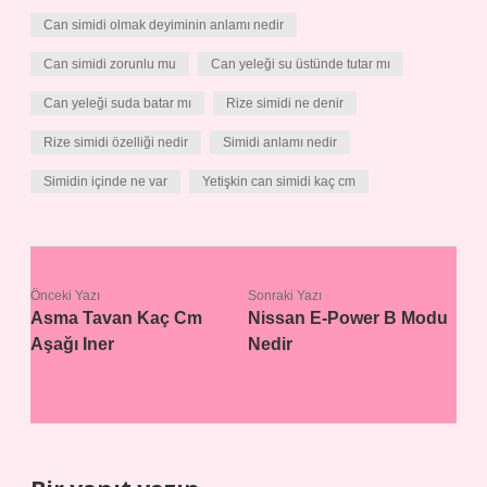
Can simidi olmak deyiminin anlamı nedir
Can simidi zorunlu mu
Can yeleği su üstünde tutar mı
Can yeleği suda batar mı
Rize simidi ne denir
Rize simidi özelliği nedir
Simidi anlamı nedir
Simidin içinde ne var
Yetişkin can simidi kaç cm
Önceki Yazı
Sonraki Yazı
Asma Tavan Kaç Cm
Nissan E-Power B Modu
Aşağı Iner
Nedir