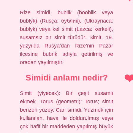
Rize simidi, bublik (booblik veya
bublyk) (Rusça: бублик), (Ukraynaca:
búblyk) veya kel simit (Lazca: kerkeli),
susamsız bir simit türüdür. Simit, 19.
yüzyılda Rusya’dan Rize’nin Pazar
ilçesine bubrik adıyla getirilmiş ve
oradan yayılmıştır.
Simidi anlamı nedir?
Simit (yiyecek): Bir çeşit susamlı
ekmek. Torus (geometri): Torus; simit
benzeri yüzey. Can simidi: Yüzmek için
kullanılan, hava ile doldurulmuş veya
çok hafif bir maddeden yapılmış büyük