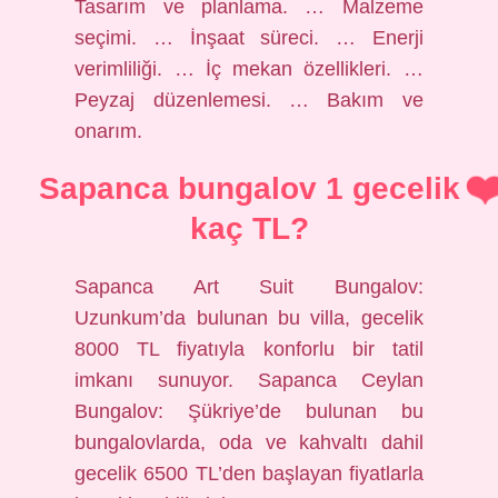
Tasarım ve planlama. … Malzeme
seçimi. … İnşaat süreci. … Enerji
verimliliği. … İç mekan özellikleri. …
Peyzaj düzenlemesi. … Bakım ve
onarım.
Sapanca bungalov 1 gecelik
kaç TL?
Sapanca Art Suit Bungalov:
Uzunkum’da bulunan bu villa, gecelik
8000 TL fiyatıyla konforlu bir tatil
imkanı sunuyor. Sapanca Ceylan
Bungalov: Şükriye’de bulunan bu
bungalovlarda, oda ve kahvaltı dahil
gecelik 6500 TL’den başlayan fiyatlarla