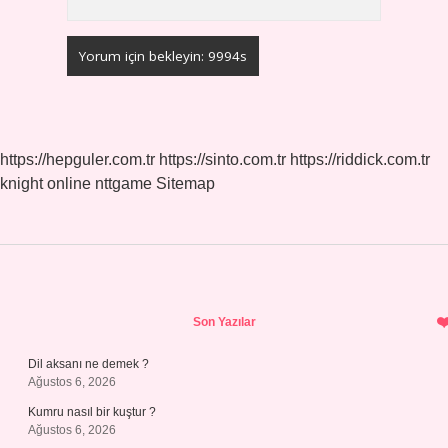
https://hepguler.com.tr
https://sinto.com.tr
https://riddick.com.tr
knight online
nttgame
Sitemap
Sidebar
Son Yazılar
Dil aksanı ne demek ?
Ağustos 6, 2026
Kumru nasıl bir kuştur ?
Ağustos 6, 2026