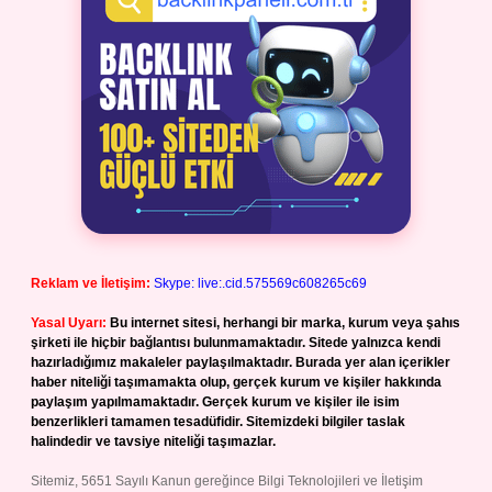
Reklam ve İletişim:
Skype: live:.cid.575569c608265c69
Yasal Uyarı:
Bu internet sitesi, herhangi bir marka, kurum veya şahıs
şirketi ile hiçbir bağlantısı bulunmamaktadır. Sitede yalnızca kendi
hazırladığımız makaleler paylaşılmaktadır. Burada yer alan içerikler
haber niteliği taşımamakta olup, gerçek kurum ve kişiler hakkında
paylaşım yapılmamaktadır. Gerçek kurum ve kişiler ile isim
benzerlikleri tamamen tesadüfidir. Sitemizdeki bilgiler taslak
halindedir ve tavsiye niteliği taşımazlar.
Sitemiz, 5651 Sayılı Kanun gereğince Bilgi Teknolojileri ve İletişim