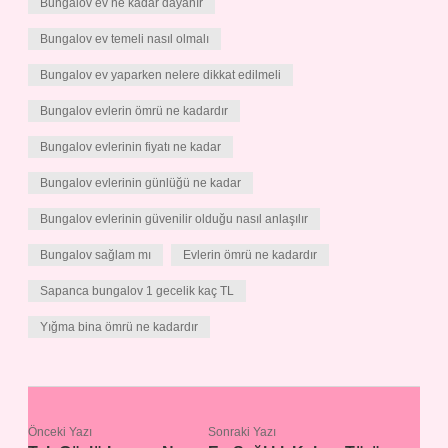
Bungalov ev ne kadar dayanır
Bungalov ev temeli nasıl olmalı
Bungalov ev yaparken nelere dikkat edilmeli
Bungalov evlerin ömrü ne kadardır
Bungalov evlerinin fiyatı ne kadar
Bungalov evlerinin günlüğü ne kadar
Bungalov evlerinin güvenilir olduğu nasıl anlaşılır
Bungalov sağlam mı
Evlerin ömrü ne kadardır
Sapanca bungalov 1 gecelik kaç TL
Yığma bina ömrü ne kadardır
Önceki Yazı
Sonraki Yazı