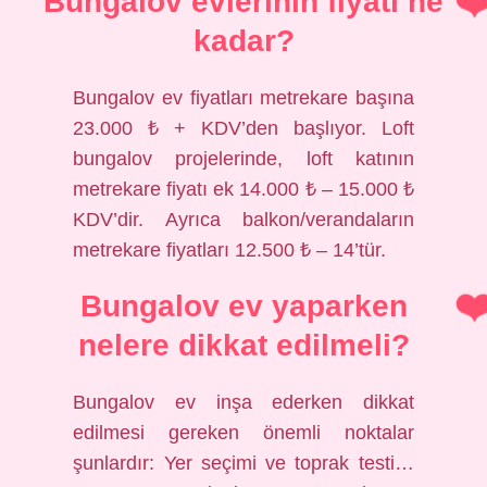
Bungalov evlerinin fiyatı ne
kadar?
Bungalov ev fiyatları metrekare başına
23.000 ₺ + KDV’den başlıyor. Loft
bungalov projelerinde, loft katının
metrekare fiyatı ek 14.000 ₺ – 15.000 ₺
KDV’dir. Ayrıca balkon/verandaların
metrekare fiyatları 12.500 ₺ – 14’tür.
Bungalov ev yaparken
nelere dikkat edilmeli?
Bungalov ev inşa ederken dikkat
edilmesi gereken önemli noktalar
şunlardır: Yer seçimi ve toprak testi…