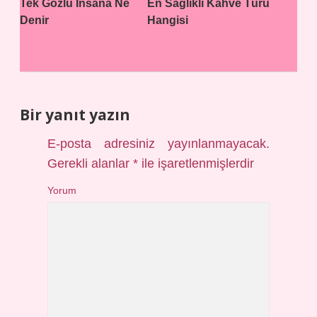
Tek Gözlü Insana Ne
En Sağlıklı Kahve Türü
Denir
Hangisi
Bir yanıt yazın
E-posta adresiniz yayınlanmayacak.
Gerekli alanlar
*
ile işaretlenmişlerdir
Yorum