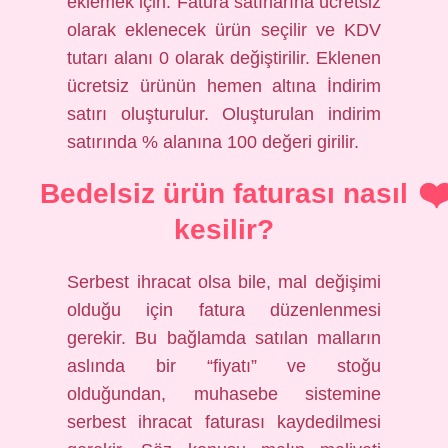
eklemek için: Fatura satırlarına ücretsiz
olarak eklenecek ürün seçilir ve KDV
tutarı alanı 0 olarak değiştirilir. Eklenen
ücretsiz ürünün hemen altına İndirim
satırı oluşturulur. Oluşturulan indirim
satırında % alanına 100 değeri girilir.
Bedelsiz ürün faturası nasıl
kesilir?
Serbest ihracat olsa bile, mal değişimi
olduğu için fatura düzenlenmesi
gerekir. Bu bağlamda satılan malların
aslında bir “fiyatı” ve stoğu
olduğundan, muhasebe sistemine
serbest ihracat faturası kaydedilmesi