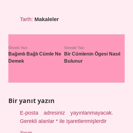
Tarih:
Makaleler
Önceki Yazı
Sonraki Yazı
Bağımlı Bağlı Cümle Ne
Bir Cümlenin Ögesi Nasıl
Demek
Bulunur
Bir yanıt yazın
E-posta adresiniz yayınlanmayacak.
Gerekli alanlar
*
ile işaretlenmişlerdir
Yorum