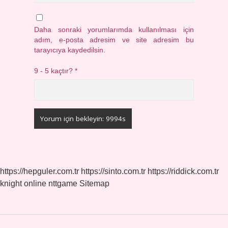
Daha sonraki yorumlarımda kullanılması için
adım, e-posta adresim ve site adresim bu
tarayıcıya kaydedilsin.
9 - 5 kaçtır?
*
https://hepguler.com.tr
https://sinto.com.tr
https://riddick.com.tr
knight online
nttgame
Sitemap