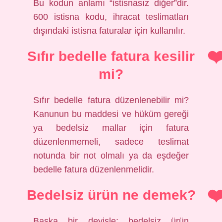
Bu kodun anlamı “istisnasız diğer”dir.
600 istisna kodu, ihracat teslimatları
dışındaki istisna faturalar için kullanılır.
Sıfır bedelle fatura kesilir
mi?
Sıfır bedelle fatura düzenlenebilir mi?
Kanunun bu maddesi ve hüküm gereği
ya bedelsiz mallar için fatura
düzenlenmemeli, sadece teslimat
notunda bir not olmalı ya da eşdeğer
bedelle fatura düzenlenmelidir.
Bedelsiz ürün ne demek?
Başka bir deyişle; bedelsiz ürün