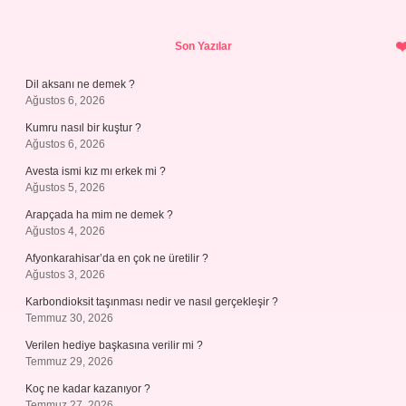
Sidebar
Son Yazılar
Dil aksanı ne demek ?
Ağustos 6, 2026
Kumru nasıl bir kuştur ?
Ağustos 6, 2026
Avesta ismi kız mı erkek mi ?
Ağustos 5, 2026
Arapçada ha mim ne demek ?
Ağustos 4, 2026
Afyonkarahisar’da en çok ne üretilir ?
Ağustos 3, 2026
Karbondioksit taşınması nedir ve nasıl gerçekleşir ?
Temmuz 30, 2026
Verilen hediye başkasına verilir mi ?
Temmuz 29, 2026
Koç ne kadar kazanıyor ?
Temmuz 27, 2026