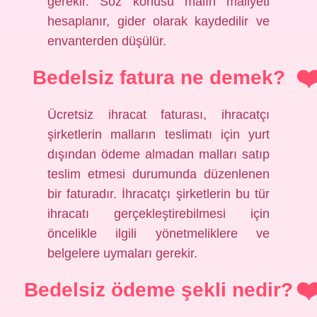
gerekir. Söz konusu malın maliyeti
hesaplanır, gider olarak kaydedilir ve
envanterden düşülür.
Bedelsiz fatura ne demek?
Ücretsiz ihracat faturası, ihracatçı
şirketlerin malların teslimatı için yurt
dışından ödeme almadan malları satıp
teslim etmesi durumunda düzenlenen
bir faturadır. İhracatçı şirketlerin bu tür
ihracatı gerçekleştirebilmesi için
öncelikle ilgili yönetmeliklere ve
belgelere uymaları gerekir.
Bedelsiz ödeme şekli nedir?