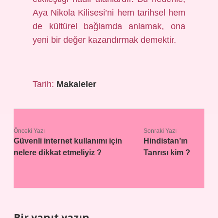
Aya Nikola Kilisesi’ni hem tarihsel hem
de kültürel bağlamda anlamak, ona
yeni bir değer kazandırmak demektir.
Tarih:
Makaleler
Önceki Yazı
Sonraki Yazı
Güvenli internet kullanımı için
Hindistan’ın
nelere dikkat etmeliyiz ?
Tanrısı kim ?
Bir yanıt yazın