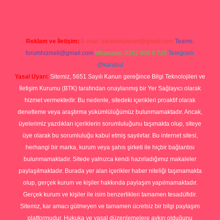
Reklam ve İletişim:
E-mail:
backlinkpaneli@gmail.com
Teams:
forumhizmeti@gmail.com
Whatsapp: 0262 606 0 726
Telegram:
@karabul
Yasal Uyarı:
Sitemiz, 5651 Sayılı Kanun gereğince Bilgi Teknolojileri ve
İletişim Kurumu (BTK) tarafından onaylanmış bir Yer Sağlayıcı olarak
hizmet vermektedir. Bu nedenle, sitedeki içerikleri proaktif olarak
denetleme veya araştırma yükümlülüğümüz bulunmamaktadır. Ancak,
üyelerimiz yazdıkları içeriklerin sorumluluğunu taşımakta olup, siteye
üye olarak bu sorumluluğu kabul etmiş sayılırlar. Bu internet sitesi,
herhangi bir marka, kurum veya şahıs şirketi ile hiçbir bağlantısı
bulunmamaktadır. Sitede yalnızca kendi hazırladığımız makaleler
paylaşılmaktadır. Burada yer alan içerikler haber niteliği taşımamakta
olup, gerçek kurum ve kişiler hakkında paylaşım yapılmamaktadır.
Gerçek kurum ve kişiler ile isim benzerlikleri tamamen tesadüfidir.
Sitemiz, kar amacı gütmeyen ve tamamen ücretsiz bir bilgi paylaşım
platformudur. Hukuka ve yasal düzenlemelere aykırı olduğunu