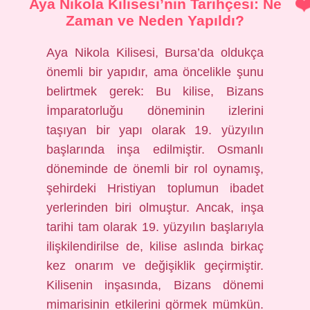
Aya Nikola Kilisesi’nin Tarihçesi: Ne
Zaman ve Neden Yapıldı?
Aya Nikola Kilisesi, Bursa’da oldukça
önemli bir yapıdır, ama öncelikle şunu
belirtmek gerek: Bu kilise, Bizans
İmparatorluğu döneminin izlerini
taşıyan bir yapı olarak 19. yüzyılın
başlarında inşa edilmiştir. Osmanlı
döneminde de önemli bir rol oynamış,
şehirdeki Hristiyan toplumun ibadet
yerlerinden biri olmuştur. Ancak, inşa
tarihi tam olarak 19. yüzyılın başlarıyla
ilişkilendirilse de, kilise aslında birkaç
kez onarım ve değişiklik geçirmiştir.
Kilisenin inşasında, Bizans dönemi
mimarisinin etkilerini görmek mümkün.