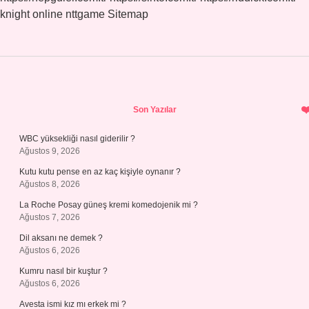
knight online
nttgame
Sitemap
Sidebar
Son Yazılar
WBC yüksekliği nasıl giderilir ?
Ağustos 9, 2026
Kutu kutu pense en az kaç kişiyle oynanır ?
Ağustos 8, 2026
La Roche Posay güneş kremi komedojenik mi ?
Ağustos 7, 2026
Dil aksanı ne demek ?
Ağustos 6, 2026
Kumru nasıl bir kuştur ?
Ağustos 6, 2026
Avesta ismi kız mı erkek mi ?