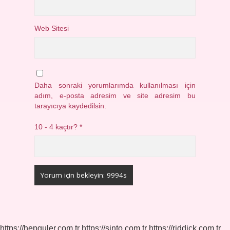
Web Sitesi
Daha sonraki yorumlarımda kullanılması için
adım, e-posta adresim ve site adresim bu
tarayıcıya kaydedilsin.
10 - 4 kaçtır?
*
https://hepguler.com.tr
https://sinto.com.tr
https://riddick.com.tr