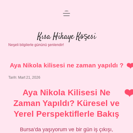
menüyü
Anasayfa
aç
Gizlilik Politikası
Kısa Hikaye Köşesi
Neşeli bilgilerle gününü şenlendir!
Yasal Uyarı
Hakkımızda
Aya Nikola kilisesi ne zaman yapıldı ?
Tarih: Mart 21, 2026
Aya Nikola Kilisesi Ne
Zaman Yapıldı? Küresel ve
Yerel Perspektiflerle Bakış
Bursa’da yaşıyorum ve bir gün iş çıkışı,