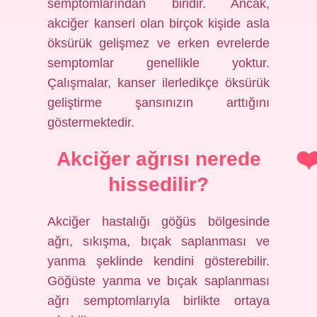
semptomlarından biridir. Ancak,
akciğer kanseri olan birçok kişide asla
öksürük gelişmez ve erken evrelerde
semptomlar genellikle yoktur.
Çalışmalar, kanser ilerledikçe öksürük
geliştirme şansınızın arttığını
göstermektedir.
Akciğer ağrısı nerede
hissedilir?
Akciğer hastalığı göğüs bölgesinde
ağrı, sıkışma, bıçak saplanması ve
yanma şeklinde kendini gösterebilir.
Göğüste yanma ve bıçak saplanması
ağrı semptomlarıyla birlikte ortaya