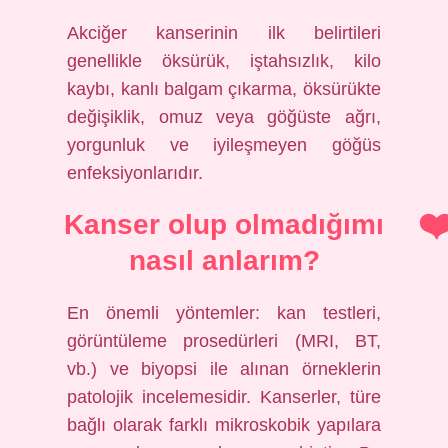
Akciğer kanserinin ilk belirtileri
genellikle öksürük, iştahsızlık, kilo
kaybı, kanlı balgam çıkarma, öksürükte
değişiklik, omuz veya göğüste ağrı,
yorgunluk ve iyileşmeyen göğüs
enfeksiyonlarıdır.
Kanser olup olmadığımı
nasıl anlarım?
En önemli yöntemler: kan testleri,
görüntüleme prosedürleri (MRI, BT,
vb.) ve biyopsi ile alınan örneklerin
patolojik incelemesidir. Kanserler, türe
bağlı olarak farklı mikroskobik yapılara