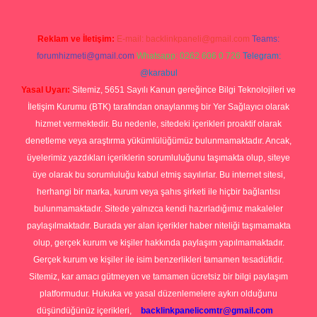
Reklam ve İletişim:
E-mail:
backlinkpaneli@gmail.com
Teams:
forumhizmeti@gmail.com
Whatsapp: 0262 606 0 726
Telegram:
@karabul
Yasal Uyarı:
Sitemiz, 5651 Sayılı Kanun gereğince Bilgi Teknolojileri ve
İletişim Kurumu (BTK) tarafından onaylanmış bir Yer Sağlayıcı olarak
hizmet vermektedir. Bu nedenle, sitedeki içerikleri proaktif olarak
denetleme veya araştırma yükümlülüğümüz bulunmamaktadır. Ancak,
üyelerimiz yazdıkları içeriklerin sorumluluğunu taşımakta olup, siteye
üye olarak bu sorumluluğu kabul etmiş sayılırlar. Bu internet sitesi,
herhangi bir marka, kurum veya şahıs şirketi ile hiçbir bağlantısı
bulunmamaktadır. Sitede yalnızca kendi hazırladığımız makaleler
paylaşılmaktadır. Burada yer alan içerikler haber niteliği taşımamakta
olup, gerçek kurum ve kişiler hakkında paylaşım yapılmamaktadır.
Gerçek kurum ve kişiler ile isim benzerlikleri tamamen tesadüfidir.
Sitemiz, kar amacı gütmeyen ve tamamen ücretsiz bir bilgi paylaşım
platformudur. Hukuka ve yasal düzenlemelere aykırı olduğunu
düşündüğünüz içerikleri,
backlinkpanelicomtr@gmail.com