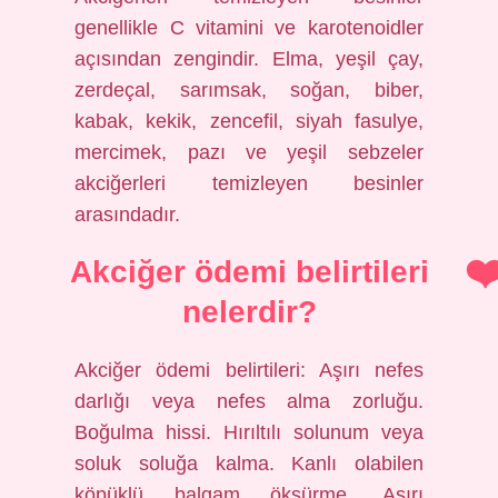
genellikle C vitamini ve karotenoidler
açısından zengindir. Elma, yeşil çay,
zerdeçal, sarımsak, soğan, biber,
kabak, kekik, zencefil, siyah fasulye,
mercimek, pazı ve yeşil sebzeler
akciğerleri temizleyen besinler
arasındadır.
Akciğer ödemi belirtileri
nelerdir?
Akciğer ödemi belirtileri: Aşırı nefes
darlığı veya nefes alma zorluğu.
Boğulma hissi. Hırıltılı solunum veya
soluk soluğa kalma. Kanlı olabilen
köpüklü balgam öksürme. Aşırı