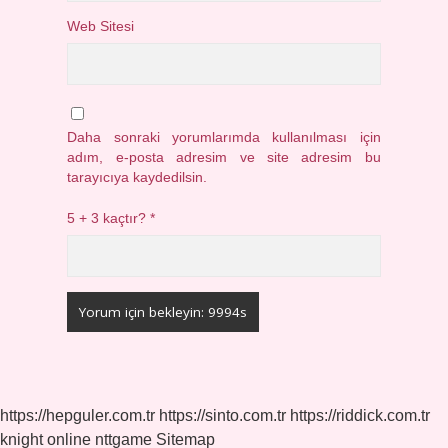
Web Sitesi
Daha sonraki yorumlarımda kullanılması için
adım, e-posta adresim ve site adresim bu
tarayıcıya kaydedilsin.
5 + 3 kaçtır?
*
https://hepguler.com.tr
https://sinto.com.tr
https://riddick.com.tr
knight online
nttgame
Sitemap