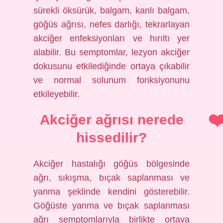
sürekli öksürük, balgam, kanlı balgam,
göğüs ağrısı, nefes darlığı, tekrarlayan
akciğer enfeksiyonları ve hırıltı yer
alabilir. Bu semptomlar, lezyon akciğer
dokusunu etkilediğinde ortaya çıkabilir
ve normal solunum fonksiyonunu
etkileyebilir.
Akciğer ağrısı nerede
hissedilir?
Akciğer hastalığı göğüs bölgesinde
ağrı, sıkışma, bıçak saplanması ve
yanma şeklinde kendini gösterebilir.
Göğüste yanma ve bıçak saplanması
ağrı semptomlarıyla birlikte ortaya