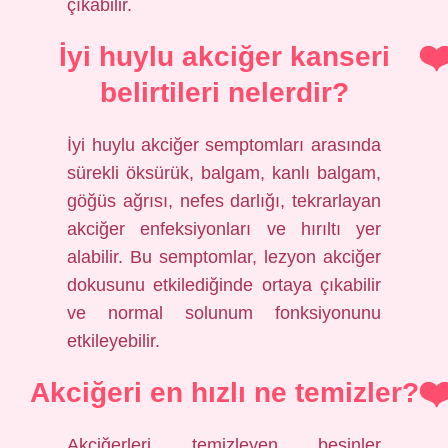
çıkabilir.
İyi huylu akciğer kanseri
belirtileri nelerdir?
İyi huylu akciğer semptomları arasında
sürekli öksürük, balgam, kanlı balgam,
göğüs ağrısı, nefes darlığı, tekrarlayan
akciğer enfeksiyonları ve hırıltı yer
alabilir. Bu semptomlar, lezyon akciğer
dokusunu etkilediğinde ortaya çıkabilir
ve normal solunum fonksiyonunu
etkileyebilir.
Akciğeri en hızlı ne temizler?
Akciğerleri temizleyen besinler