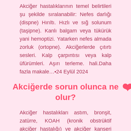
Akciğer hastalıklarının temel belirtileri
şu şekilde sıralanabilir: Nefes darlığı
(dispne) Hırıltı. Hızlı ve sığ solunum
(taşipne). Kanlı balgam veya tükürük
yani hemoptizi. Yatarken nefes almada
zorluk (ortopne). Akciğerlerde çıtırtı
sesleri. Kalp çarpıntısı veya kalp
üfürümleri. Aşırı terleme. hali.Daha
fazla makale…•24 Eylül 2024
Akciğerde sorun olunca ne
olur?
Akciğer hastalıkları astım, bronşit,
zatürre, KOAH (kronik obstrüktif
akciğer hastalığı) ve akciğer kanseri