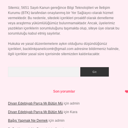
Sitemiz, 5651 Sayılı Kanun gereğince Bilgi Teknolojileri ve İletişim
Kurumu (BTK) tarafından onaylanmış bir Yer Sağlayıcı olarak hizmet
vermektedir. Bu nedenle, sitedeki içerikleri proaktif olarak denetleme
veya araştırma yükümlülüğümüz bulunmamaktadır. Ancak, üyelerimiz
yazdıkları içeriklerin sorumluluğunu taşımakta olup, siteye üye olarak bu
sorumluluğu kabul etmiş sayılırlar.
Hukuka ve yasal düzenlemelere aykırı olduğunu düşündüğünüz
içerikleri,
backlinkpanelicomtr@gmail.com
adresine bildirmeniz halinde,
ilgili içerikler yasal süre içerisinde sitemizden kaldırılacaktır.
Arama
Son yorumlar
Divan Edebiyatı Parça Mı Bütün Mü
için
admin
Divan Edebiyatı Parça Mı Bütün Mü
için
Kara
Bağış Yapmak Ne Demek
için
admin