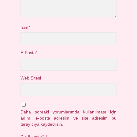
İsim*
E-Posta*
Web Sitesi
Daha sonraki yorumlarımda kullanılması için
adım, e-posta adresim ve site adresim bu
tarayıcıya kaydedilsin.
7 + 8 kaçtır?
*