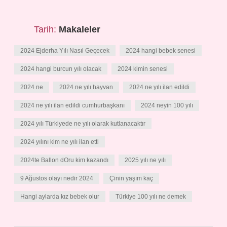
Tarih:
Makaleler
2024 Ejderha Yılı Nasıl Geçecek
2024 hangi bebek senesi
2024 hangi burcun yılı olacak
2024 kimin senesi
2024 ne
2024 ne yılı hayvan
2024 ne yılı ilan edildi
2024 ne yılı ilan edildi cumhurbaşkanı
2024 neyin 100 yılı
2024 yılı Türkiyede ne yılı olarak kutlanacaktır
2024 yılını kim ne yılı ilan etti
2024te Ballon dOru kim kazandı
2025 yılı ne yılı
9 Ağustos olayı nedir 2024
Çinin yaşım kaç
Hangi aylarda kız bebek olur
Türkiye 100 yılı ne demek