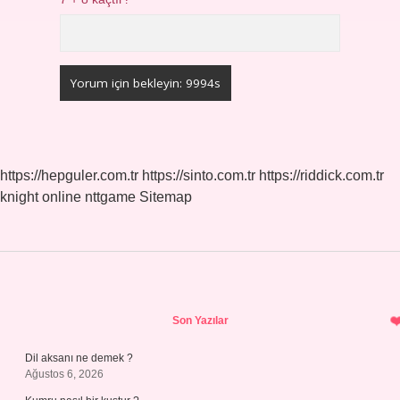
https://hepguler.com.tr
https://sinto.com.tr
https://riddick.com.tr
knight online
nttgame
Sitemap
Sidebar
Son Yazılar
Dil aksanı ne demek ?
Ağustos 6, 2026