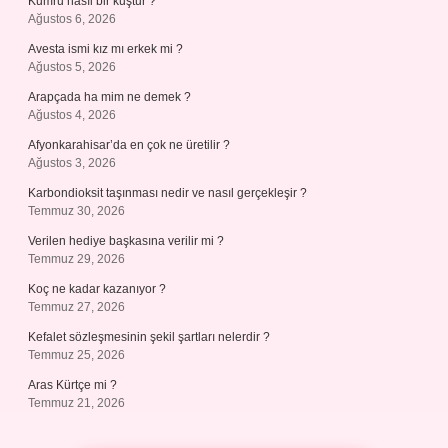
Kumru nasıl bir kuştur ?
Ağustos 6, 2026
Avesta ismi kız mı erkek mi ?
Ağustos 5, 2026
Arapçada ha mim ne demek ?
Ağustos 4, 2026
Afyonkarahisar’da en çok ne üretilir ?
Ağustos 3, 2026
Karbondioksit taşınması nedir ve nasıl gerçekleşir ?
Temmuz 30, 2026
Verilen hediye başkasına verilir mi ?
Temmuz 29, 2026
Koç ne kadar kazanıyor ?
Temmuz 27, 2026
Kefalet sözleşmesinin şekil şartları nelerdir ?
Temmuz 25, 2026
Aras Kürtçe mi ?
Temmuz 21, 2026