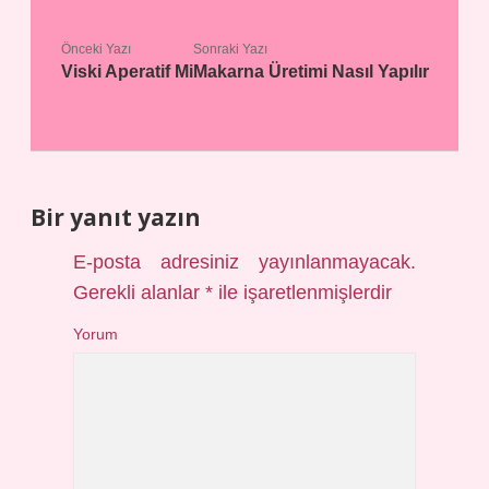
Önceki Yazı
Sonraki Yazı
Viski Aperatif Mi
Makarna Üretimi Nasıl Yapılır
Bir yanıt yazın
E-posta adresiniz yayınlanmayacak.
Gerekli alanlar
*
ile işaretlenmişlerdir
Yorum