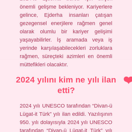
önemli gelişme bekleniyor. Kariyerlere
gelince, Ejderha insanları çatışan
gezegensel enerjilere rağmen genel
olarak olumlu bir kariyer gelişimi
yaşayabilirler. İş aramada veya iş
yerinde karşılaşabilecekleri zorluklara
rağmen, süreçteki azimleri en önemli
müttefikleri olacaktır.
2024 yılını kim ne yılı ilan
etti?
2024 yılı UNESCO tarafından “Divan-ü
Lügat-it Türk” yılı ilan edildi. Yazılışının
950. yılı dolayısıyla 2024 yılı UNESCO
tarafından “Divan-ü Lügat-it Türk” yılı