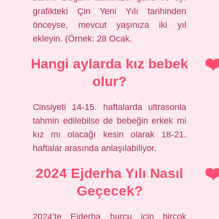
grafikteki Çin Yeni Yılı tarihinden
önceyse, mevcut yaşınıza iki yıl
ekleyin. (Örnek: 28 Ocak.
Hangi aylarda kız bebek
olur?
Cinsiyeti 14-15. haftalarda ultrasonla
tahmin edilebilse de bebeğin erkek mi
kız mı olacağı kesin olarak 18-21.
haftalar arasında anlaşılabiliyor.
2024 Ejderha Yılı Nasıl
Geçecek?
2024’te Ejderha burcu için birçok