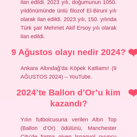
ilan edildi. 2023 yılı, doğumunun 1050.
yıldönümünde ünlü filozof El-Biruni yılı
olarak ilan edildi. 2023 yılı, 150. yılında
Türk şair Mehmet Akif Ersoy yılı olarak
ilan edildi.
9 Ağustos olayı nedir 2024?
Ankara Altındağ’da Köpek Katliamı! (9
AĞUSTOS 2024) – YouTube.
2024’te Ballon d’Or’u kim
kazandı?
Yılın futbolcusuna verilen Altın Top
(Ballon d’Or) ödülünü, Manchester
City’de forma giyen İspanyol oyuncu