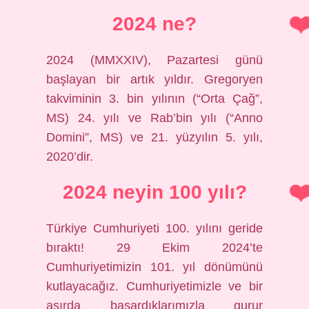
2024 ne?
2024 (MMXXIV), Pazartesi günü
başlayan bir artık yıldır. Gregoryen
takviminin 3. bin yılının (“Orta Çağ”,
MS) 24. yılı ve Rab’bin yılı (“Anno
Domini”, MS) ve 21. yüzyılın 5. yılı,
2020’dir.
2024 neyin 100 yılı?
Türkiye Cumhuriyeti 100. yılını geride
bıraktı! 29 Ekim 2024’te
Cumhuriyetimizin 101. yıl dönümünü
kutlayacağız. Cumhuriyetimizle ve bir
asırda başardıklarımızla gurur