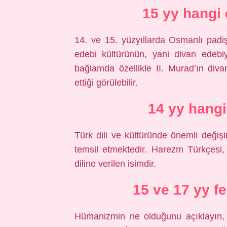
15 yy hangi
14. ve 15. yüzyıllarda Osmanlı padi
edebi kültürünün, yani divan edebi
bağlamda özellikle II. Murad’ın divan
ettiği görülebilir.
14 yy hang
Türk dili ve kültüründe önemli deği
temsil etmektedir. Harezm Türkçesi, 
diline verilen isimdir.
15 ve 17 yy f
Hümanizmin ne olduğunu açıklayın, 1