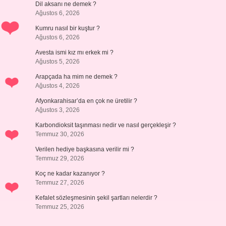
Dil aksanı ne demek ?
Ağustos 6, 2026
Kumru nasıl bir kuştur ?
Ağustos 6, 2026
Avesta ismi kız mı erkek mi ?
Ağustos 5, 2026
Arapçada ha mim ne demek ?
Ağustos 4, 2026
Afyonkarahisar’da en çok ne üretilir ?
Ağustos 3, 2026
Karbondioksit taşınması nedir ve nasıl gerçekleşir ?
Temmuz 30, 2026
Verilen hediye başkasına verilir mi ?
Temmuz 29, 2026
Koç ne kadar kazanıyor ?
Temmuz 27, 2026
Kefalet sözleşmesinin şekil şartları nelerdir ?
Temmuz 25, 2026