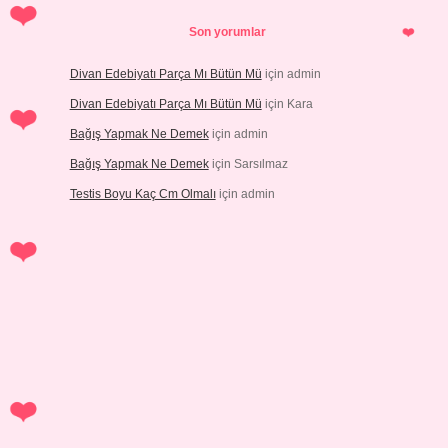
Son yorumlar
Divan Edebiyatı Parça Mı Bütün Mü
için
admin
Divan Edebiyatı Parça Mı Bütün Mü
için
Kara
Bağış Yapmak Ne Demek
için
admin
Bağış Yapmak Ne Demek
için
Sarsılmaz
Testis Boyu Kaç Cm Olmalı
için
admin