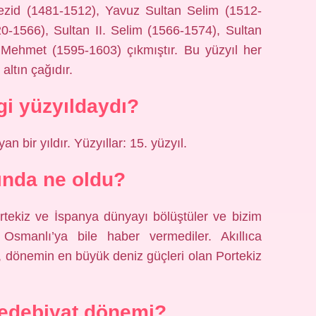
yezid (1481-1512), Yavuz Sultan Selim (1512-
-1566), Sultan II. Selim (1566-1574), Sultan
. Mehmet (1595-1603) çıkmıştır. Bu yüzyıl her
ltın çağıdır.
i yüzyıldaydı?
bir yıldır. Yüzyıllar: 15. yüzyıl.
lında ne oldu?
ortekiz ve İspanya dünyayı bölüştüler ve bizim
Osmanlı’ya bile haber vermediler. Akıllıca
, dönemin en büyük deniz güçleri olan Portekiz
 edebiyat dönemi?