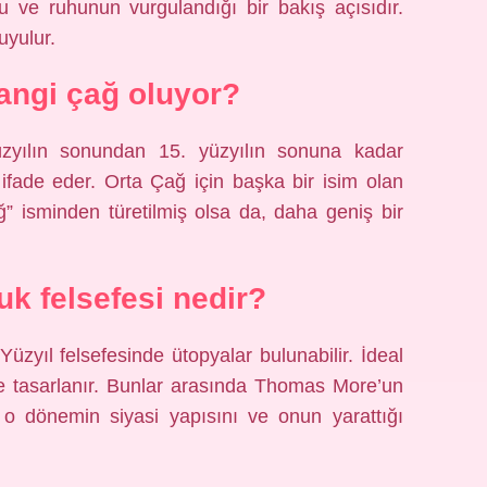
ve ruhunun vurgulandığı bir bakış açısıdır.
uyulur.
hangi çağ oluyor?
 yüzyılın sonundan 15. yüzyılın sonuna kadar
ifade eder. Orta Çağ için başka bir isim olan
ağ” isminden türetilmiş olsa da, daha geniş bir
uk felsefesi nedir?
 Yüzyıl felsefesinde ütopyalar bulunabilir. İdeal
e tasarlanır. Bunlar arasında Thomas More’un
 o dönemin siyasi yapısını ve onun yarattığı