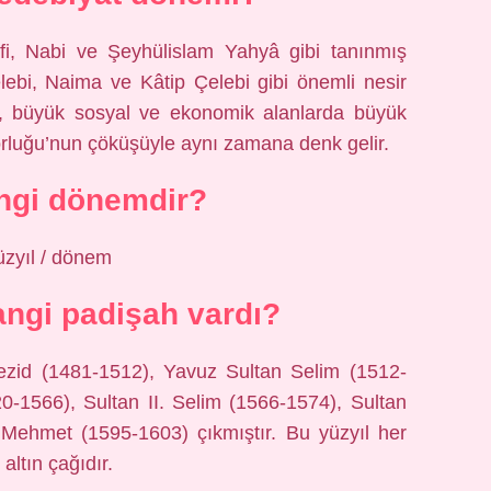
efi, Nabi ve Şeyhülislam Yahyâ gibi tanınmış
elebi, Naima ve Kâtip Çelebi gibi önemli nesir
em, büyük sosyal ve ekonomik alanlarda büyük
luğu’nun çöküşüyle ​​aynı zamana denk gelir.
ngi dönemdir?
üzyıl / dönem
angi padişah vardı?
yezid (1481-1512), Yavuz Sultan Selim (1512-
-1566), Sultan II. Selim (1566-1574), Sultan
. Mehmet (1595-1603) çıkmıştır. Bu yüzyıl her
ltın çağıdır.