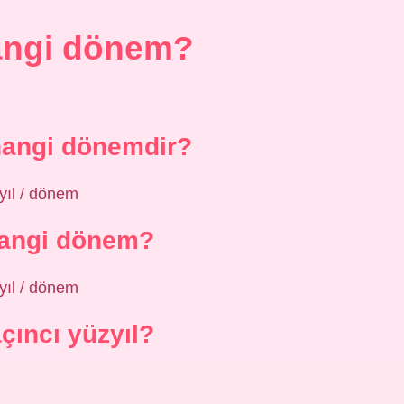
angi dönem?
hangi dönemdir?
yıl / dönem
hangi dönem?
yıl / dönem
çıncı yüzyıl?