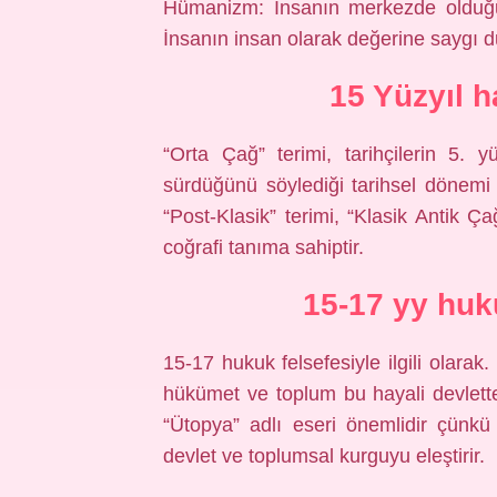
Hümanizm: İnsanın merkezde olduğu 
İnsanın insan olarak değerine saygı d
15 Yüzyıl 
“Orta Çağ” terimi, tarihçilerin 5.
sürdüğünü söylediği tarihsel dönemi 
“Post-Klasik” terimi, “Klasik Antik Ç
coğrafi tanıma sahiptir.
15-17 yy huk
15-17 hukuk felsefesiyle ilgili olarak.
hükümet ve toplum bu hayali devlett
“Ütopya” adlı eseri önemlidir çünkü
devlet ve toplumsal kurguyu eleştirir.