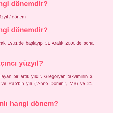
ngi dönemdir?
üzyıl / dönem
ngi dönemdir?
Ocak 1901’de başlayıp 31 Aralık 2000’de sona
çıncı yüzyıl?
yan bir artık yıldır. Gregoryen takviminin 3.
lı ve Rab’bin yılı (“Anno Domini”, MS) ve 21.
nlı hangi dönem?