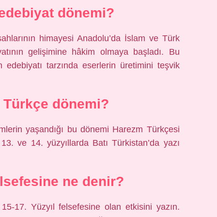
 edebiyat dönemi?
şahlarının himayesi Anadolu’da İslam ve Türk
yatının gelişimine hâkim olmaya başladı. Bu
 edebiyatı tarzında eserlerin üretimini teşvik
i Türkçe dönemi?
şimlerin yaşandığı bu dönemi Harezm Türkçesi
13. ve 14. yüzyıllarda Batı Türkistan’da yazı
elsefesine ne denir?
5-17. Yüzyıl felsefesine olan etkisini yazın.