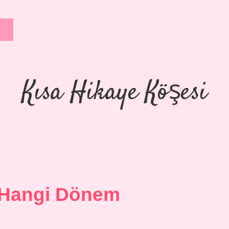
Kısa Hikaye Köşesi
 Hangi Dönem