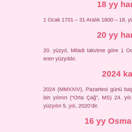
18 yy ha
1 Ocak 1701 – 31 Aralık 1800 – 18. y
20 yy ha
20. yüzyıl, Miladi takvime göre 1 
eren yüzyıldır.
2024 ka
2024 (MMXXIV), Pazartesi günü başla
bin yılının (“Orta Çağ”, MS) 24. yı
yüzyılın 5. yılı, 2020’dir.
16 yy Osma