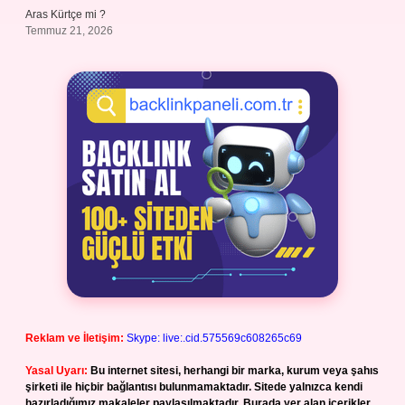
Aras Kürtçe mi ?
Temmuz 21, 2026
Reklam ve İletişim:
Skype: live:.cid.575569c608265c69
Yasal Uyarı:
Bu internet sitesi, herhangi bir marka, kurum veya şahıs
şirketi ile hiçbir bağlantısı bulunmamaktadır. Sitede yalnızca kendi
hazırladığımız makaleler paylaşılmaktadır. Burada yer alan içerikler