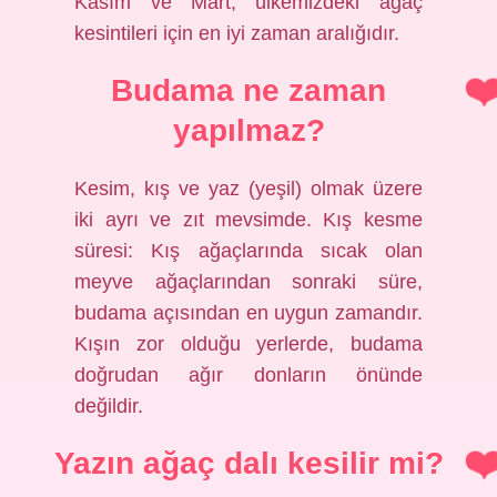
Kasım ve Mart, ülkemizdeki ağaç
kesintileri için en iyi zaman aralığıdır.
Budama ne zaman
yapılmaz?
Kesim, kış ve yaz (yeşil) olmak üzere
iki ayrı ve zıt mevsimde. Kış kesme
süresi: Kış ağaçlarında sıcak olan
meyve ağaçlarından sonraki süre,
budama açısından en uygun zamandır.
Kışın zor olduğu yerlerde, budama
doğrudan ağır donların önünde
değildir.
Yazın ağaç dalı kesilir mi?