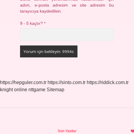
adım, e-posta adresim ve site adresim bu
tarayıcıya kaydedilsin.
9 - 5 kaçtır?
*
https://hepguler.com.tr
https://sinto.com.tr
https://riddick.com.tr
knight online
nttgame
Sitemap
Sidebar
Son Yazılar