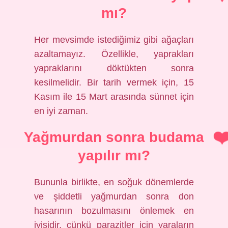
mı?
Her mevsimde istediğimiz gibi ağaçları
azaltamayız. Özellikle, yaprakları
yapraklarını döktükten sonra
kesilmelidir. Bir tarih vermek için, 15
Kasım ile 15 Mart arasında sünnet için
en iyi zaman.
Yağmurdan sonra budama
yapılır mı?
Bununla birlikte, en soğuk dönemlerde
ve şiddetli yağmurdan sonra don
hasarının bozulmasını önlemek en
iyisidir, çünkü parazitler için yaraların