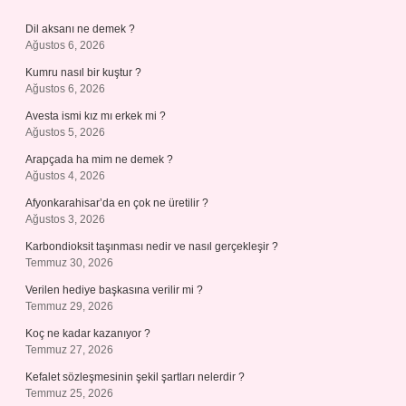
Dil aksanı ne demek ?
Ağustos 6, 2026
Kumru nasıl bir kuştur ?
Ağustos 6, 2026
Avesta ismi kız mı erkek mi ?
Ağustos 5, 2026
Arapçada ha mim ne demek ?
Ağustos 4, 2026
Afyonkarahisar’da en çok ne üretilir ?
Ağustos 3, 2026
Karbondioksit taşınması nedir ve nasıl gerçekleşir ?
Temmuz 30, 2026
Verilen hediye başkasına verilir mi ?
Temmuz 29, 2026
Koç ne kadar kazanıyor ?
Temmuz 27, 2026
Kefalet sözleşmesinin şekil şartları nelerdir ?
Temmuz 25, 2026