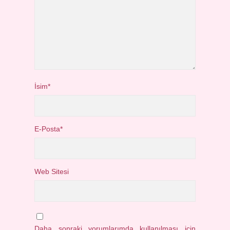
İsim*
E-Posta*
Web Sitesi
Daha sonraki yorumlarımda kullanılması için