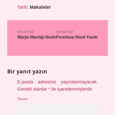
Tarih:
Makaleler
Önceki Yazı
Sonraki Yazı
Marjin Mantığı Nedir
Pınarbaşı Nasıl Yazılır
Bir yanıt yazın
E-posta adresiniz yayınlanmayacak.
Gerekli alanlar
*
ile işaretlenmişlerdir
Yorum