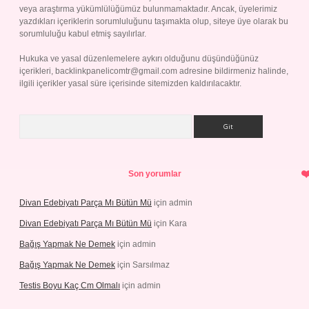
veya araştırma yükümlülüğümüz bulunmamaktadır. Ancak, üyelerimiz
yazdıkları içeriklerin sorumluluğunu taşımakta olup, siteye üye olarak bu
sorumluluğu kabul etmiş sayılırlar.
Hukuka ve yasal düzenlemelere aykırı olduğunu düşündüğünüz
içerikleri,
backlinkpanelicomtr@gmail.com
adresine bildirmeniz halinde,
ilgili içerikler yasal süre içerisinde sitemizden kaldırılacaktır.
Arama
Son yorumlar
Divan Edebiyatı Parça Mı Bütün Mü
için
admin
Divan Edebiyatı Parça Mı Bütün Mü
için
Kara
Bağış Yapmak Ne Demek
için
admin
Bağış Yapmak Ne Demek
için
Sarsılmaz
Testis Boyu Kaç Cm Olmalı
için
admin