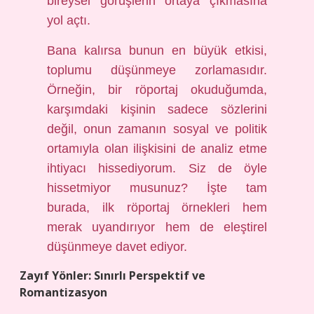
bireysel görüşlerin ortaya çıkmasına
yol açtı.
Bana kalırsa bunun en büyük etkisi,
toplumu düşünmeye zorlamasıdır.
Örneğin, bir röportaj okuduğumda,
karşımdaki kişinin sadece sözlerini
değil, onun zamanın sosyal ve politik
ortamıyla olan ilişkisini de analiz etme
ihtiyacı hissediyorum. Siz de öyle
hissetmiyor musunuz? İşte tam
burada, ilk röportaj örnekleri hem
merak uyandırıyor hem de eleştirel
düşünmeye davet ediyor.
Zayıf Yönler: Sınırlı Perspektif ve
Romantizasyon