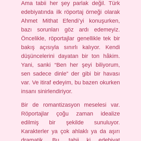
Ama tabii her şey parlak değil. Türk
edebiyatında ilk röportaj örneği olarak
Ahmet Mithat Efendi’yi konuşurken,
bazı sorunları göz ardı edemeyiz.
Öncelikle, röportajlar genellikle tek bir
bakış açısıyla sınırlı kalıyor. Kendi
düşüncelerini dayatan bir ton hâkim.
Yani, sanki “Ben her şeyi biliyorum,
sen sadece dinle” der gibi bir havası
var. Ve itiraf edeyim, bu bazen okurken
insanı sinirlendiriyor.
Bir de romantizasyon meselesi var.
Röportajlar çoğu zaman idealize
edilmiş bir şekilde sunuluyor.
Karakterler ya çok ahlaklı ya da aşırı
dramatik. Bu, tabii ki edebiyat