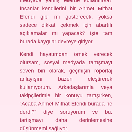
medyada yanlış ellerde kullanılırsa?
İnsanlar kendilerini bir Ahmet Mithat
Efendi gibi mi gösterecek, yoksa
sadece dikkat çekmek için abartılı
açıklamalar mı yapacak? İşte tam
burada kaygılar devreye giriyor.
Kendi hayatımdan örnek verecek
olursam, sosyal medyada tartışmayı
seven biri olarak, geçmişin röportaj
anlayışını bazen eleştirerek
kullanıyorum. Arkadaşlarımla veya
takipçilerimle bir konuyu tartışırken,
“Acaba Ahmet Mithat Efendi burada ne
derdi?” diye soruyorum ve bu,
tartışmayı daha derinlemesine
düşünmemi sağlıyor.