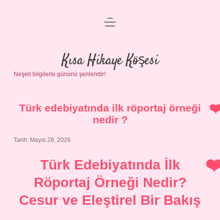
menüyü
Anasayfa
aç
Gizlilik Politikası
Kısa Hikaye Köşesi
Neşeli bilgilerle gününü şenlendir!
Yasal Uyarı
Hakkımızda
Türk edebiyatında ilk röportaj örneği
nedir ?
Tarih: Mayıs 28, 2026
Türk Edebiyatında İlk
Röportaj Örneği Nedir?
Cesur ve Eleştirel Bir Bakış