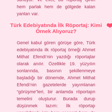
hem parlak hem de gölgede kalan
yanları var.
Türk Edebiyatında İlk Röportaj: Kimi
Örnek Alıyoruz?
Genel kabul gören görüşe göre, Türk
edebiyatında ilk röportaj örneği Ahmet
Mithat Efendi’nin yazdığı röportajlar
olarak anılır. Özellikle 19. yüzyılın
sonlarında, basının şekillenmeye
başladığı bir dönemde, Ahmet Mithat
Efendi’nin gazetelerde yayımlanan
“görüşme”leri, bir anlamda röportajın
temelini oluşturur. Burada durup
düşünmek lazım: İlk röportajı