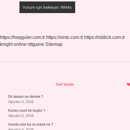
https://hepguler.com.tr
https://sinto.com.tr
https://riddick.com.tr
knight online
nttgame
Sitemap
Sidebar
Son Yazılar
Dil aksanı ne demek ?
Ağustos 6, 2026
Kumru nasıl bir kuştur ?
Ağustos 6, 2026
Avesta ismi kız mı erkek mi ?
Ağustos 5, 2026