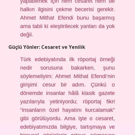
yapabilmek için hem cesaret hem de
halkın ilgisini çekme becerisi gerekir.
Ahmet Mithat Efendi bunu başarmış
ama tabii ki eleştirilecek yanları da yok
değil.
Güçlü Yönler: Cesaret ve Yenilik
Türk edebiyatında ilk röportaj örneği
nedir sorusuna bakarken, şunu
söylemeliyim: Ahmet Mithat Efendi’nin
girişimi cesur bir adım. Çünkü o
dönemde insanlar hâlâ klasik gazete
yazılarıyla yetiniyordu; röportaj fikri
“insanların özel hayatını kurcalamak”
gibi görülüyordu. Ama işte o cesaret,
edebiyatımızda bilgiye, tartışmaya ve