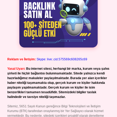
Reklam ve İletişim:
Skype: live:.cid.575569c608265c69
Yasal Uyarı:
Bu internet sitesi, herhangi bir marka, kurum veya şahıs
şirketi ile hiçbir bağlantısı bulunmamaktadır. Sitede yalnızca kendi
hazırladığımız makaleler paylaşılmaktadır. Burada yer alan içerikler
haber niteliği taşımamakta olup, gerçek kurum ve kişiler hakkında
paylaşım yapılmamaktadır. Gerçek kurum ve kişiler ile isim
benzerlikleri tamamen tesadüfidir. Sitemizdeki bilgiler taslak
halindedir ve tavsiye niteliği taşımazlar.
Sitemiz, 5651 Sayılı Kanun gereğince Bilgi Teknolojileri ve İletişim
Kurumu (BTK) tarafından onaylanmış bir Yer Sağlayıcı olarak hizmet
vermektedir. Bu nedenle, sitedeki içerikleri proaktif olarak denetleme