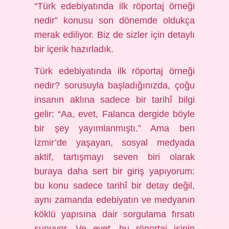
“Türk edebiyatında ilk röportaj örneği
nedir” konusu son dönemde oldukça
merak ediliyor. Biz de sizler için detaylı
bir içerik hazırladık.
Türk edebiyatında ilk röportaj örneği
nedir? sorusuyla başladığınızda, çoğu
insanın aklına sadece bir tarihî bilgi
gelir: “Aa, evet, Falanca dergide böyle
bir şey yayımlanmıştı.” Ama ben
İzmir’de yaşayan, sosyal medyada
aktif, tartışmayı seven biri olarak
buraya daha sert bir giriş yapıyorum:
bu konu sadece tarihî bir detay değil,
aynı zamanda edebiyatın ve medyanın
köklü yapısına dair sorgulama fırsatı
sunuyor. Ve evet, bu röportaj işinin