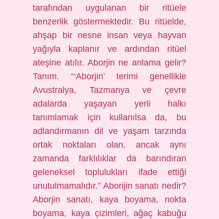
tarafından uygulanan bir ritüele
benzerlik göstermektedir. Bu ritüelde,
ahşap bir nesne insan veya hayvan
yağıyla kaplanır ve ardından ritüel
ateşine atılır. Aborjin ne anlama gelir?
Tanım. “‘Aborjin’ terimi genellikle
Avustralya, Tazmanya ve çevre
adalarda yaşayan yerli halkı
tanımlamak için kullanılsa da, bu
adlandırmanın dil ve yaşam tarzında
ortak noktaları olan, ancak aynı
zamanda farklılıklar da barındıran
geleneksel toplulukları ifade ettiği
unutulmamalıdır.” Aborijin sanatı nedir?
Aborjin sanatı, kaya boyama, nokta
boyama, kaya çizimleri, ağaç kabuğu