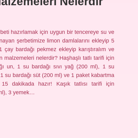
Malzemeleri Nelerdir
Şerbeti hazırlamak için uygun bir tencereye su ve
nayan şerbetimize limon damlalarını ekleyip 5
 1 çay bardağı pekmez ekleyip karıştıralım ve
malzemeleri nelerdir? Haşhaşlı tatlı tarifi için
ı un, 1 su bardağı sıvı yağ (200 ml), 1 su
, 1 su bardağı süt (200 ml) ve 1 paket kabartma
15 dakikada hazır! Kaşık tatlısı tarifi için
 ml), 3 yemek…