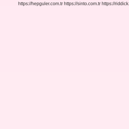
https://hepguler.com.tr
https://sinto.com.tr
https://riddic