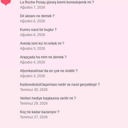
La Roche Posay güneş kremi komedojenik mi ?
Ağustos 7, 2026
Dil aksanı ne demek ?
Ağustos 6, 2026
Kumru nasıl bir kuştur ?
Ağustos 6, 2026
Avesta ismi kız mı erkek mi ?
Ağustos 5, 2026
Arapçada ha mim ne demek ?
Ağustos 4, 2026
Afyonkarahisar’da en çok ne üretilir ?
Ağustos 3, 2026
Karbondioksit taşınması nedir ve nasıl gerçekleşir ?
Temmuz 30, 2026
Verilen hediye başkasına verilir mi ?
Temmuz 29, 2026
Koç ne kadar kazanıyor ?
Temmuz 27, 2026