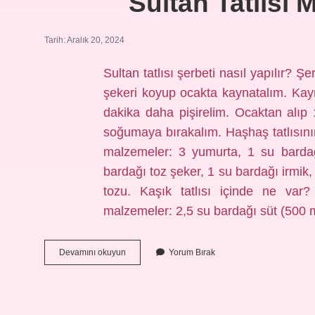
Sultan Tatlısı 
Tarih: Aralık 20, 2024
Sultan tatlısı şerbeti nasıl yapılır? 
şekeri koyup ocakta kaynatalım. Kay
dakika daha pişirelim. Ocaktan alıp
soğumaya bırakalım. Haşhaş tatlısının 
malzemeler: 3 yumurta, 1 su bardağ
bardağı toz şeker, 1 su bardağı irmik
tozu. Kaşık tatlısı içinde ne var? 
malzemeler: 2,5 su bardağı süt (500
Sultan
Devamını okuyun
Yorum Bırak
Tatlısı
Malzemeleri
Nelerdir