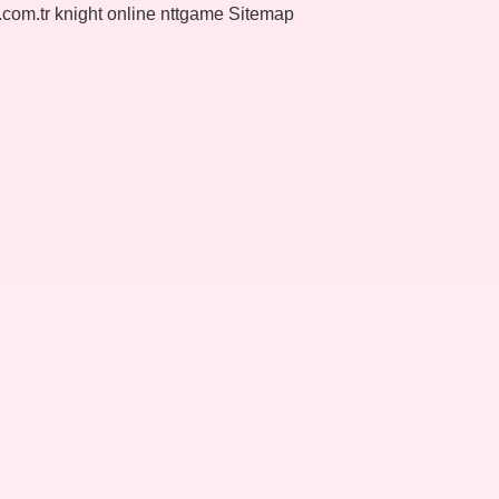
k.com.tr
knight online
nttgame
Sitemap