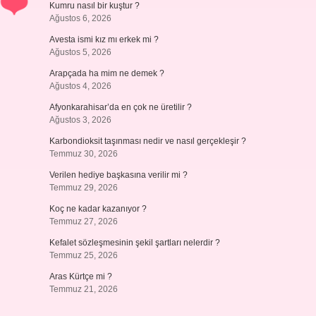
Kumru nasıl bir kuştur ?
Ağustos 6, 2026
Avesta ismi kız mı erkek mi ?
Ağustos 5, 2026
Arapçada ha mim ne demek ?
Ağustos 4, 2026
Afyonkarahisar’da en çok ne üretilir ?
Ağustos 3, 2026
Karbondioksit taşınması nedir ve nasıl gerçekleşir ?
Temmuz 30, 2026
Verilen hediye başkasına verilir mi ?
Temmuz 29, 2026
Koç ne kadar kazanıyor ?
Temmuz 27, 2026
Kefalet sözleşmesinin şekil şartları nelerdir ?
Temmuz 25, 2026
Aras Kürtçe mi ?
Temmuz 21, 2026