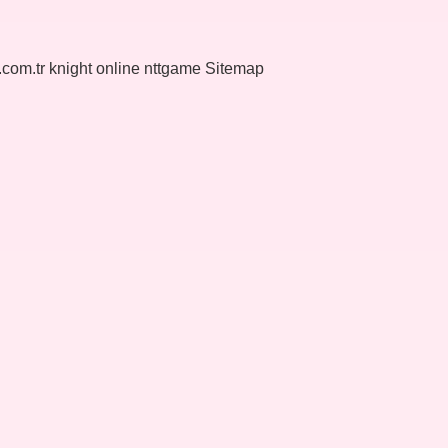
k.com.tr
knight online
nttgame
Sitemap