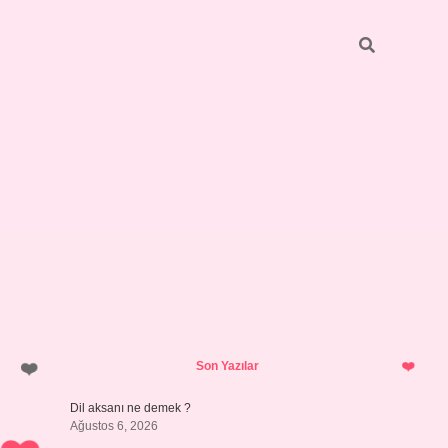
Sidebar
vdcasino giriş
Son Yazılar
Dil aksanı ne demek ?
Ağustos 6, 2026