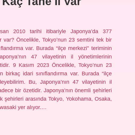
Kaç Tane Il Var
san 2010 tarihi itibariyle Japonya’da 377
r var? Öncelikle, Tokyo’nun 23 semtini tek bir
ıflandırma var. Burada “ilçe merkezi” teriminin
Japonya’nın 47 vilayetinin il yönetimlerinin
etidir. 9 Kasım 2023 Öncelikle, Tokyo’nun 23
an birkaç idari sınıflandırma var. Burada “ilçe
leyebilirim. Bu, Japonya’nın 47 vilayetinin il
dece bir özetidir. Japonya’nın önemli şehirleri
ük şehirleri arasında Tokyo, Yokohama, Osaka,
wasaki yer alıyor.…