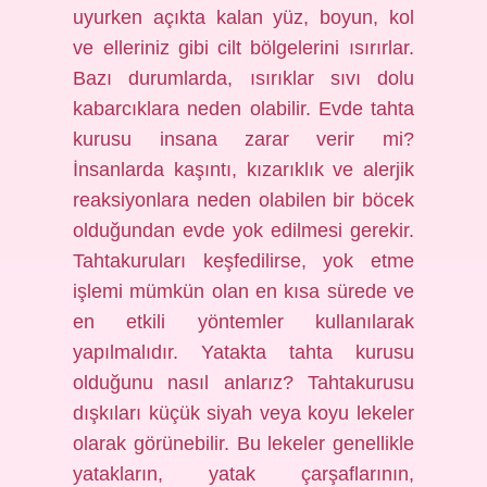
uyurken açıkta kalan yüz, boyun, kol
ve elleriniz gibi cilt bölgelerini ısırırlar.
Bazı durumlarda, ısırıklar sıvı dolu
kabarcıklara neden olabilir. Evde tahta
kurusu insana zarar verir mi?
İnsanlarda kaşıntı, kızarıklık ve alerjik
reaksiyonlara neden olabilen bir böcek
olduğundan evde yok edilmesi gerekir.
Tahtakuruları keşfedilirse, yok etme
işlemi mümkün olan en kısa sürede ve
en etkili yöntemler kullanılarak
yapılmalıdır. Yatakta tahta kurusu
olduğunu nasıl anlarız? Tahtakurusu
dışkıları küçük siyah veya koyu lekeler
olarak görünebilir. Bu lekeler genellikle
yatakların, yatak çarşaflarının,