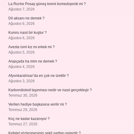
La Roche Posay güneş kremi komedojenik mi ?
Ağustos 7, 2026
Dil aksanı ne demek ?
Ağustos 6, 2026
Kumru nasıl bir kuştur ?
Ağustos 6, 2026
Avesta ismi kız mı erkek mi ?
Ağustos 5, 2026
Arapçada ha mim ne demek ?
Ağustos 4, 2026
Afyonkarahisar’da en çok ne üretilir ?
Ağustos 3, 2026
Karbondioksit taşınması nedir ve nasıl gerçekleşir ?
Temmuz 30, 2026
Verilen hediye başkasına verilir mi ?
Temmuz 29, 2026
Koç ne kadar kazanıyor ?
Temmuz 27, 2026
Kefalet sözleşmesinin şekil şartları nelerdir ?