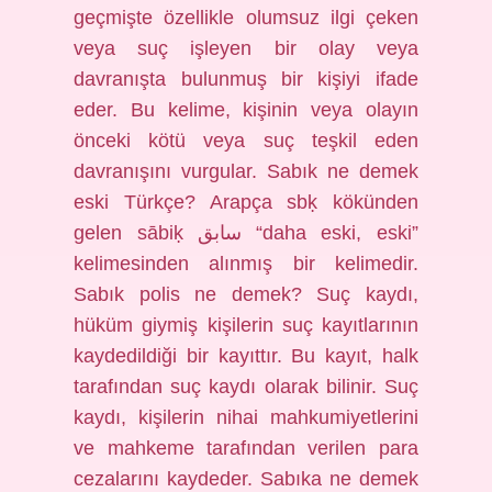
geçmişte özellikle olumsuz ilgi çeken
veya suç işleyen bir olay veya
davranışta bulunmuş bir kişiyi ifade
eder. Bu kelime, kişinin veya olayın
önceki kötü veya suç teşkil eden
davranışını vurgular. Sabık ne demek
eski Türkçe? Arapça sbḳ kökünden
gelen sābiḳ سابق “daha ​​eski, eski”
kelimesinden alınmış bir kelimedir.
Sabık polis ne demek? Suç kaydı,
hüküm giymiş kişilerin suç kayıtlarının
kaydedildiği bir kayıttır. Bu kayıt, halk
tarafından suç kaydı olarak bilinir. Suç
kaydı, kişilerin nihai mahkumiyetlerini
ve mahkeme tarafından verilen para
cezalarını kaydeder. Sabıka ne demek