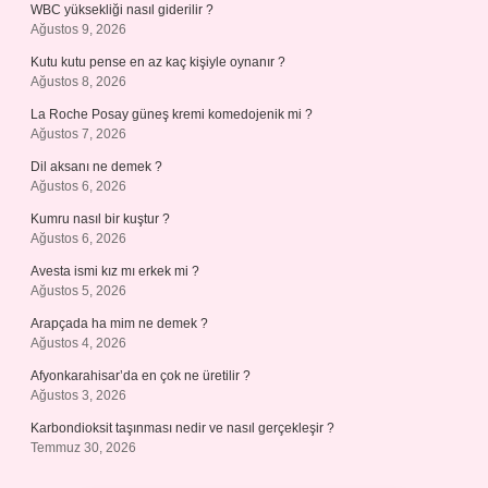
WBC yüksekliği nasıl giderilir ?
Ağustos 9, 2026
Kutu kutu pense en az kaç kişiyle oynanır ?
Ağustos 8, 2026
La Roche Posay güneş kremi komedojenik mi ?
Ağustos 7, 2026
Dil aksanı ne demek ?
Ağustos 6, 2026
Kumru nasıl bir kuştur ?
Ağustos 6, 2026
Avesta ismi kız mı erkek mi ?
Ağustos 5, 2026
Arapçada ha mim ne demek ?
Ağustos 4, 2026
Afyonkarahisar’da en çok ne üretilir ?
Ağustos 3, 2026
Karbondioksit taşınması nedir ve nasıl gerçekleşir ?
Temmuz 30, 2026