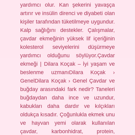
yardımcı olur. Kan şekerini yavaşça
artırır ve insülin direnci ve diyabeti olan
kişiler tarafından tüketilmeye uygundur.
Kalp sağlığını destekler. Çalışmalar,
çavdar ekmeğinin yüksek lif içeriğinin
kolesterol seviyelerini düşürmeye
yardımcı olduğunu söylüyor.Çavdar
ekmeği | Dilara Koçak – İyi yaşam ve
beslenme uzmanıDilara Koçak ›
GenelDilara Koçak › Genel Çavdar ve
buğday arasındaki fark nedir? Taneleri
buğdaydan daha ince ve uzundur,
kabukları daha dardır ve kılçıkları
oldukça kısadır. Çoğunlukla ekmek unu
ve hayvan yemi olarak kullanılan
çavdar, karbonhidrat, protein,