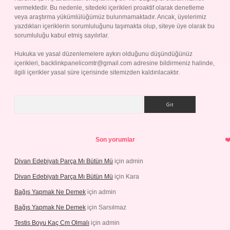
vermektedir. Bu nedenle, sitedeki içerikleri proaktif olarak denetleme
veya araştırma yükümlülüğümüz bulunmamaktadır. Ancak, üyelerimiz
yazdıkları içeriklerin sorumluluğunu taşımakta olup, siteye üye olarak bu
sorumluluğu kabul etmiş sayılırlar.
Hukuka ve yasal düzenlemelere aykırı olduğunu düşündüğünüz
içerikleri,
backlinkpanelicomtr@gmail.com
adresine bildirmeniz halinde,
ilgili içerikler yasal süre içerisinde sitemizden kaldırılacaktır.
Arama
Son yorumlar
Divan Edebiyatı Parça Mı Bütün Mü
için
admin
Divan Edebiyatı Parça Mı Bütün Mü
için
Kara
Bağış Yapmak Ne Demek
için
admin
Bağış Yapmak Ne Demek
için
Sarsılmaz
Testis Boyu Kaç Cm Olmalı
için
admin