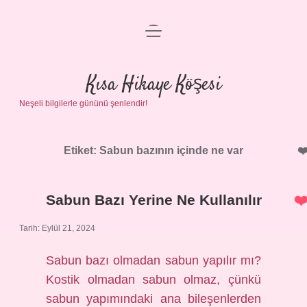
menüyü
Anasayfa
aç
Gizlilik Politikası
Kısa Hikaye Köşesi
Neşeli bilgilerle gününü şenlendir!
Yasal Uyarı
Hakkımızda
Etiket:
Sabun bazının içinde ne var
Sabun Bazı Yerine Ne Kullanılır
Tarih: Eylül 21, 2024
Sabun bazı olmadan sabun yapılır mı?
Kostik olmadan sabun olmaz, çünkü
sabun yapımındaki ana bileşenlerden