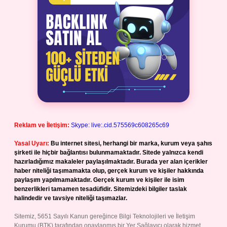
Reklam ve İletişim:
Skype: live:.cid.575569c608265c69
Yasal Uyarı:
Bu internet sitesi, herhangi bir marka, kurum veya şahıs
şirketi ile hiçbir bağlantısı bulunmamaktadır. Sitede yalnızca kendi
hazırladığımız makaleler paylaşılmaktadır. Burada yer alan içerikler
haber niteliği taşımamakta olup, gerçek kurum ve kişiler hakkında
paylaşım yapılmamaktadır. Gerçek kurum ve kişiler ile isim
benzerlikleri tamamen tesadüfidir. Sitemizdeki bilgiler taslak
halindedir ve tavsiye niteliği taşımazlar.
Sitemiz, 5651 Sayılı Kanun gereğince Bilgi Teknolojileri ve İletişim
Kurumu (BTK) tarafından onaylanmış bir Yer Sağlayıcı olarak hizmet