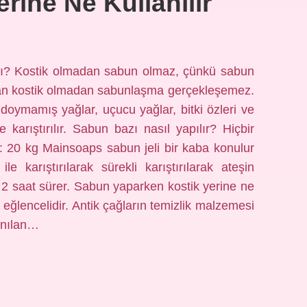
rine Ne Kullanılır
ı? Kostik olmadan sabun olmaz, çünkü sabun
olan kostik olmadan sabunlaşma gerçekleşemez.
oymamış yağlar, uçucu yağlar, bitki özleri ve
de karıştırılır. Sabun bazı nasıl yapılır? Hiçbir
 20 kg Mainsoaps sabun jeli bir kaba konulur
 karıştırılarak sürekli karıştırılarak ateşin
 – 2 saat sürer. Sabun yaparken kostik yerine ne
eğlencelidir. Antik çağların temizlik malzemesi
anılan…