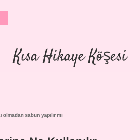
Kısa Hikaye Köşesi
ı olmadan sabun yapılır mı