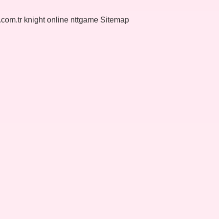
k.com.tr
knight online
nttgame
Sitemap