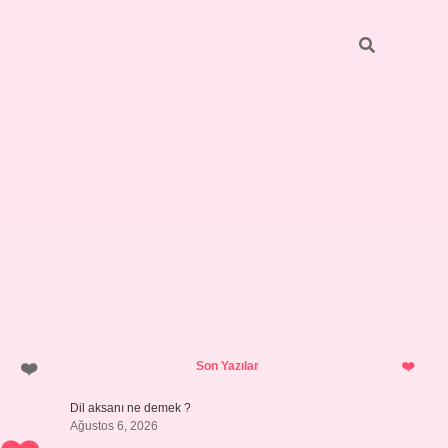
Sidebar
vdcasino giriş
Son Yazılar
Dil aksanı ne demek ?
Ağustos 6, 2026