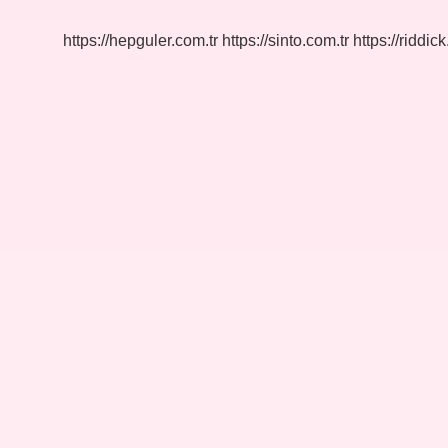
Kullanılır
https://hepguler.com.tr
https://sinto.com.tr
https://riddic