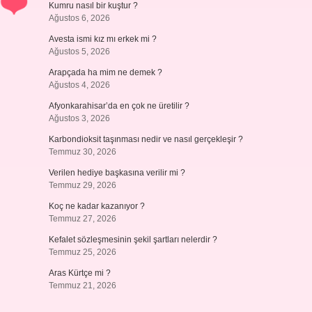
Kumru nasıl bir kuştur ?
Ağustos 6, 2026
Avesta ismi kız mı erkek mi ?
Ağustos 5, 2026
Arapçada ha mim ne demek ?
Ağustos 4, 2026
Afyonkarahisar’da en çok ne üretilir ?
Ağustos 3, 2026
Karbondioksit taşınması nedir ve nasıl gerçekleşir ?
Temmuz 30, 2026
Verilen hediye başkasına verilir mi ?
Temmuz 29, 2026
Koç ne kadar kazanıyor ?
Temmuz 27, 2026
Kefalet sözleşmesinin şekil şartları nelerdir ?
Temmuz 25, 2026
Aras Kürtçe mi ?
Temmuz 21, 2026