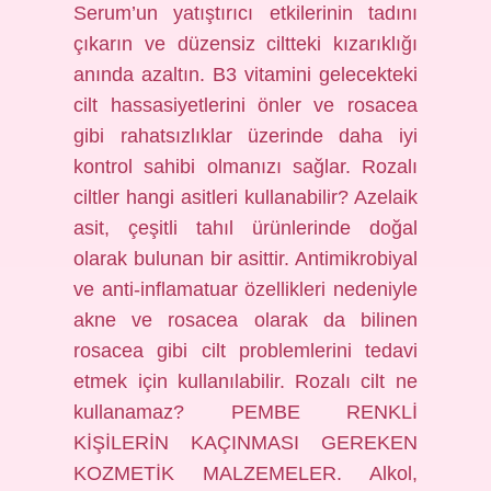
Serum’un yatıştırıcı etkilerinin tadını
çıkarın ve düzensiz ciltteki kızarıklığı
anında azaltın. B3 vitamini gelecekteki
cilt hassasiyetlerini önler ve rosacea
gibi rahatsızlıklar üzerinde daha iyi
kontrol sahibi olmanızı sağlar. Rozalı
ciltler hangi asitleri kullanabilir? Azelaik
asit, çeşitli tahıl ürünlerinde doğal
olarak bulunan bir asittir. Antimikrobiyal
ve anti-inflamatuar özellikleri nedeniyle
akne ve rosacea olarak da bilinen
rosacea gibi cilt problemlerini tedavi
etmek için kullanılabilir. Rozalı cilt ne
kullanamaz? PEMBE RENKLİ
KİŞİLERİN KAÇINMASI GEREKEN
KOZMETİK MALZEMELER. Alkol,