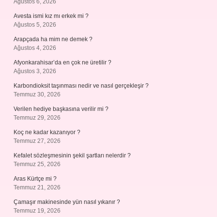
Ağustos 6, 2026
Avesta ismi kız mı erkek mi ?
Ağustos 5, 2026
Arapçada ha mim ne demek ?
Ağustos 4, 2026
Afyonkarahisar’da en çok ne üretilir ?
Ağustos 3, 2026
Karbondioksit taşınması nedir ve nasıl gerçekleşir ?
Temmuz 30, 2026
Verilen hediye başkasına verilir mi ?
Temmuz 29, 2026
Koç ne kadar kazanıyor ?
Temmuz 27, 2026
Kefalet sözleşmesinin şekil şartları nelerdir ?
Temmuz 25, 2026
Aras Kürtçe mi ?
Temmuz 21, 2026
Çamaşır makinesinde yün nasıl yıkanır ?
Temmuz 19, 2026