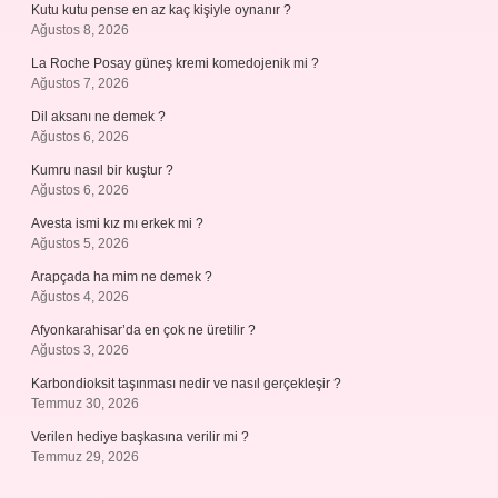
Kutu kutu pense en az kaç kişiyle oynanır ?
Ağustos 8, 2026
La Roche Posay güneş kremi komedojenik mi ?
Ağustos 7, 2026
Dil aksanı ne demek ?
Ağustos 6, 2026
Kumru nasıl bir kuştur ?
Ağustos 6, 2026
Avesta ismi kız mı erkek mi ?
Ağustos 5, 2026
Arapçada ha mim ne demek ?
Ağustos 4, 2026
Afyonkarahisar’da en çok ne üretilir ?
Ağustos 3, 2026
Karbondioksit taşınması nedir ve nasıl gerçekleşir ?
Temmuz 30, 2026
Verilen hediye başkasına verilir mi ?
Temmuz 29, 2026