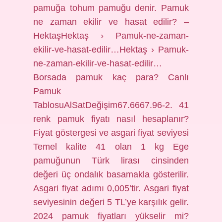
pamuğa tohum pamuğu denir. Pamuk
ne zaman ekilir ve hasat edilir? –
HektaşHektaş › Pamuk-ne-zaman-
ekilir-ve-hasat-edilir…Hektaş › Pamuk-
ne-zaman-ekilir-ve-hasat-edilir…
Borsada pamuk kaç para? Canlı
Pamuk
TablosuAlSatDeğişim67.6667.96-2. 41
renk pamuk fiyatı nasıl hesaplanır?
Fiyat göstergesi ve asgari fiyat seviyesi
Temel kalite 41 olan 1 kg Ege
pamuğunun Türk lirası cinsinden
değeri üç ondalık basamakla gösterilir.
Asgari fiyat adımı 0,005’tir. Asgari fiyat
seviyesinin değeri 5 TL’ye karşılık gelir.
2024 pamuk fiyatları yükselir mi?