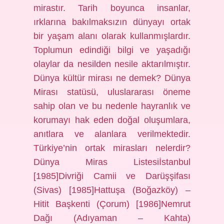
mirastır. Tarih boyunca insanlar,
ırklarına bakılmaksızın dünyayı ortak
bir yaşam alanı olarak kullanmışlardır.
Toplumun edindiği bilgi ve yaşadığı
olaylar da nesilden nesile aktarılmıştır.
Dünya kültür mirası ne demek? Dünya
Mirası statüsü, uluslararası öneme
sahip olan ve bu nedenle hayranlık ve
korumayı hak eden doğal oluşumlara,
anıtlara ve alanlara verilmektedir.
Türkiye’nin ortak mirasları nelerdir?
Dünya Miras Listesiİstanbul
[1985]Divriği Camii ve Darüşşifası
(Sivas) [1985]Hattuşa (Boğazköy) –
Hitit Başkenti (Çorum) [1986]Nemrut
Dağı (Adıyaman – Kahta)