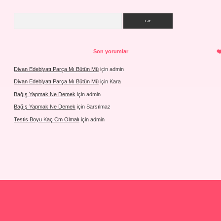
Arama
Son yorumlar
Divan Edebiyatı Parça Mı Bütün Mü
için
admin
Divan Edebiyatı Parça Mı Bütün Mü
için
Kara
Bağış Yapmak Ne Demek
için
admin
Bağış Yapmak Ne Demek
için
Sarsılmaz
Testis Boyu Kaç Cm Olmalı
için
admin