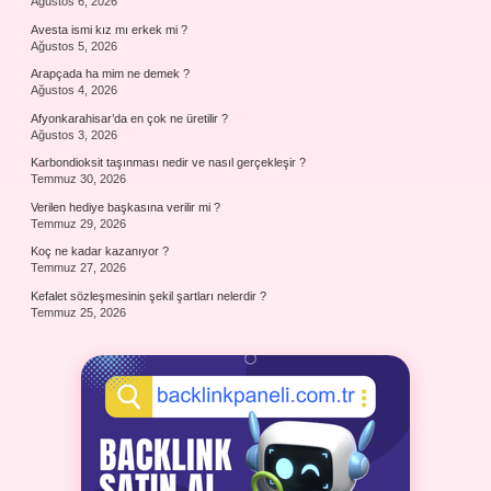
Ağustos 6, 2026
Avesta ismi kız mı erkek mi ?
Ağustos 5, 2026
Arapçada ha mim ne demek ?
Ağustos 4, 2026
Afyonkarahisar’da en çok ne üretilir ?
Ağustos 3, 2026
Karbondioksit taşınması nedir ve nasıl gerçekleşir ?
Temmuz 30, 2026
Verilen hediye başkasına verilir mi ?
Temmuz 29, 2026
Koç ne kadar kazanıyor ?
Temmuz 27, 2026
Kefalet sözleşmesinin şekil şartları nelerdir ?
Temmuz 25, 2026