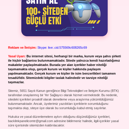
Reklam ve İletişim:
Skype: live:.cid.575569c608265c69
Yasal Uyarı:
Bu internet sitesi, herhangi bir marka, kurum veya şahıs şirketi
ile hiçbir bağlantısı bulunmamaktadır. Sitede yalnızca kendi hazırladığımız
makaleler paylaşılmaktadır. Burada yer alan içerikler haber niteliği
taşımamakta olup, gerçek kurum ve kişiler hakkında paylaşım
yapılmamaktadır. Gerçek kurum ve kişiler ile isim benzerlikleri tamamen
tesadüfidir. Sitemizdeki bilgiler taslak halindedir ve tavsiye niteliği
taşımazlar.
Sitemiz, 5651 Sayılı Kanun gereğince Bilgi Teknolojileri ve İletişim Kurumu (BTK)
tarafından onaylanmış bir Yer Sağlayıcı olarak hizmet vermektedir. Bu nedenle,
sitedeki içerikleri proaktif olarak denetleme veya araştırma yükümlülüğümüz
bulunmamaktadır. Ancak, üyelerimiz yazdıkları içeriklerin sorumluluğunu
taşımakta olup, siteye üye olarak bu sorumluluğu kabul etmiş sayılırlar.
Hukuka ve yasal düzenlemelere aykırı olduğunu düşündüğünüz içerikleri,
backlinkpanelicomtr@gmail.com
adresine bildirmeniz halinde, ilgili içerikler yasal
süre içerisinde sitemizden kaldırılacaktır.