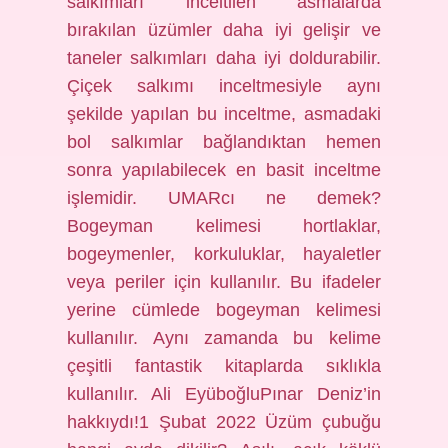
salkımları inceltilen asmalarda
bırakılan üzümler daha iyi gelişir ve
taneler salkımları daha iyi doldurabilir.
Çiçek salkımı inceltmesiyle aynı
şekilde yapılan bu inceltme, asmadaki
bol salkımlar bağlandıktan hemen
sonra yapılabilecek en basit inceltme
işlemidir. UMARcı ne demek?
Bogeyman kelimesi hortlaklar,
bogeymenler, korkuluklar, hayaletler
veya periler için kullanılır. Bu ifadeler
yerine cümlede bogeyman kelimesi
kullanılır. Aynı zamanda bu kelime
çeşitli fantastik kitaplarda sıklıkla
kullanılır. Ali EyüboğluPınar Deniz’in
hakkıydı!1 Şubat 2022 Üzüm çubuğu