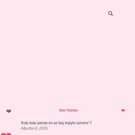
Sidebar
vdcasino giriş
Son Yazılar
Kutu kutu pense en az kaç kişiyle oynanır ?
Ağustos 8, 2026