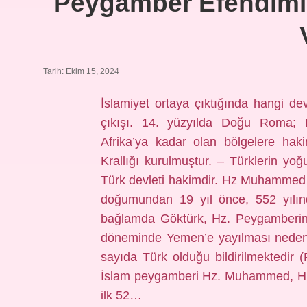
Peygamber Efendimiz
Tarih: Ekim 15, 2024
İslamiyet ortaya çıktığında hangi dev
çıkışı. 14. yüzyılda Doğu Roma; 
Afrika’ya kadar olan bölgelere haki
Krallığı kurulmuştur. – Türklerin y
Türk devleti hakimdir. Hz Muhammed
doğumundan 19 yıl önce, 552 yılın
bağlamda Göktürk, Hz. Peygamberin 
döneminde Yemen’e yayılması neden
sayıda Türk olduğu bildirilmektedi
İslam peygamberi Hz. Muhammed, Hicre
ilk 52…