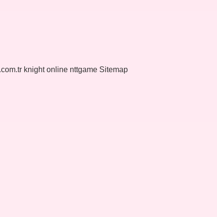
k.com.tr
knight online
nttgame
Sitemap