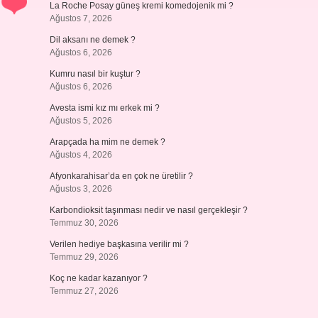
La Roche Posay güneş kremi komedojenik mi ?
Ağustos 7, 2026
Dil aksanı ne demek ?
Ağustos 6, 2026
Kumru nasıl bir kuştur ?
Ağustos 6, 2026
Avesta ismi kız mı erkek mi ?
Ağustos 5, 2026
Arapçada ha mim ne demek ?
Ağustos 4, 2026
Afyonkarahisar’da en çok ne üretilir ?
Ağustos 3, 2026
Karbondioksit taşınması nedir ve nasıl gerçekleşir ?
Temmuz 30, 2026
Verilen hediye başkasına verilir mi ?
Temmuz 29, 2026
Koç ne kadar kazanıyor ?
Temmuz 27, 2026