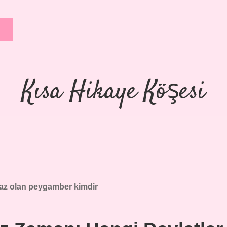
Kısa Hikaye Köşesi
az olan peygamber kimdir