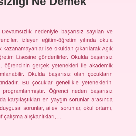
sızlığı Ne Demek
? Devamsızlık nedeniyle başarısız sayılan ve
iler, izleyen eğitim-öğretim yılında okula
 kazanamayanlar ise okuldan çıkarılarak Açık
etim Lisesine gönderilirler. Okulda başarısız
, öğrencinin gerçek yetenekleri ile akademik
ımlanabilir. Okulda başarısız olan çocukların
tındadır. Bu çocuklar genellikle yeteneklerini
ya programlanmıştır. Öğrenci neden başarısız
da karşılaştıkları en yaygın sorunlar arasında
 duygusal sorunlar, ailevi sorunlar, okul ortamı,
yıf çalışma alışkanlıkları,…