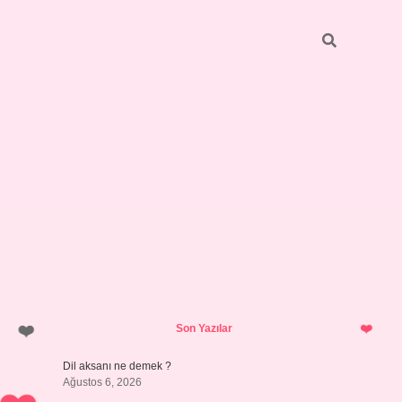
Sidebar
vdcasino giri
Son Yazılar
Dil aksanı ne demek ?
Ağustos 6, 2026