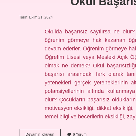
Okul Başarı
Tarih: Ekim 21, 2024
Okulda başarısız sayılırsa ne olur
öğrenim görmeye hak kazanan öğrenc
devam ederler. Öğrenim görmeye hak
Öğretim Lisesi veya Mesleki Açık Öğr
olmak ne demek? Okul başarısızlığı
başarısı arasındaki fark olarak tan
yetenekleri gerçek yeteneklerinin al
potansiyellerinin altında kullanma
olur? Çocukların başarısız oldukların
motivasyon eksikliği, dikkat eksikliği,
temel bilgi ve becerilerin eksikliği, za
Okul
Devamını okuyun
6 Yorum