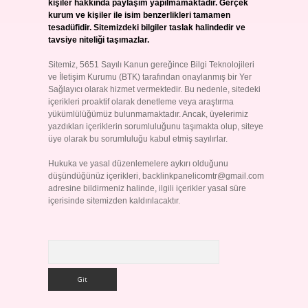
kişiler hakkında paylaşım yapılmamaktadır. Gerçek
kurum ve kişiler ile isim benzerlikleri tamamen
tesadüfidir. Sitemizdeki bilgiler taslak halindedir ve
tavsiye niteliği taşımazlar.
Sitemiz, 5651 Sayılı Kanun gereğince Bilgi Teknolojileri
ve İletişim Kurumu (BTK) tarafından onaylanmış bir Yer
Sağlayıcı olarak hizmet vermektedir. Bu nedenle, sitedeki
içerikleri proaktif olarak denetleme veya araştırma
yükümlülüğümüz bulunmamaktadır. Ancak, üyelerimiz
yazdıkları içeriklerin sorumluluğunu taşımakta olup, siteye
üye olarak bu sorumluluğu kabul etmiş sayılırlar.
Hukuka ve yasal düzenlemelere aykırı olduğunu
düşündüğünüz içerikleri,
backlinkpanelicomtr@gmail.com
adresine bildirmeniz halinde, ilgili içerikler yasal süre
içerisinde sitemizden kaldırılacaktır.
Arama