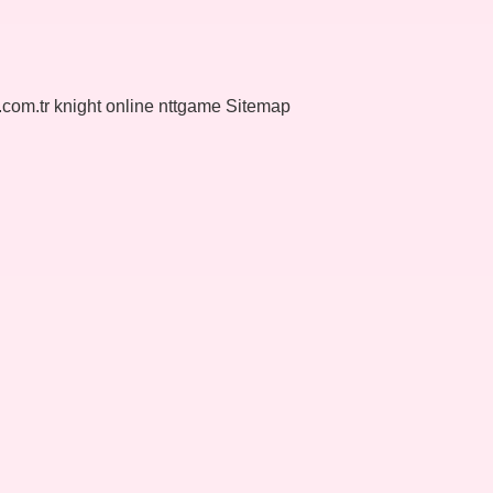
k.com.tr
knight online
nttgame
Sitemap