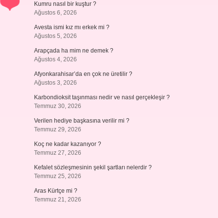
Kumru nasıl bir kuştur ?
Ağustos 6, 2026
Avesta ismi kız mı erkek mi ?
Ağustos 5, 2026
Arapçada ha mim ne demek ?
Ağustos 4, 2026
Afyonkarahisar’da en çok ne üretilir ?
Ağustos 3, 2026
Karbondioksit taşınması nedir ve nasıl gerçekleşir ?
Temmuz 30, 2026
Verilen hediye başkasına verilir mi ?
Temmuz 29, 2026
Koç ne kadar kazanıyor ?
Temmuz 27, 2026
Kefalet sözleşmesinin şekil şartları nelerdir ?
Temmuz 25, 2026
Aras Kürtçe mi ?
Temmuz 21, 2026