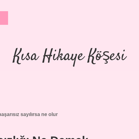
Kısa Hikaye Köşesi
aşarısız sayılırsa ne olur