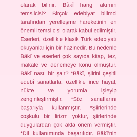
olarak bilinir. Bâkî hangi akımın
temsilcisi? Birçok edebiyat bilimci
tarafından yerelleşme hareketinin en
önemli temsilcisi olarak kabul edilmiştir.
Eserleri, özellikle klasik Türk edebiyatı
okuyanlar için bir hazinedir. Bu nedenle
Bâkî ve eserleri çok sayıda kitap, tez,
makale ve denemeye konu olmuştur.
Bâkî nasıl bir şair? *Bâkî, şiirini çeşitli
edebî sanatlarla, özellikle ince hayal,
nükte ve yorumla işleyip
zenginleştirmiştir. *Söz sanatlarını
başarıyla kullanmıştır. *Şiirlerinde
coşkulu bir lirizm yoktur, şiirlerinde
duygulardan çok akla önem vermiştir.
*Dil kullanımında başarılıdır. Bâkî’nin