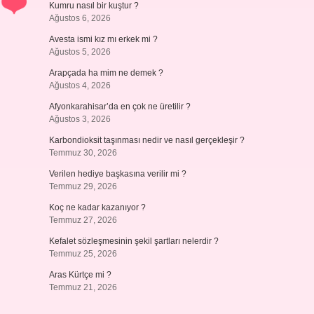
Kumru nasıl bir kuştur ?
Ağustos 6, 2026
Avesta ismi kız mı erkek mi ?
Ağustos 5, 2026
Arapçada ha mim ne demek ?
Ağustos 4, 2026
Afyonkarahisar’da en çok ne üretilir ?
Ağustos 3, 2026
Karbondioksit taşınması nedir ve nasıl gerçekleşir ?
Temmuz 30, 2026
Verilen hediye başkasına verilir mi ?
Temmuz 29, 2026
Koç ne kadar kazanıyor ?
Temmuz 27, 2026
Kefalet sözleşmesinin şekil şartları nelerdir ?
Temmuz 25, 2026
Aras Kürtçe mi ?
Temmuz 21, 2026