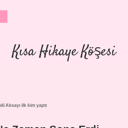
Kısa Hikaye Köşesi
di Aksayı ilk kim yaptı