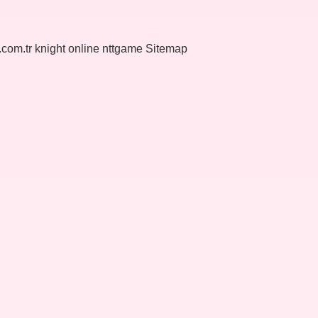
k.com.tr
knight online
nttgame
Sitemap