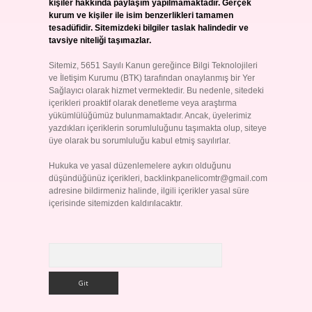
kişiler hakkında paylaşım yapılmamaktadır. Gerçek
kurum ve kişiler ile isim benzerlikleri tamamen
tesadüfidir. Sitemizdeki bilgiler taslak halindedir ve
tavsiye niteliği taşımazlar.
Sitemiz, 5651 Sayılı Kanun gereğince Bilgi Teknolojileri
ve İletişim Kurumu (BTK) tarafından onaylanmış bir Yer
Sağlayıcı olarak hizmet vermektedir. Bu nedenle, sitedeki
içerikleri proaktif olarak denetleme veya araştırma
yükümlülüğümüz bulunmamaktadır. Ancak, üyelerimiz
yazdıkları içeriklerin sorumluluğunu taşımakta olup, siteye
üye olarak bu sorumluluğu kabul etmiş sayılırlar.
Hukuka ve yasal düzenlemelere aykırı olduğunu
düşündüğünüz içerikleri,
backlinkpanelicomtr@gmail.com
adresine bildirmeniz halinde, ilgili içerikler yasal süre
içerisinde sitemizden kaldırılacaktır.
Arama