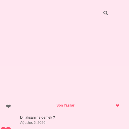
Sidebar
vdcasino giriş
Son Yazılar
Dil aksanı ne demek ?
Ağustos 6, 2026