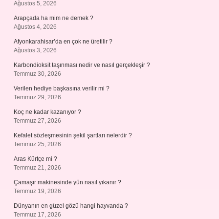
Ağustos 5, 2026
Arapçada ha mim ne demek ?
Ağustos 4, 2026
Afyonkarahisar’da en çok ne üretilir ?
Ağustos 3, 2026
Karbondioksit taşınması nedir ve nasıl gerçekleşir ?
Temmuz 30, 2026
Verilen hediye başkasına verilir mi ?
Temmuz 29, 2026
Koç ne kadar kazanıyor ?
Temmuz 27, 2026
Kefalet sözleşmesinin şekil şartları nelerdir ?
Temmuz 25, 2026
Aras Kürtçe mi ?
Temmuz 21, 2026
Çamaşır makinesinde yün nasıl yıkanır ?
Temmuz 19, 2026
Dünyanın en güzel gözü hangi hayvanda ?
Temmuz 17, 2026