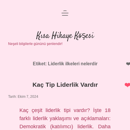
menüyü
Anasayfa
aç
Gizlilik Politikası
Kısa Hikaye Köşesi
Neşeli bilgilerle gününü şenlendir!
Yasal Uyarı
Hakkımızda
Etiket:
Liderlik ilkeleri nelerdir
Kaç Tip Liderlik Vardır
Tarih: Ekim 7, 2024
Kaç çeşit liderlik tipi vardır? İşte 18
farklı liderlik yaklaşımı ve açıklamaları:
Demokratik (katılımcı) liderlik. Daha