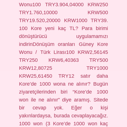
Wonu100 TRY3.904,04000 KRW250
TRY1.760,10000 KRW500
TRY19.520,20000 KRW1000 TRY39.
100 Kore yeni kaç TL? Para birimi
dönüştürücü uygulamamızı
indirinDönüşüm oranları Güney Kore
Wonu / Türk Lirası100 KRW2,56145
TRY250 KRW6,40363 TRY500
KRW12,80725 TRY1000
KRW25,61450 TRY12 satır daha
Kore’de 1000 wona ne alınır? Bugün
ziyaretçilerinden biri “Kore’de 1000
won ile ne alınır” diye aramış. Sitede
bir cevap yok. Eğer o kişi
yakınlardaysa, burada cevaplayacağız.
1000 won (3 Kore’de 1000 won kaç