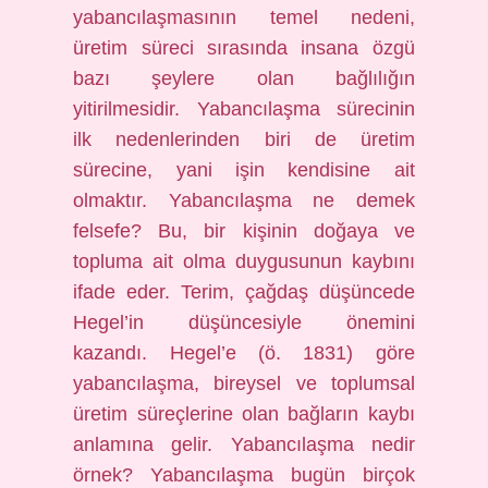
yabancılaşmasının temel nedeni,
üretim süreci sırasında insana özgü
bazı şeylere olan bağlılığın
yitirilmesidir. Yabancılaşma sürecinin
ilk nedenlerinden biri de üretim
sürecine, yani işin kendisine ait
olmaktır. Yabancılaşma ne demek
felsefe? Bu, bir kişinin doğaya ve
topluma ait olma duygusunun kaybını
ifade eder. Terim, çağdaş düşüncede
Hegel’in düşüncesiyle önemini
kazandı. Hegel’e (ö. 1831) göre
yabancılaşma, bireysel ve toplumsal
üretim süreçlerine olan bağların kaybı
anlamına gelir. Yabancılaşma nedir
örnek? Yabancılaşma bugün birçok