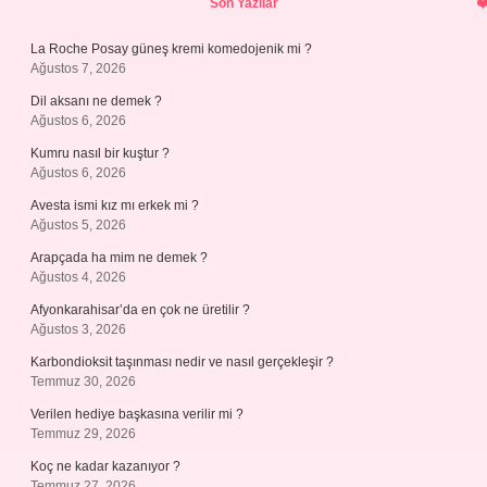
Son Yazılar
La Roche Posay güneş kremi komedojenik mi ?
Ağustos 7, 2026
Dil aksanı ne demek ?
Ağustos 6, 2026
Kumru nasıl bir kuştur ?
Ağustos 6, 2026
Avesta ismi kız mı erkek mi ?
Ağustos 5, 2026
Arapçada ha mim ne demek ?
Ağustos 4, 2026
Afyonkarahisar’da en çok ne üretilir ?
Ağustos 3, 2026
Karbondioksit taşınması nedir ve nasıl gerçekleşir ?
Temmuz 30, 2026
Verilen hediye başkasına verilir mi ?
Temmuz 29, 2026
Koç ne kadar kazanıyor ?
Temmuz 27, 2026