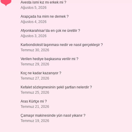
Avesta ismi kız mı erkek mi ?
Ağustos 5, 2026
Arapçada ha mim ne demek ?
Ağustos 4, 2026
Afyonkarahisar’da en çok ne üretilir ?
Ağustos 3, 2026
Karbondioksit taşınması nedir ve nasıl gerçekleşir ?
Temmuz 30, 2026
Verilen hediye başkasına verilir mi ?
Temmuz 29, 2026
Koç ne kadar kazanıyor ?
Temmuz 27, 2026
Kefalet sözleşmesinin şekil şartları nelerdir ?
Temmuz 25, 2026
Aras Kürtçe mi ?
Temmuz 21, 2026
Çamaşır makinesinde yün nasıl yıkanır ?
Temmuz 19, 2026