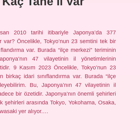
Kaç Tane Il Var
san 2010 tarihi itibariyle Japonya’da 377
r var? Öncelikle, Tokyo’nun 23 semtini tek bir
ıflandırma var. Burada “ilçe merkezi” teriminin
Japonya’nın 47 vilayetinin il yönetimlerinin
etidir. 9 Kasım 2023 Öncelikle, Tokyo’nun 23
an birkaç idari sınıflandırma var. Burada “ilçe
leyebilirim. Bu, Japonya’nın 47 vilayetinin il
dece bir özetidir. Japonya’nın önemli şehirleri
ük şehirleri arasında Tokyo, Yokohama, Osaka,
wasaki yer alıyor.…