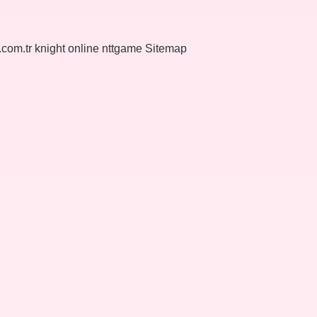
k.com.tr
knight online
nttgame
Sitemap