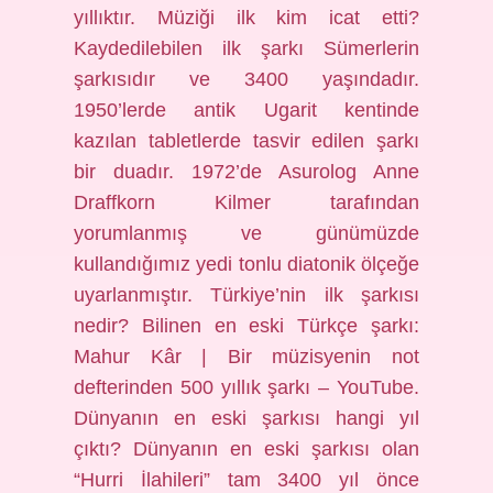
yıllıktır. Müziği ilk kim icat etti?
Kaydedilebilen ilk şarkı Sümerlerin
şarkısıdır ve 3400 yaşındadır.
1950’lerde antik Ugarit kentinde
kazılan tabletlerde tasvir edilen şarkı
bir duadır. 1972’de Asurolog Anne
Draffkorn Kilmer tarafından
yorumlanmış ve günümüzde
kullandığımız yedi tonlu diatonik ölçeğe
uyarlanmıştır. Türkiye’nin ilk şarkısı
nedir? Bilinen en eski Türkçe şarkı:
Mahur Kâr | Bir müzisyenin not
defterinden 500 yıllık şarkı – YouTube.
Dünyanın en eski şarkısı hangi yıl
çıktı? Dünyanın en eski şarkısı olan
“Hurri İlahileri” tam 3400 yıl önce