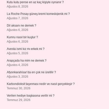
Kutu kutu pense en az kaç kişiyle oynanır ?
Ağustos 8, 2026
La Roche Posay güneş kremi komedojenik mi ?
Ağustos 7, 2026
Dil aksanı ne demek ?
Ağustos 6, 2026
Kumru nasıl bir kuştur ?
Ağustos 6, 2026
Avesta ismi kız mı erkek mi ?
Ağustos 5, 2026
Arapçada ha mim ne demek ?
Ağustos 4, 2026
Afyonkarahisar’da en çok ne üretilir ?
Ağustos 3, 2026
Karbondioksit taşınması nedir ve nasıl gerçekleşir ?
Temmuz 30, 2026
Verilen hediye başkasına verilir mi ?
Temmuz 29, 2026