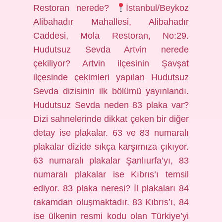
Restoran nerede?
İstanbul/Beykoz
Alibahadır Mahallesi, Alibahadır
Caddesi, Mola Restoran, No:29.
Hudutsuz Sevda Artvin nerede
çekiliyor? Artvin ilçesinin Şavşat
ilçesinde çekimleri yapılan Hudutsuz
Sevda dizisinin ilk bölümü yayınlandı.
Hudutsuz Sevda neden 83 plaka var?
Dizi sahnelerinde dikkat çeken bir diğer
detay ise plakalar. 63 ve 83 numaralı
plakalar dizide sıkça karşımıza çıkıyor.
63 numaralı plakalar Şanlıurfa’yı, 83
numaralı plakalar ise Kıbrıs’ı temsil
ediyor. 83 plaka neresi? İl plakaları 84
rakamdan oluşmaktadır. 83 Kıbrıs’ı, 84
ise ülkenin resmi kodu olan Türkiye’yi